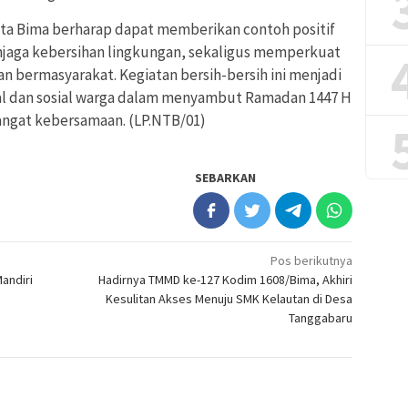
 Kota Bima berharap dapat memberikan contoh positif
jaga kebersihan lingkungan, sekaligus memperkuat
n bermasyarakat. Kegiatan bersih-bersih ini menjadi
ual dan sosial warga dalam menyambut Ramadan 1447 H
ngat kebersamaan. (LP.NTB/01)
SEBARKAN
Pos berikutnya
andiri
Hadirnya TMMD ke-127 Kodim 1608/Bima, Akhiri
Kesulitan Akses Menuju SMK Kelautan di Desa
Tanggabaru