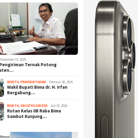
Desember 15, 2025
Pengiriman Ternak Potong
aten…
BERITA
,
PEMERINTAHAN
Februari 28, 2025
Wakil Bupati Bima dr. H. Irfan
Bergabung…
BERITA
,
UNCATEGORIZED
Juli 25, 2024
Rutan Kelas IIB Raba Bima
Sambut Kunjung…