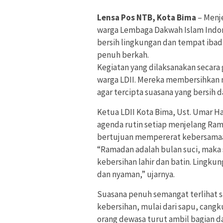
Lensa Pos NTB, Kota Bima
– Menj
warga Lembaga Dakwah Islam Indone
bersih lingkungan dan tempat iba
penuh berkah.
Kegiatan yang dilaksanakan secara
warga LDII. Mereka membersihkan ma
agar tercipta suasana yang bersih
Ketua LDII Kota Bima, Ust. Umar 
agenda rutin setiap menjelang Rama
bertujuan mempererat kebersamaa
“Ramadan adalah bulan suci, mak
kebersihan lahir dan batin. Lingk
dan nyaman,” ujarnya.
Suasana penuh semangat terlihat
kebersihan, mulai dari sapu, cang
orang dewasa turut ambil bagian d