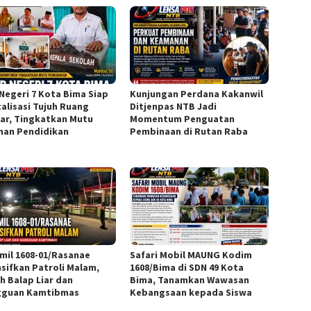
Negeri 7 Kota Bima Siap
Kunjungan Perdana Kakanwil
talisasi Tujuh Ruang
Ditjenpas NTB Jadi
jar, Tingkatkan Mutu
Momentum Penguatan
nan Pendidikan
Pembinaan di Rutan Raba
mil 1608-01/Rasanae
Safari Mobil MAUNG Kodim
nsifkan Patroli Malam,
1608/Bima di SDN 49 Kota
h Balap Liar dan
Bima, Tanamkan Wawasan
guan Kamtibmas
Kebangsaan kepada Siswa