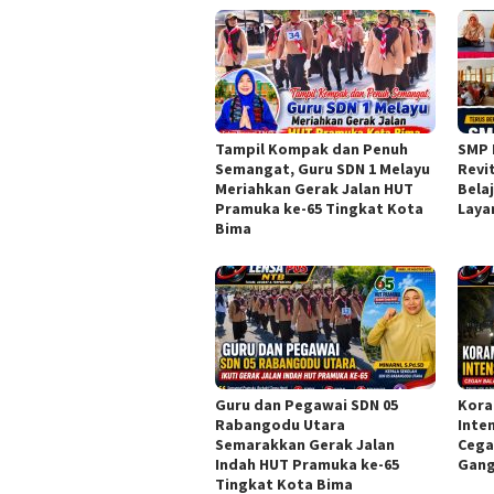
Tampil Kompak dan Penuh
SMP 
Semangat, Guru SDN 1 Melayu
Revi
Meriahkan Gerak Jalan HUT
Bela
Pramuka ke-65 Tingkat Kota
Laya
Bima
Guru dan Pegawai SDN 05
Kora
Rabangodu Utara
Inte
Semarakkan Gerak Jalan
Cega
Indah HUT Pramuka ke-65
Gang
Tingkat Kota Bima