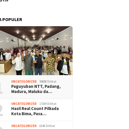
A POPULER
1
UNCATEGORIZED
59698 Dilihat
Paguyuban NTT, Padang,
Madura, Maluku da…
2
UNCATEGORIZED
17184 Dilihat
Hasil Real Count Pilkada
Kota Bima, Pasa…
UNCATEGORIZED
6148 Dilihat