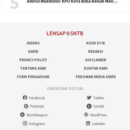
5
Amirul Mukminin: KPU Kota Bima Belum Men…
INDEKS
KODE ETIK
KARIR
REDAKSI
PRIVACY POLICY
DISCLAIMER
TENTANG KAMI
KONTAK KAMI
FORM PENGADUAN
PEDOMAN MEDIA SIBER
JARINGAN SOCIAL
Facebook
Twitter
Pinterest
Tumblr
Stumbleupon
WordPress
Instagram
Linkedin