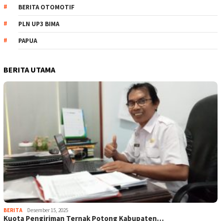
BERITA OTOMOTIF
PLN UP3 BIMA
PAPUA
BERITA UTAMA
BERITA
Desember 15, 2025
Kuota Pengiriman Ternak Potong Kabupaten…