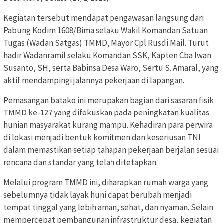
Kegiatan tersebut mendapat pengawasan langsung dari
Pabung Kodim 1608/Bima selaku Wakil Komandan Satuan
Tugas (Wadan Satgas) TMMD, Mayor Cpl Rusdi Mail. Turut
hadir Wadanramil selaku Komandan SSK, Kapten Cba Iwan
Susanto, SH, serta Babinsa Desa Waro, Sertu S. Amaral, yang
aktif mendampingi jalannya pekerjaan di lapangan.
Pemasangan batako ini merupakan bagian dari sasaran fisik
TMMD ke-127 yang difokuskan pada peningkatan kualitas
hunian masyarakat kurang mampu. Kehadiran para perwira
di lokasi menjadi bentuk komitmen dan keseriusan TNI
dalam memastikan setiap tahapan pekerjaan berjalan sesuai
rencana dan standar yang telah ditetapkan.
Melalui program TMMD ini, diharapkan rumah warga yang
sebelumnya tidak layak huni dapat berubah menjadi
tempat tinggal yang lebih aman, sehat, dan nyaman. Selain
mempercepat pembangunan infrastruktur desa, kegiatan