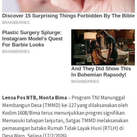
Lensa Pos NTB, Monta Bima
– Program TNI Manunggal
Membangun Desa (TMMD) ke-127 yang dilaksanakan oleh
Kodim 1608/Bima terus menunjukkan progres signifikan.
Memasuki tahapan lanjutan, Satgas TMMD melaksanakan
pemasangan batako Rumah Tidak Layak Huni (RTLH) di
Desa Waro, Selasa (17/2/2026).