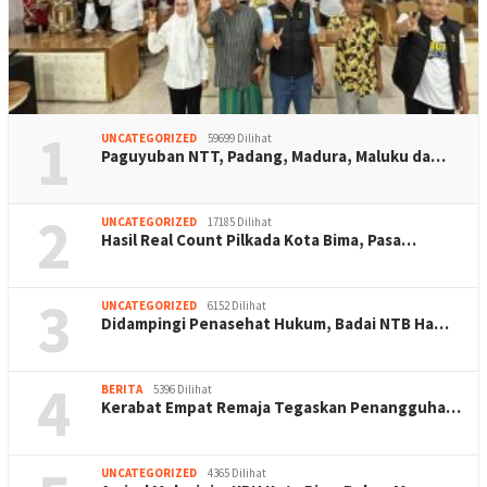
1
UNCATEGORIZED
59699 Dilihat
Paguyuban NTT, Padang, Madura, Maluku da…
2
UNCATEGORIZED
17185 Dilihat
Hasil Real Count Pilkada Kota Bima, Pasa…
3
UNCATEGORIZED
6152 Dilihat
Didampingi Penasehat Hukum, Badai NTB Ha…
4
BERITA
5396 Dilihat
Kerabat Empat Remaja Tegaskan Penangguha…
UNCATEGORIZED
4365 Dilihat