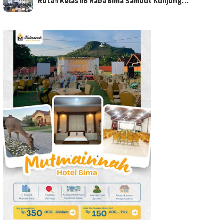
Rutan Kelas IIB Raba Bima Sambut Kunjung…