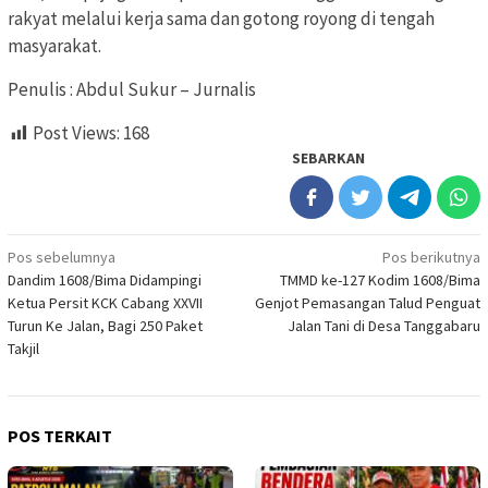
rakyat melalui kerja sama dan gotong royong di tengah
masyarakat.
Penulis : Abdul Sukur – Jurnalis
Post Views:
168
SEBARKAN
Navigasi
Pos sebelumnya
Pos berikutnya
Dandim 1608/Bima Didampingi
TMMD ke-127 Kodim 1608/Bima
pos
Ketua Persit KCK Cabang XXVII
Genjot Pemasangan Talud Penguat
Turun Ke Jalan, Bagi 250 Paket
Jalan Tani di Desa Tanggabaru
Takjil
POS TERKAIT