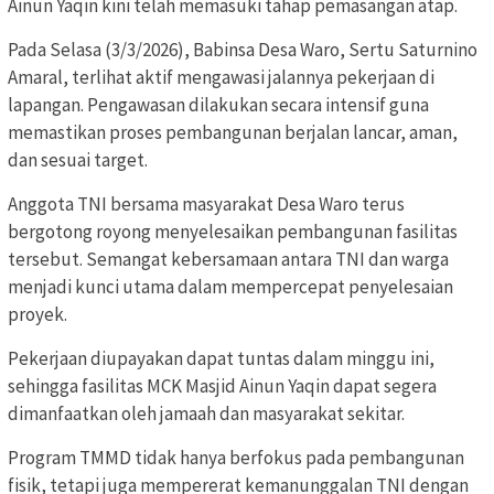
Ainun Yaqin kini telah memasuki tahap pemasangan atap.
Pada Selasa (3/3/2026), Babinsa Desa Waro, Sertu Saturnino
Amaral, terlihat aktif mengawasi jalannya pekerjaan di
lapangan. Pengawasan dilakukan secara intensif guna
memastikan proses pembangunan berjalan lancar, aman,
dan sesuai target.
Anggota TNI bersama masyarakat Desa Waro terus
bergotong royong menyelesaikan pembangunan fasilitas
tersebut. Semangat kebersamaan antara TNI dan warga
menjadi kunci utama dalam mempercepat penyelesaian
proyek.
Pekerjaan diupayakan dapat tuntas dalam minggu ini,
sehingga fasilitas MCK Masjid Ainun Yaqin dapat segera
dimanfaatkan oleh jamaah dan masyarakat sekitar.
Program TMMD tidak hanya berfokus pada pembangunan
fisik, tetapi juga mempererat kemanunggalan TNI dengan