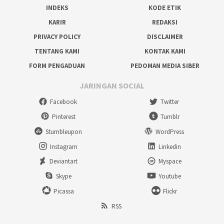
INDEKS
KODE ETIK
KARIR
REDAKSI
PRIVACY POLICY
DISCLAIMER
TENTANG KAMI
KONTAK KAMI
FORM PENGADUAN
PEDOMAN MEDIA SIBER
JARINGAN SOCIAL
Facebook
Twitter
Pinterest
Tumblr
Stumbleupon
WordPress
Instagram
Linkedin
Deviantart
Myspace
Skype
Youtube
Picassa
Flickr
RSS