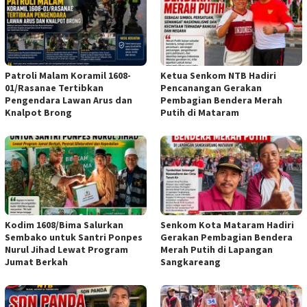
Patroli Malam Koramil 1608-
Ketua Senkom NTB Hadiri
01/Rasanae Tertibkan
Pencanangan Gerakan
Pengendara Lawan Arus dan
Pembagian Bendera Merah
Knalpot Brong
Putih di Mataram
Kodim 1608/Bima Salurkan
Senkom Kota Mataram Hadiri
Sembako untuk Santri Ponpes
Gerakan Pembagian Bendera
Nurul Jihad Lewat Program
Merah Putih di Lapangan
Jumat Berkah
Sangkareang