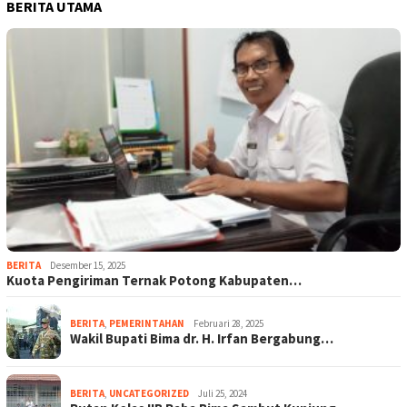
BERITA UTAMA
BERITA
Desember 15, 2025
Kuota Pengiriman Ternak Potong Kabupaten…
BERITA
,
PEMERINTAHAN
Februari 28, 2025
Wakil Bupati Bima dr. H. Irfan Bergabung…
BERITA
,
UNCATEGORIZED
Juli 25, 2024