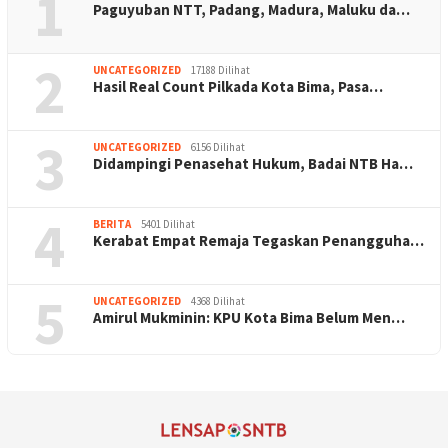
1
Paguyuban NTT, Padang, Madura, Maluku da…
2
UNCATEGORIZED
17188 Dilihat
Hasil Real Count Pilkada Kota Bima, Pasa…
3
UNCATEGORIZED
6156 Dilihat
Didampingi Penasehat Hukum, Badai NTB Ha…
4
BERITA
5401 Dilihat
Kerabat Empat Remaja Tegaskan Penangguha…
5
UNCATEGORIZED
4368 Dilihat
Amirul Mukminin: KPU Kota Bima Belum Men…