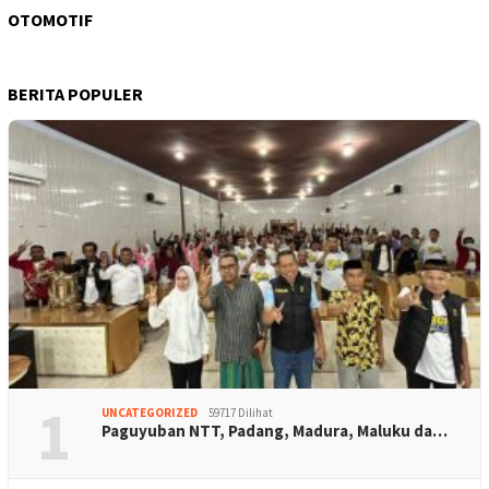
OTOMOTIF
BERITA POPULER
1
UNCATEGORIZED
59717 Dilihat
Paguyuban NTT, Padang, Madura, Maluku da…