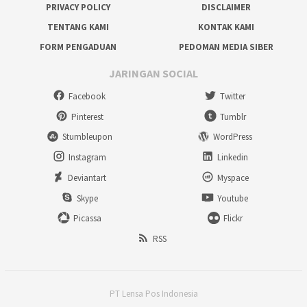
PRIVACY POLICY
DISCLAIMER
TENTANG KAMI
KONTAK KAMI
FORM PENGADUAN
PEDOMAN MEDIA SIBER
JARINGAN SOCIAL
Facebook
Twitter
Pinterest
Tumblr
Stumbleupon
WordPress
Instagram
Linkedin
Deviantart
Myspace
Skype
Youtube
Picassa
Flickr
RSS
PT Lensa Pos Indonesia