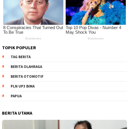
TOPIK POPULER
TAG BERITA
BERITA OLAHRAGA
BERITA OTOMOTIF
PLN UP3 BIMA
PAPUA
BERITA UTAMA