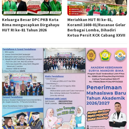
Keluarga Besar DPC PKB Kota
Meriahkan HUT RI ke-81,
Bima mengucapkan Dirgahayu
Koramil 1608-01/Rasanae Gelar
HUT RI ke-81 Tahun 2026
Berbagai Lomba, Dihadiri
Ketua Persit KCK Cabang XXVII