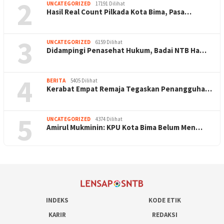
2
UNCATEGORIZED
17191 Dilihat
Hasil Real Count Pilkada Kota Bima, Pasa…
3
UNCATEGORIZED
6159 Dilihat
Didampingi Penasehat Hukum, Badai NTB Ha…
4
BERITA
5405 Dilihat
Kerabat Empat Remaja Tegaskan Penangguha…
5
UNCATEGORIZED
4374 Dilihat
Amirul Mukminin: KPU Kota Bima Belum Men…
INDEKS
KODE ETIK
KARIR
REDAKSI