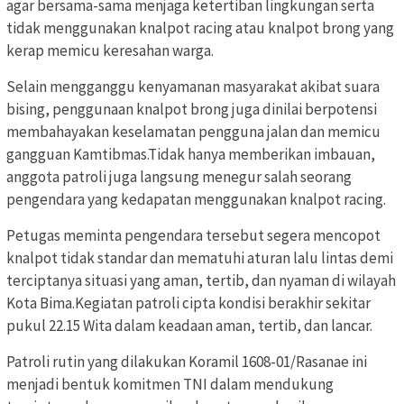
agar bersama-sama menjaga ketertiban lingkungan serta
tidak menggunakan knalpot racing atau knalpot brong yang
kerap memicu keresahan warga.
Selain mengganggu kenyamanan masyarakat akibat suara
bising, penggunaan knalpot brong juga dinilai berpotensi
membahayakan keselamatan pengguna jalan dan memicu
gangguan Kamtibmas.Tidak hanya memberikan imbauan,
anggota patroli juga langsung menegur salah seorang
pengendara yang kedapatan menggunakan knalpot racing.
Petugas meminta pengendara tersebut segera mencopot
knalpot tidak standar dan mematuhi aturan lalu lintas demi
terciptanya situasi yang aman, tertib, dan nyaman di wilayah
Kota Bima.Kegiatan patroli cipta kondisi berakhir sekitar
pukul 22.15 Wita dalam keadaan aman, tertib, dan lancar.
Patroli rutin yang dilakukan Koramil 1608-01/Rasanae ini
menjadi bentuk komitmen TNI dalam mendukung