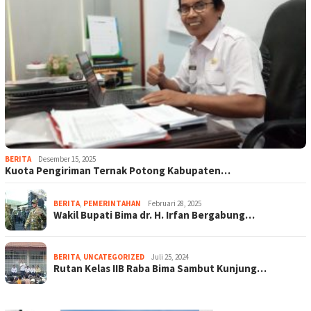
BERITA
Desember 15, 2025
Kuota Pengiriman Ternak Potong Kabupaten…
BERITA
,
PEMERINTAHAN
Februari 28, 2025
Wakil Bupati Bima dr. H. Irfan Bergabung…
BERITA
,
UNCATEGORIZED
Juli 25, 2024
Rutan Kelas IIB Raba Bima Sambut Kunjung…