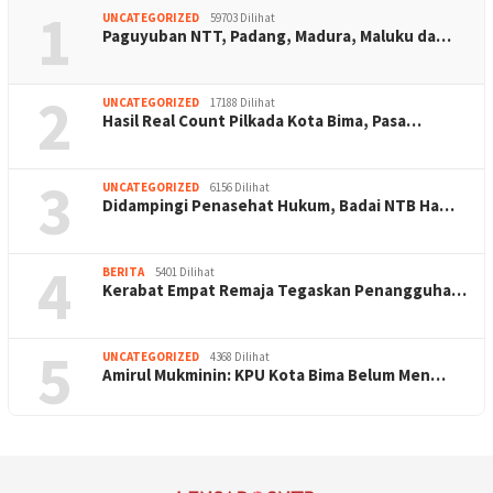
1
UNCATEGORIZED
59703 Dilihat
Paguyuban NTT, Padang, Madura, Maluku da…
2
UNCATEGORIZED
17188 Dilihat
Hasil Real Count Pilkada Kota Bima, Pasa…
3
UNCATEGORIZED
6156 Dilihat
Didampingi Penasehat Hukum, Badai NTB Ha…
4
BERITA
5401 Dilihat
Kerabat Empat Remaja Tegaskan Penangguha…
5
UNCATEGORIZED
4368 Dilihat
Amirul Mukminin: KPU Kota Bima Belum Men…