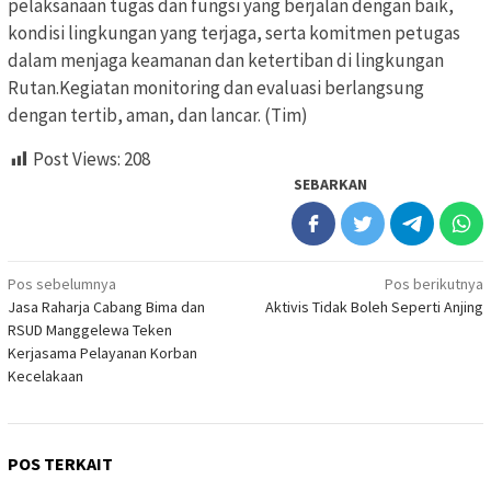
pelaksanaan tugas dan fungsi yang berjalan dengan baik,
kondisi lingkungan yang terjaga, serta komitmen petugas
dalam menjaga keamanan dan ketertiban di lingkungan
Rutan.Kegiatan monitoring dan evaluasi berlangsung
dengan tertib, aman, dan lancar. (Tim)
Post Views:
208
SEBARKAN
Navigasi
Pos sebelumnya
Pos berikutnya
Jasa Raharja Cabang Bima dan
Aktivis Tidak Boleh Seperti Anjing
pos
RSUD Manggelewa Teken
Kerjasama Pelayanan Korban
Kecelakaan
POS TERKAIT