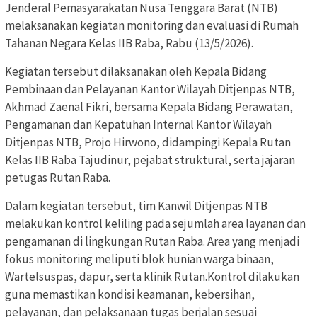
Jenderal Pemasyarakatan Nusa Tenggara Barat (NTB)
melaksanakan kegiatan monitoring dan evaluasi di Rumah
Tahanan Negara Kelas IIB Raba, Rabu (13/5/2026).
Kegiatan tersebut dilaksanakan oleh Kepala Bidang
Pembinaan dan Pelayanan Kantor Wilayah Ditjenpas NTB,
Akhmad Zaenal Fikri, bersama Kepala Bidang Perawatan,
Pengamanan dan Kepatuhan Internal Kantor Wilayah
Ditjenpas NTB, Projo Hirwono, didampingi Kepala Rutan
Kelas IIB Raba Tajudinur, pejabat struktural, serta jajaran
petugas Rutan Raba.
Dalam kegiatan tersebut, tim Kanwil Ditjenpas NTB
melakukan kontrol keliling pada sejumlah area layanan dan
pengamanan di lingkungan Rutan Raba. Area yang menjadi
fokus monitoring meliputi blok hunian warga binaan,
Wartelsuspas, dapur, serta klinik Rutan.Kontrol dilakukan
guna memastikan kondisi keamanan, kebersihan,
pelayanan, dan pelaksanaan tugas berjalan sesuai