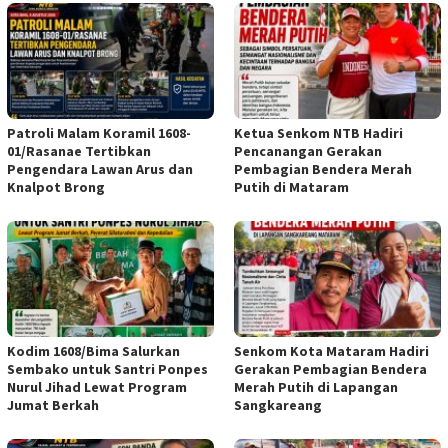
Patroli Malam Koramil 1608-
Ketua Senkom NTB Hadiri
01/Rasanae Tertibkan
Pencanangan Gerakan
Pengendara Lawan Arus dan
Pembagian Bendera Merah
Knalpot Brong
Putih di Mataram
Kodim 1608/Bima Salurkan
Senkom Kota Mataram Hadiri
Sembako untuk Santri Ponpes
Gerakan Pembagian Bendera
Nurul Jihad Lewat Program
Merah Putih di Lapangan
Jumat Berkah
Sangkareang