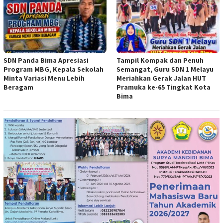
SDN Panda Bima Apresiasi
Tampil Kompak dan Penuh
Program MBG, Kepala Sekolah
Semangat, Guru SDN 1 Melayu
Minta Variasi Menu Lebih
Meriahkan Gerak Jalan HUT
Beragam
Pramuka ke-65 Tingkat Kota
Bima