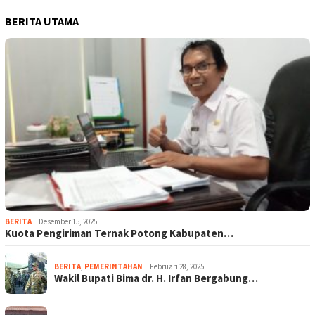
BERITA UTAMA
BERITA
Desember 15, 2025
Kuota Pengiriman Ternak Potong Kabupaten…
BERITA
,
PEMERINTAHAN
Februari 28, 2025
Wakil Bupati Bima dr. H. Irfan Bergabung…