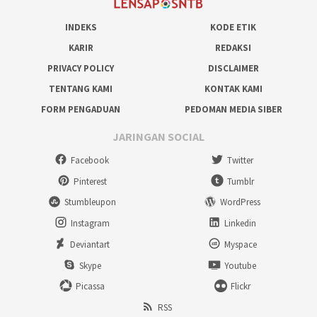
INDEKS
KODE ETIK
KARIR
REDAKSI
PRIVACY POLICY
DISCLAIMER
TENTANG KAMI
KONTAK KAMI
FORM PENGADUAN
PEDOMAN MEDIA SIBER
JARINGAN SOCIAL
Facebook
Twitter
Pinterest
Tumblr
Stumbleupon
WordPress
Instagram
Linkedin
Deviantart
Myspace
Skype
Youtube
Picassa
Flickr
RSS