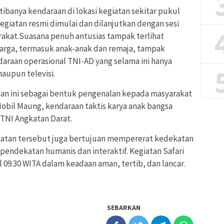
tibanya kendaraan di lokasi kegiatan sekitar pukul
egiatan resmi dimulai dan dilanjutkan dengan sesi
arakat.Suasana penuh antusias tampak terlihat
Warga, termasuk anak-anak dan remaja, tampak
daraan operasional TNI-AD yang selama ini hanya
maupun televisi.
an ini sebagai bentuk pengenalan kepada masyarakat
obil Maung, kendaraan taktis karya anak bangsa
 TNI Angkatan Darat.
giatan tersebut juga bertujuan mempererat kedekatan
pendekatan humanis dan interaktif. Kegiatan Safari
 09.30 WITA dalam keadaan aman, tertib, dan lancar.
SEBARKAN