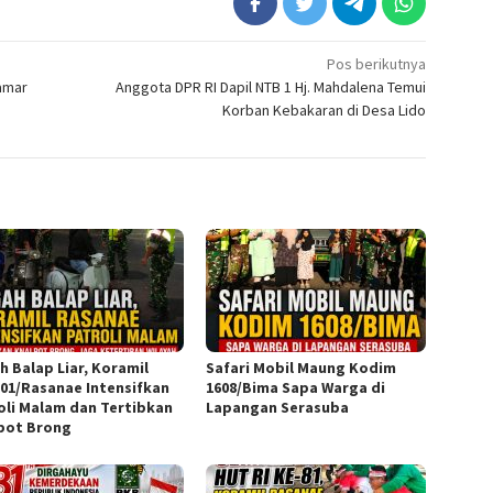
Pos berikutnya
amar
Anggota DPR RI Dapil NTB 1 Hj. Mahdalena Temui
Korban Kebakaran di Desa Lido
h Balap Liar, Koramil
Safari Mobil Maung Kodim
-01/Rasanae Intensifkan
1608/Bima Sapa Warga di
oli Malam dan Tertibkan
Lapangan Serasuba
pot Brong