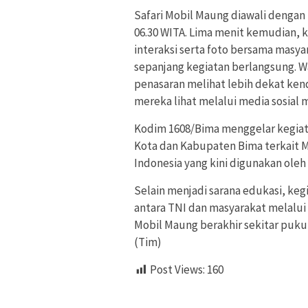
Safari Mobil Maung diawali dengan 
06.30 WITA. Lima menit kemudian, k
interaksi serta foto bersama masy
sepanjang kegiatan berlangsung. 
penasaran melihat lebih dekat ken
mereka lihat melalui media sosial 
Kodim 1608/Bima menggelar kegiat
Kota dan Kabupaten Bima terkait M
Indonesia yang kini digunakan oleh
Selain menjadi sarana edukasi, ke
antara TNI dan masyarakat melalui 
Mobil Maung berakhir sekitar pukul
(Tim)
Post Views:
160