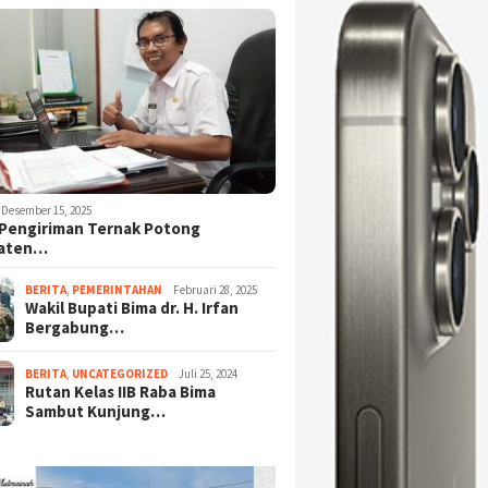
Desember 15, 2025
Pengiriman Ternak Potong
aten…
BERITA
,
PEMERINTAHAN
Februari 28, 2025
Wakil Bupati Bima dr. H. Irfan
Bergabung…
BERITA
,
UNCATEGORIZED
Juli 25, 2024
Rutan Kelas IIB Raba Bima
Sambut Kunjung…