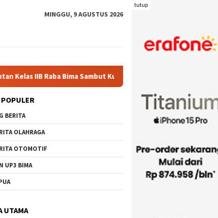
tutup
MINGGU, 9 AGUSTUS 2026
a Sambut Kunjungan Pj. Wali Kota Ir. H. Mohammad Rum, MT
 POPULER
G BERITA
RITA OLAHRAGA
RITA OTOMOTIF
N UP3 BIMA
PUA
A UTAMA