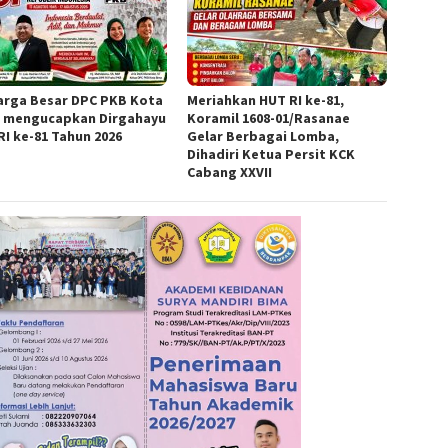
arga Besar DPC PKB Kota
Meriahkan HUT RI ke-81,
 mengucapkan Dirgahayu
Koramil 1608-01/Rasanae
RI ke-81 Tahun 2026
Gelar Berbagai Lomba,
Dihadiri Ketua Persit KCK
Cabang XXVII