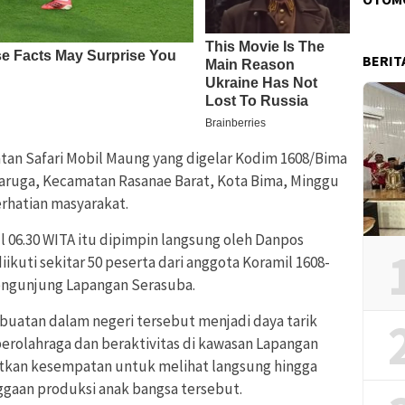
BERIT
tan Safari Mobil Maung yang digelar Kodim 1608/Bima
aruga, Kecamatan Rasanae Barat, Kota Bima, Minggu
erhatian masyarakat.
l 06.30 WITA itu dipimpin langsung oleh Danpos
iikuti sekitar 50 peserta dari anggota Koramil 1608-
engunjung Lapangan Serasuba.
buatan dalam negeri tersebut menjadi daya tarik
berolahraga dan beraktivitas di kawasan Lapangan
tkan kesempatan untuk melihat langsung hingga
gaan produksi anak bangsa tersebut.