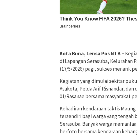
Kota Bima, Lensa Pos NTB –
Kegia
di Lapangan Serasuba, Kelurahan P
(17/5/2026) pagi, sukses menarik p
Kegiatan yang dimulai sekitar puku
Asakota, Pelda Arif Risnandar, dan d
01/Rasanae bersama masyarakat p
Kehadiran kendaraan taktis Maung 
tersendiri bagi warga yang tengah 
Serasuba. Banyak warga memanfaa
berfoto bersama kendaraan kebang