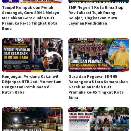
Tampil Kompak dan Penuh
SMP Negeri 7 Kota Bima Siap
Semangat, Guru SDN 1 Melayu
Revitalisasi Tujuh Ruang
Meriahkan Gerak Jalan HUT
Belajar, Tingkatkan Mutu
Pramuka ke-65 Tingkat Kota
Layanan Pendidikan
Bima
Kunjungan Perdana Kakanwil
Guru dan Pegawai SDN 05
Ditjenpas NTB Jadi Momentum
Rabangodu Utara Semarakkan
Penguatan Pembinaan di
Gerak Jalan Indah HUT
Rutan Raba
Pramuka ke-65 Tingkat Kota
Bima