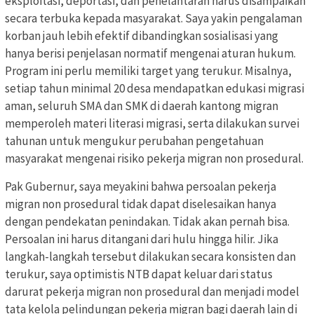
eksploitasi, deportasi, dan penelantaran harus disampaikan
secara terbuka kepada masyarakat. Saya yakin pengalaman
korban jauh lebih efektif dibandingkan sosialisasi yang
hanya berisi penjelasan normatif mengenai aturan hukum.
Program ini perlu memiliki target yang terukur. Misalnya,
setiap tahun minimal 20 desa mendapatkan edukasi migrasi
aman, seluruh SMA dan SMK di daerah kantong migran
memperoleh materi literasi migrasi, serta dilakukan survei
tahunan untuk mengukur perubahan pengetahuan
masyarakat mengenai risiko pekerja migran non prosedural.
Pak Gubernur, saya meyakini bahwa persoalan pekerja
migran non prosedural tidak dapat diselesaikan hanya
dengan pendekatan penindakan. Tidak akan pernah bisa.
Persoalan ini harus ditangani dari hulu hingga hilir. Jika
langkah-langkah tersebut dilakukan secara konsisten dan
terukur, saya optimistis NTB dapat keluar dari status
darurat pekerja migran non prosedural dan menjadi model
tata kelola pelindungan pekerja migran bagi daerah lain di