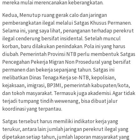
mereka mulai merencanakan keberangkatan.
Kedua, Menutup ruang gerak calo dan jaringan
pemberangkatan ilegal melalui Satgas Khusus Permanen.
Selama ini, yang saya lihat, penanganan terhadap perekrut
ilegal cenderung bersifat insidental. Setelah muncul
korban, baru dilakukan penindakan. Pola ini yang harus
diubah. Pemerintah Provinsi NTB perlu membentuk Satgas
Pencegahan Pekerja Migran Non Prosedural yang bersifat
permanen dan bekerja sepanjang tahun. Satgas ini
melibatkan Dinas Tenaga Kerja se-NTB, kepolisian,
kejaksaan, imigrasi, BP3MI, pemerintah kabupaten/kota,
dan tokoh masyarakat. Termasuk juga akademisi. Agar tidak
terjadi tumpang tindih wewenang, bisa dibuat jalur
koordinasi yang terpantau.
Satgas tersebut harus memiliki indikator kerja yang
terukur, antara lain: jumlah jaringan perekrut ilegal yang
dipetakan setiap tahun, jumlah laporan masyarakat yang