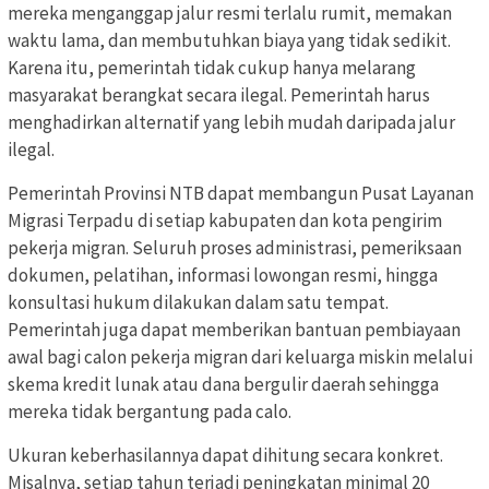
mereka menganggap jalur resmi terlalu rumit, memakan
waktu lama, dan membutuhkan biaya yang tidak sedikit.
Karena itu, pemerintah tidak cukup hanya melarang
masyarakat berangkat secara ilegal. Pemerintah harus
menghadirkan alternatif yang lebih mudah daripada jalur
ilegal.
Pemerintah Provinsi NTB dapat membangun Pusat Layanan
Migrasi Terpadu di setiap kabupaten dan kota pengirim
pekerja migran. Seluruh proses administrasi, pemeriksaan
dokumen, pelatihan, informasi lowongan resmi, hingga
konsultasi hukum dilakukan dalam satu tempat.
Pemerintah juga dapat memberikan bantuan pembiayaan
awal bagi calon pekerja migran dari keluarga miskin melalui
skema kredit lunak atau dana bergulir daerah sehingga
mereka tidak bergantung pada calo.
Ukuran keberhasilannya dapat dihitung secara konkret.
Misalnya, setiap tahun terjadi peningkatan minimal 20