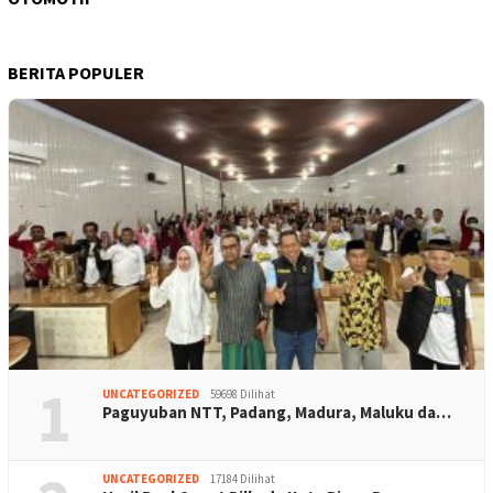
BERITA POPULER
1
UNCATEGORIZED
59698 Dilihat
Paguyuban NTT, Padang, Madura, Maluku da…
UNCATEGORIZED
17184 Dilihat