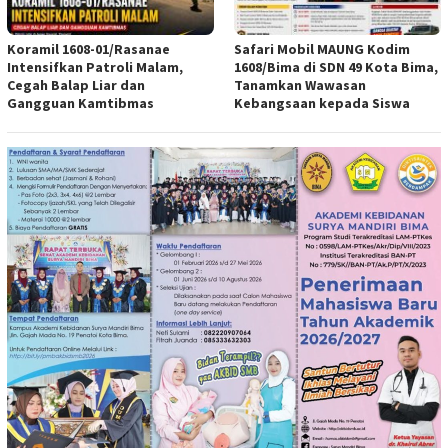
Koramil 1608-01/Rasanae
Safari Mobil MAUNG Kodim
Intensifkan Patroli Malam,
1608/Bima di SDN 49 Kota Bima,
Cegah Balap Liar dan
Tanamkan Wawasan
Gangguan Kamtibmas
Kebangsaan kepada Siswa