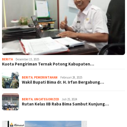
BERITA
Desember 15, 2025
Kuota Pengiriman Ternak Potong Kabupaten…
BERITA
,
PEMERINTAHAN
Februari 28, 2025
Wakil Bupati Bima dr. H. Irfan Bergabung…
BERITA
,
UNCATEGORIZED
Juli 25, 2024
Rutan Kelas IIB Raba Bima Sambut Kunjung…