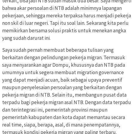
terkait, bisa jadi NTB sudah masuk dua besar. Saya mengerti
bahwa akar persoalan di NTB adalah minimnya lapangan
pekerjaan, sehingga mereka terpaksa harus menjadi pekerja
non skil di luar negeri. Tapi itu soal lain. Sekarang kita perlu
memikirkan bersama solusi praktis untuk menekan angka
yang sudah darurat ini.
Saya sudah pernah membuat beberapa tulisan yang
berkaitan dengan pelindungan pekerja migran. Termasuk
saya menyarankan agar Dompu, khususnya dan NTB pada
umumnya untuk segera membuat migration governance
yang dapat menjadi acuan, baik sebagai upaya preventif
maupun penyelesaian persoalan yang berkaitan dengan
pekerja migran di NTB. Selain itu, membangun pusat data
terpadu bagi pekerja migran asal NTB. Dengan data terpadu
dan terintegrasi ini, pemerintah provinsi maupun
pemerintah kabupaten dan kota dapat memantau secara
real time, siapa, berapa, asal, di mana penempatannya,
termasuk kondisi pekerja migran yang paling terbaru.