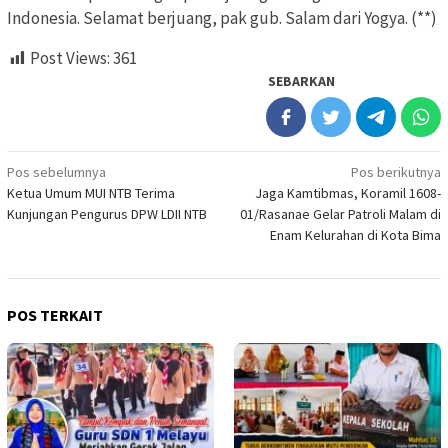
Indonesia. Selamat berjuang, pak gub. Salam dari Yogya. (**)
Post Views:
361
SEBARKAN
Navigasi
Pos sebelumnya
Pos berikutnya
Ketua Umum MUI NTB Terima
Jaga Kamtibmas, Koramil 1608-
pos
Kunjungan Pengurus DPW LDII NTB
01/Rasanae Gelar Patroli Malam di
Enam Kelurahan di Kota Bima
POS TERKAIT