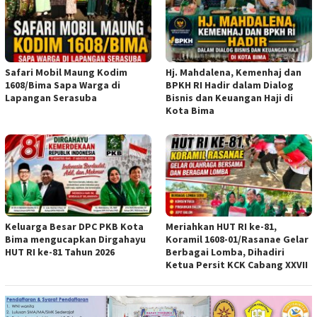
Safari Mobil Maung Kodim
Hj. Mahdalena, Kemenhaj dan
1608/Bima Sapa Warga di
BPKH RI Hadir dalam Dialog
Lapangan Serasuba
Bisnis dan Keuangan Haji di
Kota Bima
Keluarga Besar DPC PKB Kota
Meriahkan HUT RI ke-81,
Bima mengucapkan Dirgahayu
Koramil 1608-01/Rasanae Gelar
HUT RI ke-81 Tahun 2026
Berbagai Lomba, Dihadiri
Ketua Persit KCK Cabang XXVII