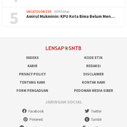
5
UNCATEGORIZED
4374 Dilihat
Amirul Mukminin: KPU Kota Bima Belum Men…
INDEKS
KODE ETIK
KARIR
REDAKSI
PRIVACY POLICY
DISCLAIMER
TENTANG KAMI
KONTAK KAMI
FORM PENGADUAN
PEDOMAN MEDIA SIBER
JARINGAN SOCIAL
Facebook
Twitter
Pinterest
Tumblr