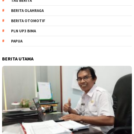
TAG BERITA
BERITA OLAHRAGA
BERITA OTOMOTIF
PLN UP3 BIMA
PAPUA
BERITA UTAMA