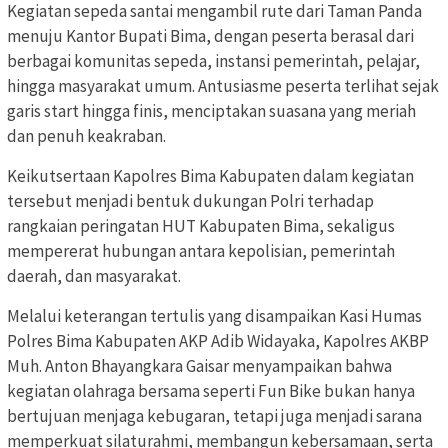
Kegiatan sepeda santai mengambil rute dari Taman Panda
menuju Kantor Bupati Bima, dengan peserta berasal dari
berbagai komunitas sepeda, instansi pemerintah, pelajar,
hingga masyarakat umum. Antusiasme peserta terlihat sejak
garis start hingga finis, menciptakan suasana yang meriah
dan penuh keakraban.
Keikutsertaan Kapolres Bima Kabupaten dalam kegiatan
tersebut menjadi bentuk dukungan Polri terhadap
rangkaian peringatan HUT Kabupaten Bima, sekaligus
mempererat hubungan antara kepolisian, pemerintah
daerah, dan masyarakat.
Melalui keterangan tertulis yang disampaikan Kasi Humas
Polres Bima Kabupaten AKP Adib Widayaka, Kapolres AKBP
Muh. Anton Bhayangkara Gaisar menyampaikan bahwa
kegiatan olahraga bersama seperti Fun Bike bukan hanya
bertujuan menjaga kebugaran, tetapi juga menjadi sarana
memperkuat silaturahmi, membangun kebersamaan, serta