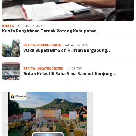
BERITA
Desember 15, 2025
Kuota Pengiriman Ternak Potong Kabupaten…
BERITA
,
PEMERINTAHAN
Februari 28, 2025
Wakil Bupati Bima dr. H. Irfan Bergabung…
BERITA
,
UNCATEGORIZED
Juli 25, 2024
Rutan Kelas IIB Raba Bima Sambut Kunjung…