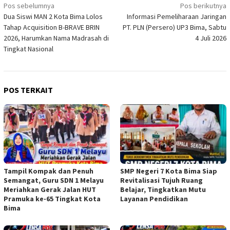
Navigasi
Pos sebelumnya
Pos berikutnya
Dua Siswi MAN 2 Kota Bima Lolos
Informasi Pemeliharaan Jaringan
pos
Tahap Acquisition B-BRAVE BRIN
PT. PLN (Persero) UP3 Bima, Sabtu
2026, Harumkan Nama Madrasah di
4 Juli 2026
Tingkat Nasional
POS TERKAIT
Tampil Kompak dan Penuh
SMP Negeri 7 Kota Bima Siap
Semangat, Guru SDN 1 Melayu
Revitalisasi Tujuh Ruang
Meriahkan Gerak Jalan HUT
Belajar, Tingkatkan Mutu
Pramuka ke-65 Tingkat Kota
Layanan Pendidikan
Bima