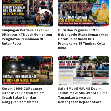
Kunjungan Perdana Kakanwil
Guru dan Pegawai SDN 05
Ditjenpas NTB Jadi Momentum
Rabangodu Utara Semarakkan
Penguatan Pembinaan di
Gerak Jalan Indah HUT
Rutan Raba
Pramuka ke-65 Tingkat Kota
Bima
Koramil 1608-01/Rasanae
Safari Mobil MAUNG Kodim
Intensifkan Patroli Malam,
1608/Bima di SDN 49 Kota Bima,
Cegah Balap Liar dan
Tanamkan Wawasan
Gangguan Kamtibmas
Kebangsaan kepada Siswa