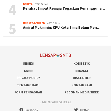
4
BERITA
5396 Dilihat
Kerabat Empat Remaja Tegaskan Penangguha…
5
UNCATEGORIZED
4363 Dilihat
Amirul Mukminin: KPU Kota Bima Belum Men…
INDEKS
KODE ETIK
KARIR
REDAKSI
PRIVACY POLICY
DISCLAIMER
TENTANG KAMI
KONTAK KAMI
FORM PENGADUAN
PEDOMAN MEDIA SIBER
JARINGAN SOCIAL
Facebook
Twitter