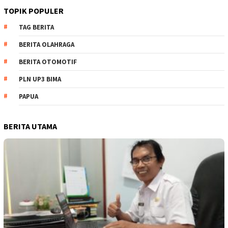
TOPIK POPULER
TAG BERITA
BERITA OLAHRAGA
BERITA OTOMOTIF
PLN UP3 BIMA
PAPUA
BERITA UTAMA