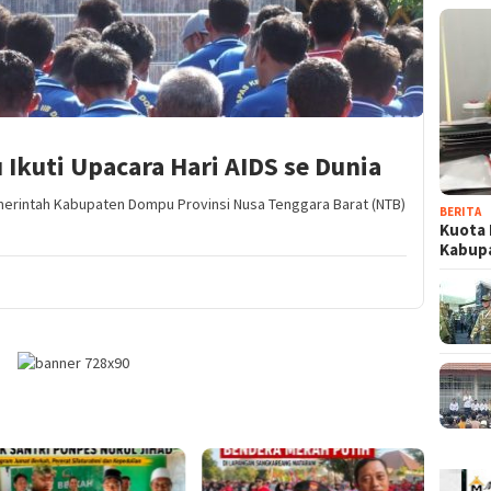
kuti Upacara Hari AIDS se Dunia
erintah Kabupaten Dompu Provinsi Nusa Tenggara Barat (NTB)
BERITA
Kuota 
Kabup