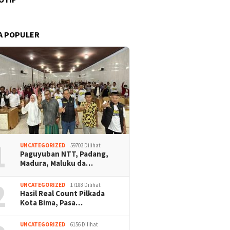
A POPULER
1
UNCATEGORIZED
59703 Dilihat
Paguyuban NTT, Padang,
Madura, Maluku da…
2
UNCATEGORIZED
17188 Dilihat
Hasil Real Count Pilkada
Kota Bima, Pasa…
UNCATEGORIZED
6156 Dilihat