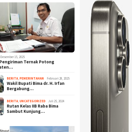
Desember 15, 2025
Pengiriman Ternak Potong
aten…
BERITA
,
PEMERINTAHAN
Februari 28, 2025
Wakil Bupati Bima dr. H. Irfan
Bergabung…
BERITA
,
UNCATEGORIZED
Juli 25, 2024
Rutan Kelas IIB Raba Bima
Sambut Kunjung…