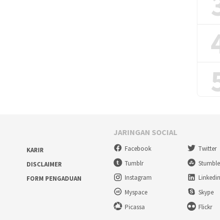
JARINGAN SOCIAL
Facebook
Twitter
KARIR
Tumblr
Stumbl
DISCLAIMER
Instagram
Linkedi
FORM PENGADUAN
Myspace
Skype
Picassa
Flickr