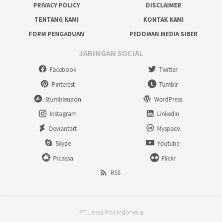
PRIVACY POLICY
DISCLAIMER
TENTANG KAMI
KONTAK KAMI
FORM PENGADUAN
PEDOMAN MEDIA SIBER
JARINGAN SOCIAL
Facebook
Twitter
Pinterest
Tumblr
Stumbleupon
WordPress
Instagram
Linkedin
Deviantart
Myspace
Skype
Youtube
Picassa
Flickr
RSS
PT Lensa Pos Indonesia