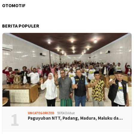
OTOMOTIF
BERITA POPULER
1
UNCATEGORIZED
59704 Dilihat
Paguyuban NTT, Padang, Madura, Maluku da…