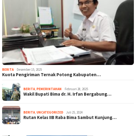
BERITA
Desember 15, 2025
Kuota Pengiriman Ternak Potong Kabupaten…
BERITA
,
PEMERINTAHAN
Februari 28, 2025
Wakil Bupati Bima dr. H. Irfan Bergabung…
BERITA
,
UNCATEGORIZED
Juli 25, 2024
Rutan Kelas IIB Raba Bima Sambut Kunjung…