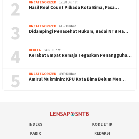
2
UNCATEGORIZED
17188 Dilihat
Hasil Real Count Pilkada Kota Bima, Pasa…
3
UNCATEGORIZED
6157 Dilihat
Didampingi Penasehat Hukum, Badai NTB Ha…
4
BERITA
5402 Dilihat
Kerabat Empat Remaja Tegaskan Penangguha…
5
UNCATEGORIZED
4369 Dilihat
Amirul Mukminin: KPU Kota Bima Belum Men…
INDEKS
KODE ETIK
KARIR
REDAKSI