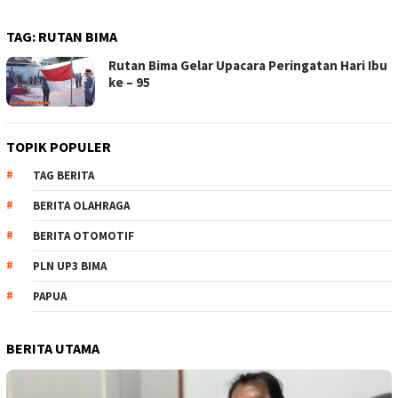
TAG:
RUTAN BIMA
Rutan Bima Gelar Upacara Peringatan Hari Ibu
ke – 95
TOPIK POPULER
TAG BERITA
BERITA OLAHRAGA
BERITA OTOMOTIF
PLN UP3 BIMA
PAPUA
BERITA UTAMA