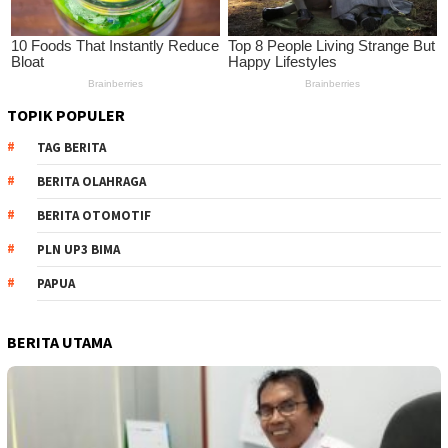
TOPIK POPULER
TAG BERITA
BERITA OLAHRAGA
BERITA OTOMOTIF
PLN UP3 BIMA
PAPUA
BERITA UTAMA