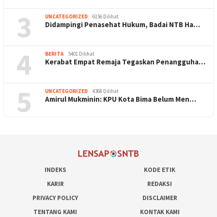
3
UNCATEGORIZED
6156 Dilihat
Didampingi Penasehat Hukum, Badai NTB Ha…
4
BERITA
5401 Dilihat
Kerabat Empat Remaja Tegaskan Penangguha…
5
UNCATEGORIZED
4368 Dilihat
Amirul Mukminin: KPU Kota Bima Belum Men…
INDEKS
KODE ETIK
KARIR
REDAKSI
PRIVACY POLICY
DISCLAIMER
TENTANG KAMI
KONTAK KAMI