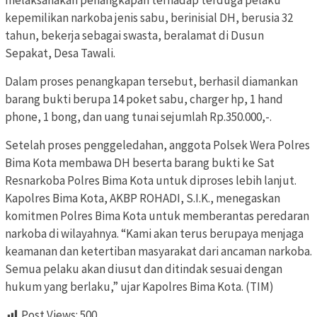
kepemilikan narkoba jenis sabu, berinisial DH, berusia 32
tahun, bekerja sebagai swasta, beralamat di Dusun
Sepakat, Desa Tawali.
Dalam proses penangkapan tersebut, berhasil diamankan
barang bukti berupa 14 poket sabu, charger hp, 1 hand
phone, 1 bong, dan uang tunai sejumlah Rp.350.000,-.
Setelah proses penggeledahan, anggota Polsek Wera Polres
Bima Kota membawa DH beserta barang bukti ke Sat
Resnarkoba Polres Bima Kota untuk diproses lebih lanjut.
Kapolres Bima Kota, AKBP ROHADI, S.I.K., menegaskan
komitmen Polres Bima Kota untuk memberantas peredaran
narkoba di wilayahnya. “Kami akan terus berupaya menjaga
keamanan dan ketertiban masyarakat dari ancaman narkoba.
Semua pelaku akan diusut dan ditindak sesuai dengan
hukum yang berlaku,” ujar Kapolres Bima Kota. (TIM)
Post Views:
500