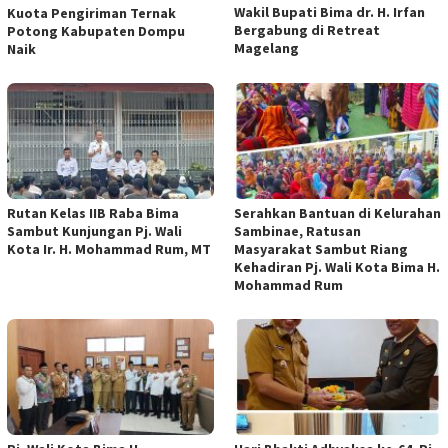
Wakil Bupati Bima dr. H. Irfan
Kuota Pengiriman Ternak
Bergabung di Retreat
Potong Kabupaten Dompu
Magelang
Naik
Rutan Kelas IIB Raba Bima
Serahkan Bantuan di Kelurahan
Sambut Kunjungan Pj. Wali
Sambinae, Ratusan
Kota Ir. H. Mohammad Rum, MT
Masyarakat Sambut Riang
Kehadiran Pj. Wali Kota Bima H.
Mohammad Rum