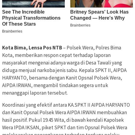
Kota Bima, Lensa Pos NTB
– Polsek Wera, Polres Bima
Kota, memberikan respon cepat terhadap laporan
masyarakat mengenai adanya warga di Desa Tawali yang
diduga menjual narkoba jenis sabu. Kepala SPKT II, AIPDA
HARYANTO, bersama dengan Kanit Opsnal Polsek Wera,
AIPDA IRWAN, mengambil tindakan segera untuk
menanggapi laporan tersebut.
Koordinasi yang efektif antara KA.SPKT II AIPDA HARYANTO
dan Kanit Opsnal Polsek Wera AIPDA IRWAN membuahkan
hasil positif. Pukul 19.45 Wita, di bawah kendali Kapolsek
Wera IPDA IKSAN, piket SPKT dan tim Opsnal Polsek Wera
melaksanakan penangkapan terhadap terduga pelaku