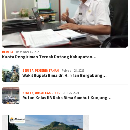
BERITA
Desember 15, 2025
Kuota Pengiriman Ternak Potong Kabupaten…
BERITA
,
PEMERINTAHAN
Februari 28, 2025
Wakil Bupati Bima dr. H. Irfan Bergabung…
BERITA
,
UNCATEGORIZED
Juli 25, 2024
Rutan Kelas IIB Raba Bima Sambut Kunjung…