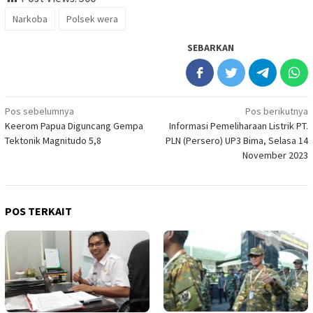
Narkoba
Polsek wera
SEBARKAN
Navigasi
Pos sebelumnya
Pos berikutnya
Keerom Papua Diguncang Gempa
Informasi Pemeliharaan Listrik PT.
pos
Tektonik Magnitudo 5,8
PLN (Persero) UP3 Bima, Selasa 14
November 2023
POS TERKAIT