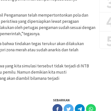
onil Pengamanan telah mempertontonkan pola dan
a peristiwa yang dipersiapkan lewat peragaan
dilakukan oleh petugas pengaman sudah sesuai dengan
 pemerintah,”tegasnya.
ma bahwa tindakan tegas terukur akan dilakukan
ori zona merah atau sudah anarkis dan telah
a yang kita simulasi tersebut tidak terjadi di NTB
u pemilu. Namun demikian kita musti
ng akan diambil bilamana terjadi
SEBARKAN