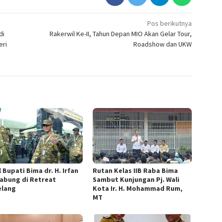
Pos berikutnya
di
Rakerwil Ke-II, Tahun Depan MIO Akan Gelar Tour,
eri
Roadshow dan UKW
 Bupati Bima dr. H. Irfan
Rutan Kelas IIB Raba Bima
abung di Retreat
Sambut Kunjungan Pj. Wali
lang
Kota Ir. H. Mohammad Rum,
MT