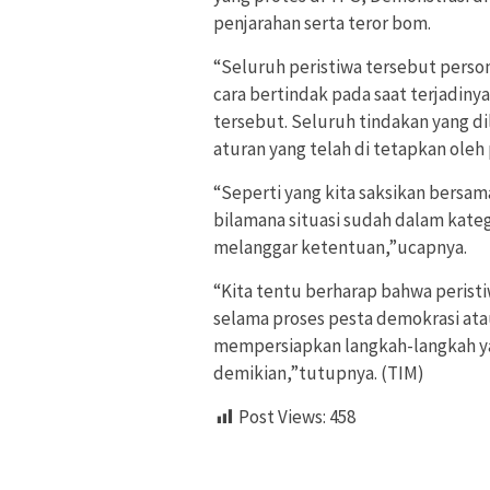
penjarahan serta teror bom.
“Seluruh peristiwa tersebut pers
cara bertindak pada saat terjadiny
tersebut. Seluruh tindakan yang 
aturan yang telah di tetapkan oleh
“Seperti yang kita saksikan bersa
bilamana situasi sudah dalam kateg
melanggar ketentuan,”ucapnya.
“Kita tentu berharap bahwa peristiw
selama proses pesta demokrasi ata
mempersiapkan langkah-langkah ya
demikian,”tutupnya. (TIM)
Post Views:
458