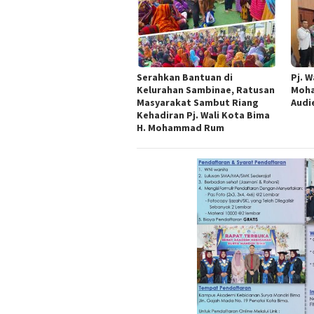
Serahkan Bantuan di
Pj. W
Kelurahan Sambinae, Ratusan
Moha
Masyarakat Sambut Riang
Audi
Kehadiran Pj. Wali Kota Bima
H. Mohammad Rum