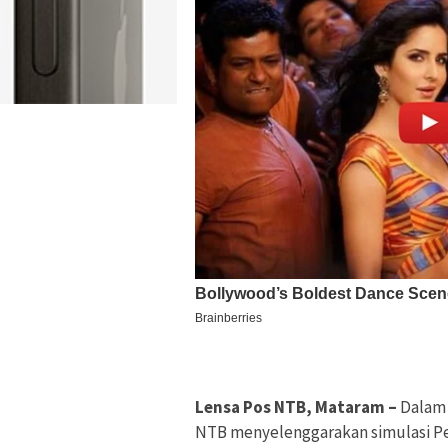
Lensa Pos NTB, Mataram –
Dalam 
NTB menyelenggarakan simulasi P