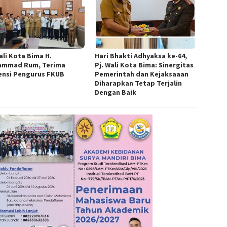
ali Kota Bima H.
Hari Bhakti Adhyaksa ke-64,
mmad Rum, Terima
Pj. Wali Kota Bima: Sinergitas
ensi Pengurus FKUB
Pemerintah dan Kejaksaaan
Diharapkan Tetap Terjalin
Dengan Baik