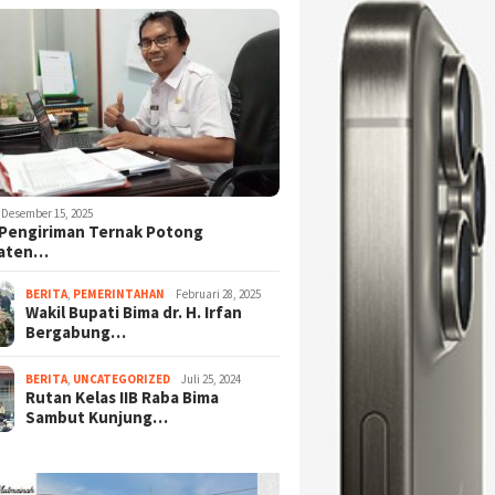
Desember 15, 2025
Pengiriman Ternak Potong
aten…
BERITA
,
PEMERINTAHAN
Februari 28, 2025
Wakil Bupati Bima dr. H. Irfan
Bergabung…
BERITA
,
UNCATEGORIZED
Juli 25, 2024
Rutan Kelas IIB Raba Bima
Sambut Kunjung…