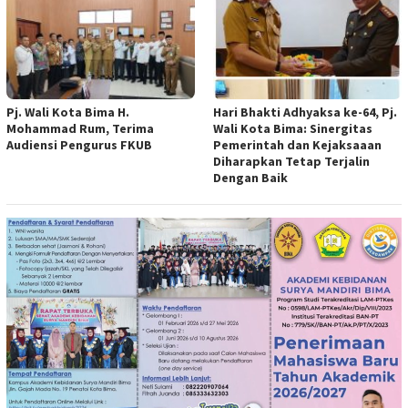
Pj. Wali Kota Bima H.
Hari Bhakti Adhyaksa ke-64, Pj.
Mohammad Rum, Terima
Wali Kota Bima: Sinergitas
Audiensi Pengurus FKUB
Pemerintah dan Kejaksaaan
Diharapkan Tetap Terjalin
Dengan Baik