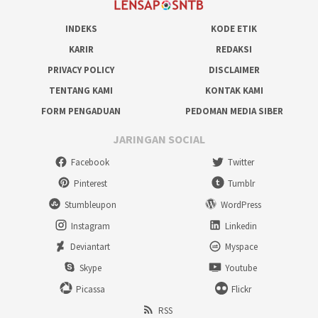
INDEKS
KODE ETIK
KARIR
REDAKSI
PRIVACY POLICY
DISCLAIMER
TENTANG KAMI
KONTAK KAMI
FORM PENGADUAN
PEDOMAN MEDIA SIBER
JARINGAN SOCIAL
Facebook
Twitter
Pinterest
Tumblr
Stumbleupon
WordPress
Instagram
Linkedin
Deviantart
Myspace
Skype
Youtube
Picassa
Flickr
RSS