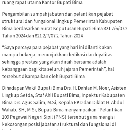
ruang rapat utama Kantor Bupati Bima.
Pengambilan sumpah jabatan dan pelantikan pejabat
struktural dan fungsional lingkup Pemerintah Kabupaten
Bima berdasarkan Surat Keputusan Bupati Bima 821.2/6/07.2
Tahun 2024 dan 821.2/7/07.2 Tahun 2024.
“Saya percaya para pejabat yang hari ini dilantik akan
mampu bekerja, menunjukkan dedikasi dan loyalitas
sehingga prestasi yang akan diraih bersama adalah
kebanggaan bagi kita seluruh jajaran Pemerintah”, hal
tersebut disampaikan oleh Bupati Bima.
Dihadapan Wakil Bupati Bima Drs. H. Dahlan M. Noer, Asisten
Lingkup Setda, Staf Ahli Bupati Bima, Inpektur Kabupaten
Bima Drs. Agus Salim, M.Si, Kepala BKD dan Diklat H. Abdul
Wahab, SH, M.Si, Bupati Bima menyampaikan ”Pelantikan
109 Pegawai Negeri Sipil (PNS) tersebut guna mengisi
kekosongan posisi jabatan struktural dan fungsional di