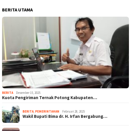
BERITA UTAMA
BERITA
Desember 15, 2025
Kuota Pengiriman Ternak Potong Kabupaten…
BERITA
,
PEMERINTAHAN
Februari 28, 2025
Wakil Bupati Bima dr. H. Irfan Bergabung…