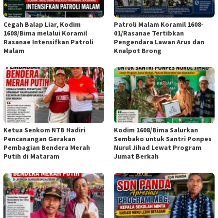
Cegah Balap Liar, Kodim
Patroli Malam Koramil 1608-
1608/Bima melalui Koramil
01/Rasanae Tertibkan
Rasanae Intensifkan Patroli
Pengendara Lawan Arus dan
Malam
Knalpot Brong
Ketua Senkom NTB Hadiri
Kodim 1608/Bima Salurkan
Pencanangan Gerakan
Sembako untuk Santri Ponpes
Pembagian Bendera Merah
Nurul Jihad Lewat Program
Putih di Mataram
Jumat Berkah