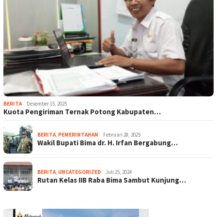
BERITA
Desember 15, 2025
Kuota Pengiriman Ternak Potong Kabupaten…
BERITA
,
PEMERINTAHAN
Februari 28, 2025
Wakil Bupati Bima dr. H. Irfan Bergabung…
BERITA
,
UNCATEGORIZED
Juli 25, 2024
Rutan Kelas IIB Raba Bima Sambut Kunjung…