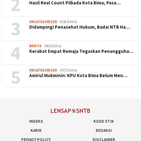
2
Hasil Real Count Pilkada Kota Bima, Pasa…
3
UNCATEGORIZED
6158 Dilihat
Didampingi Penasehat Hukum, Badai NTB Ha…
4
BERITA
5402 Dilihat
Kerabat Empat Remaja Tegaskan Penangguha…
5
UNCATEGORIZED
4372 Dilihat
Amirul Mukminin: KPU Kota Bima Belum Men…
INDEKS
KODE ETIK
KARIR
REDAKSI
PRIVACY POLICY
DISCLAIMER