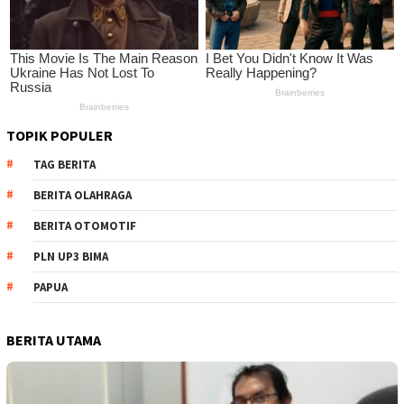
TOPIK POPULER
TAG BERITA
BERITA OLAHRAGA
BERITA OTOMOTIF
PLN UP3 BIMA
PAPUA
BERITA UTAMA