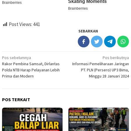
Post Views:
441
SEBARKAN
Navigasi
Pos sebelumnya
Pos berikutnya
Rakor Pembina Samsat, Dirlantas
Informasi Pemeliharaan Jaringan
pos
Polda NTB Harap Pelayanan Lebih
PT. PLN (Persero) UP3 Bima,
Prima dan Modern
Minggu 28 Januari 2024
POS TERKAIT