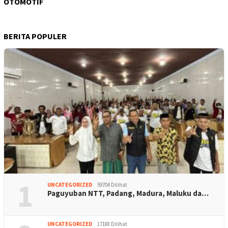
OTOMOTIF
BERITA POPULER
1
UNCATEGORIZED
59704 Dilihat
Paguyuban NTT, Padang, Madura, Maluku da…
UNCATEGORIZED
17188 Dilihat