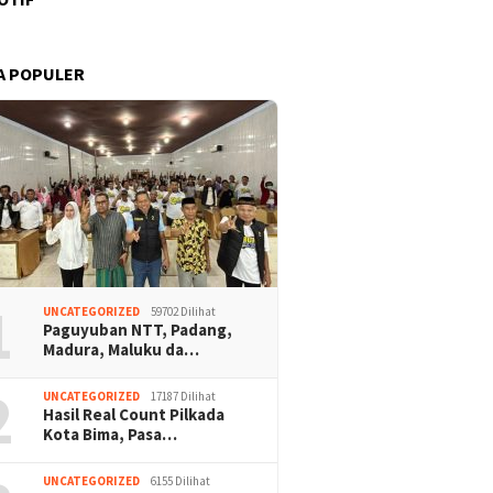
A POPULER
1
UNCATEGORIZED
59702 Dilihat
Paguyuban NTT, Padang,
Madura, Maluku da…
2
UNCATEGORIZED
17187 Dilihat
Hasil Real Count Pilkada
Kota Bima, Pasa…
UNCATEGORIZED
6155 Dilihat