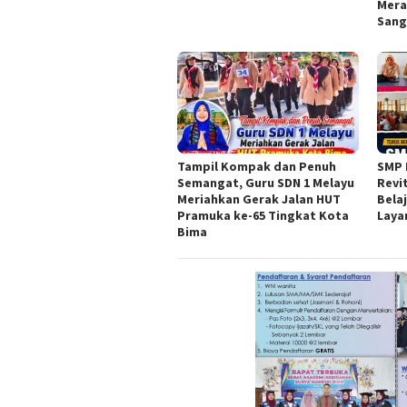
Mera
Sang
Tampil Kompak dan Penuh
SMP 
Semangat, Guru SDN 1 Melayu
Revi
Meriahkan Gerak Jalan HUT
Bela
Pramuka ke-65 Tingkat Kota
Laya
Bima