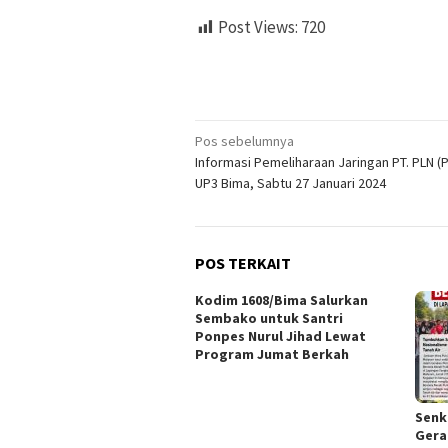
Post Views:
720
Navigasi
Pos sebelumnya
Informasi Pemeliharaan Jaringan PT. PLN (
pos
UP3 Bima, Sabtu 27 Januari 2024
POS TERKAIT
Kodim 1608/Bima Salurkan
Sembako untuk Santri
Ponpes Nurul Jihad Lewat
Program Jumat Berkah
Senk
Gera