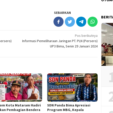
SEBARKAN
BERIT
Pos berikutnya
Persero)
Informasi Pemeliharaan Jaringan PT. PLN (Persero)
UP3 Bima, Senin 29 Januari 2024
om Kota Mataram Hadiri
SDN Panda Bima Apresiasi
kan Pembagian Bendera
Program MBG, Kepala