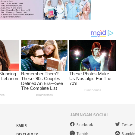
JARINGAN SOCIAL
Facebook
Twitter
KARIR
Tumblr
Stumbl
DISCLAIMER