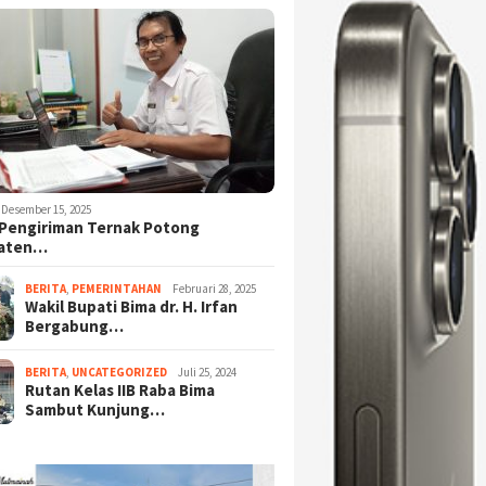
Desember 15, 2025
Pengiriman Ternak Potong
aten…
BERITA
,
PEMERINTAHAN
Februari 28, 2025
Wakil Bupati Bima dr. H. Irfan
Bergabung…
BERITA
,
UNCATEGORIZED
Juli 25, 2024
Rutan Kelas IIB Raba Bima
Sambut Kunjung…