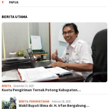
PAPUA
BERITA UTAMA
BERITA
Desember 15, 2025
Kuota Pengiriman Ternak Potong Kabupaten…
BERITA
,
PEMERINTAHAN
Februari 28, 2025
Wakil Bupati Bima dr. H. Irfan Bergabung…