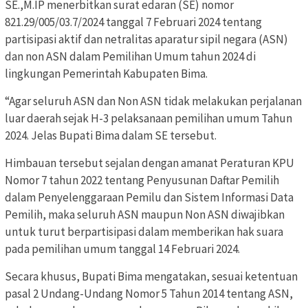
SE.,M.IP menerbitkan surat edaran (SE) nomor
821.29/005/03.7/2024 tanggal 7 Februari 2024 tentang
partisipasi aktif dan netralitas aparatur sipil negara (ASN)
dan non ASN dalam Pemilihan Umum tahun 2024 di
lingkungan Pemerintah Kabupaten Bima.
“Agar seluruh ASN dan Non ASN tidak melakukan perjalanan
luar daerah sejak H-3 pelaksanaan pemilihan umum Tahun
2024. Jelas Bupati Bima dalam SE tersebut.
Himbauan tersebut sejalan dengan amanat Peraturan KPU
Nomor 7 tahun 2022 tentang Penyusunan Daftar Pemilih
dalam Penyelenggaraan Pemilu dan Sistem Informasi Data
Pemilih, maka seluruh ASN maupun Non ASN diwajibkan
untuk turut berpartisipasi dalam memberikan hak suara
pada pemilihan umum tanggal 14 Februari 2024.
Secara khusus, Bupati Bima mengatakan, sesuai ketentuan
pasal 2 Undang-Undang Nomor 5 Tahun 2014 tentang ASN,