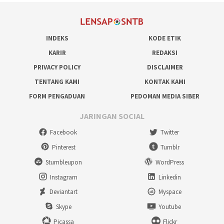
INDEKS
KODE ETIK
KARIR
REDAKSI
PRIVACY POLICY
DISCLAIMER
TENTANG KAMI
KONTAK KAMI
FORM PENGADUAN
PEDOMAN MEDIA SIBER
JARINGAN SOCIAL
Facebook
Twitter
Pinterest
Tumblr
Stumbleupon
WordPress
Instagram
Linkedin
Deviantart
Myspace
Skype
Youtube
Picassa
Flickr