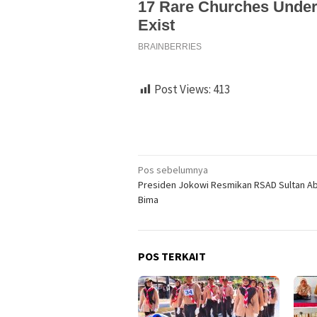
Post Views:
413
Navigasi
Pos sebelumnya
Presiden Jokowi Resmikan RSAD Sultan Ab
pos
Bima
POS TERKAIT