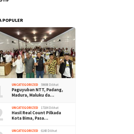
A POPULER
1
UNCATEGORIZED
59698 Dilihat
Paguyuban NTT, Padang,
Madura, Maluku da…
2
UNCATEGORIZED
17184 Dilihat
Hasil Real Count Pilkada
Kota Bima, Pasa…
UNCATEGORIZED
6148 Dilihat