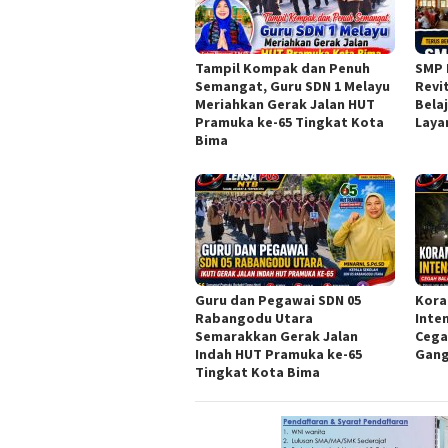
Tampil Kompak dan Penuh
SMP 
Semangat, Guru SDN 1 Melayu
Revi
Meriahkan Gerak Jalan HUT
Bela
Pramuka ke-65 Tingkat Kota
Laya
Bima
Guru dan Pegawai SDN 05
Kora
Rabangodu Utara
Inte
Semarakkan Gerak Jalan
Cega
Indah HUT Pramuka ke-65
Gang
Tingkat Kota Bima