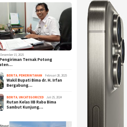
Desember 15, 2025
Pengiriman Ternak Potong
aten…
BERITA
,
PEMERINTAHAN
Februari 28, 2025
Wakil Bupati Bima dr. H. Irfan
Bergabung…
BERITA
,
UNCATEGORIZED
Juli 25, 2024
Rutan Kelas IIB Raba Bima
Sambut Kunjung…