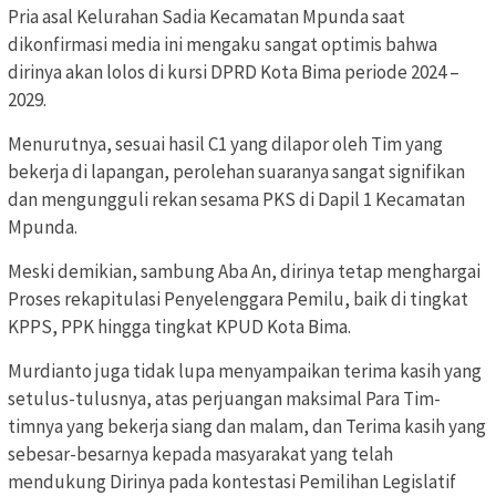
Pria asal Kelurahan Sadia Kecamatan Mpunda saat
dikonfirmasi media ini mengaku sangat optimis bahwa
dirinya akan lolos di kursi DPRD Kota Bima periode 2024 –
2029.
Menurutnya, sesuai hasil C1 yang dilapor oleh Tim yang
bekerja di lapangan, perolehan suaranya sangat signifikan
dan mengungguli rekan sesama PKS di Dapil 1 Kecamatan
Mpunda.
Meski demikian, sambung Aba An, dirinya tetap menghargai
Proses rekapitulasi Penyelenggara Pemilu, baik di tingkat
KPPS, PPK hingga tingkat KPUD Kota Bima.
Murdianto juga tidak lupa menyampaikan terima kasih yang
setulus-tulusnya, atas perjuangan maksimal Para Tim-
timnya yang bekerja siang dan malam, dan Terima kasih yang
sebesar-besarnya kepada masyarakat yang telah
mendukung Dirinya pada kontestasi Pemilihan Legislatif