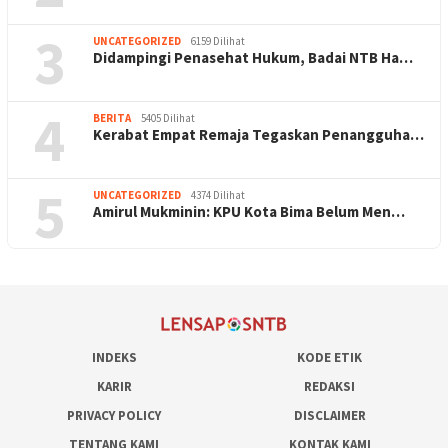
3
UNCATEGORIZED
6159 Dilihat
Didampingi Penasehat Hukum, Badai NTB Ha…
4
BERITA
5405 Dilihat
Kerabat Empat Remaja Tegaskan Penangguha…
5
UNCATEGORIZED
4374 Dilihat
Amirul Mukminin: KPU Kota Bima Belum Men…
INDEKS
KODE ETIK
KARIR
REDAKSI
PRIVACY POLICY
DISCLAIMER
TENTANG KAMI
KONTAK KAMI