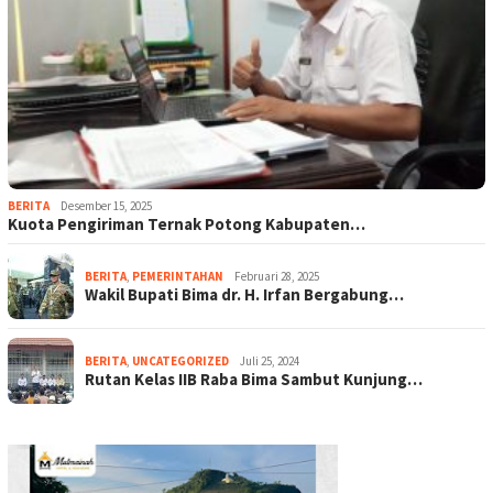
BERITA
Desember 15, 2025
Kuota Pengiriman Ternak Potong Kabupaten…
BERITA
,
PEMERINTAHAN
Februari 28, 2025
Wakil Bupati Bima dr. H. Irfan Bergabung…
BERITA
,
UNCATEGORIZED
Juli 25, 2024
Rutan Kelas IIB Raba Bima Sambut Kunjung…