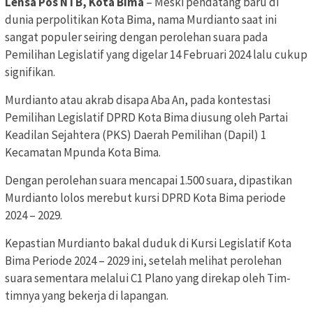
Lensa Pos NTB, Kota Bima
– Meski pendatang baru di
dunia perpolitikan Kota Bima, nama Murdianto saat ini
sangat populer seiring dengan perolehan suara pada
Pemilihan Legislatif yang digelar 14 Februari 2024 lalu cukup
signifikan.
Murdianto atau akrab disapa Aba An, pada kontestasi
Pemilihan Legislatif DPRD Kota Bima diusung oleh Partai
Keadilan Sejahtera (PKS) Daerah Pemilihan (Dapil) 1
Kecamatan Mpunda Kota Bima.
Dengan perolehan suara mencapai 1.500 suara, dipastikan
Murdianto lolos merebut kursi DPRD Kota Bima periode
2024 – 2029.
Kepastian Murdianto bakal duduk di Kursi Legislatif Kota
Bima Periode 2024 – 2029 ini, setelah melihat perolehan
suara sementara melalui C1 Plano yang direkap oleh Tim-
timnya yang bekerja di lapangan.