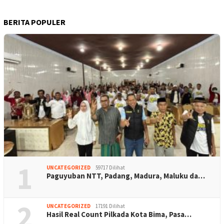
BERITA POPULER
1
UNCATEGORIZED
59717 Dilihat
Paguyuban NTT, Padang, Madura, Maluku da…
2
UNCATEGORIZED
17191 Dilihat
Hasil Real Count Pilkada Kota Bima, Pasa…