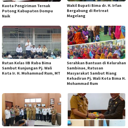
Wakil Bupati Bima dr. H. Irfan
Kuota Pengiriman Ternak
Bergabung di Retreat
Potong Kabupaten Dompu
Magelang
Naik
Rutan Kelas IIB Raba Bima
Serahkan Bantuan di Kelurahan
Sambut Kunjungan Pj. Wali
Sambinae, Ratusan
Kota Ir. H. Mohammad Rum, MT
Masyarakat Sambut Riang
Kehadiran Pj. Wali Kota Bima H.
Mohammad Rum