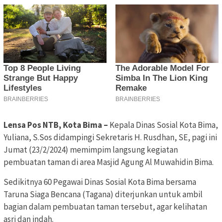
Lensa Pos NTB, Kota Bima –
Kepala Dinas Sosial Kota Bima,
Yuliana, S.Sos didampingi Sekretaris H. Rusdhan, SE, pagi ini
Jumat (23/2/2024) memimpim langsung kegiatan
pembuatan taman di area Masjid Agung Al Muwahidin Bima.
Sedikitnya 60 Pegawai Dinas Sosial Kota Bima bersama
Taruna Siaga Bencana (Tagana) diterjunkan untuk ambil
bagian dalam pembuatan taman tersebut, agar kelihatan
asri dan indah.