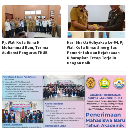
Pj. Wali Kota Bima H.
Hari Bhakti Adhyaksa ke-64, Pj.
Mohammad Rum, Terima
Wali Kota Bima: Sinergitas
Audiensi Pengurus FKUB
Pemerintah dan Kejaksaaan
Diharapkan Tetap Terjalin
Dengan Baik