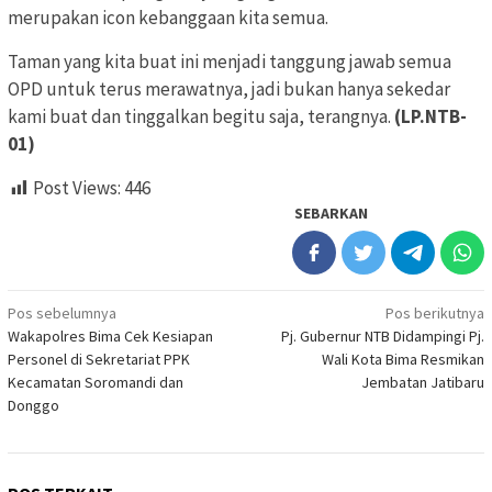
merupakan icon kebanggaan kita semua.
Taman yang kita buat ini menjadi tanggung jawab semua
OPD untuk terus merawatnya, jadi bukan hanya sekedar
kami buat dan tinggalkan begitu saja, terangnya.
(LP.NTB-
01)
Post Views:
446
SEBARKAN
Navigasi
Pos sebelumnya
Pos berikutnya
Wakapolres Bima Cek Kesiapan
Pj. Gubernur NTB Didampingi Pj.
pos
Personel di Sekretariat PPK
Wali Kota Bima Resmikan
Kecamatan Soromandi dan
Jembatan Jatibaru
Donggo