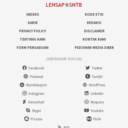
INDEKS
KODE ETIK
KARIR
REDAKSI
PRIVACY POLICY
DISCLAIMER
TENTANG KAMI
KONTAK KAMI
FORM PENGADUAN
PEDOMAN MEDIA SIBER
JARINGAN SOCIAL
Facebook
Twitter
Pinterest
Tumblr
Stumbleupon
WordPress
Instagram
Linkedin
Deviantart
Myspace
Skype
Youtube
Picassa
Flickr
RSS