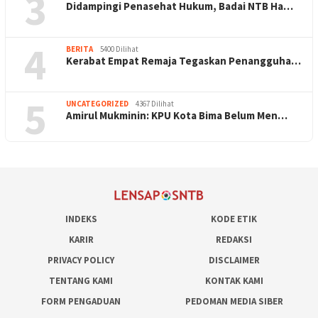
3
Didampingi Penasehat Hukum, Badai NTB Ha…
4
BERITA
5400 Dilihat
Kerabat Empat Remaja Tegaskan Penangguha…
5
UNCATEGORIZED
4367 Dilihat
Amirul Mukminin: KPU Kota Bima Belum Men…
INDEKS
KODE ETIK
KARIR
REDAKSI
PRIVACY POLICY
DISCLAIMER
TENTANG KAMI
KONTAK KAMI
FORM PENGADUAN
PEDOMAN MEDIA SIBER