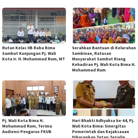
Rutan Kelas IIB Raba Bima
Serahkan Bantuan di Kelurahan
Sambut Kunjungan Pj. Wali
Sambinae, Ratusan
Kota Ir. H. Mohammad Rum, MT
Masyarakat Sambut Riang
Kehadiran Pj. Wali Kota Bima H.
Mohammad Rum
Pj. Wali Kota Bima H.
Hari Bhakti Adhyaksa ke-64, Pj.
Mohammad Rum, Terima
Wali Kota Bima: Sinergitas
Audiensi Pengurus FKUB
Pemerintah dan Kejaksaaan
Diharapkan Tetap Terjalin