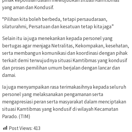
yang aman dan Kondusif.
“Pilihan kita boleh berbeda, tetapi persaudaraan,
silaturahmi, Persatuan dan kesatuan tetap kita jaga”
Selain itu ia juga menekankan kepada personel yang
bertugas agar menjaga Netralitas, Kekompakan, kesehatan,
serta membangun komunikasi dan koordinasi dengan pihak
terkait demi terwujudnya situasi Kamtibmas yang kondusif
dan proses pemilihan umum berjalan dengan lancar dan
damai.
Ia juga menyampaikan rasa terimakasihnya kepada seluruh
personel yang melaksanakan pengamanan serta
mengapresiasi peran serta masyarakat dalam menciptakan
situasi Kamtibmas yang kondusif di wilayah Kecamatan
Parado. (TIM)
Post Views:
413