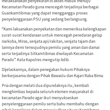
melaksanakan penyekatan di akses masuk menuju
Kecamatan Parado guna mencegah terjadinya berbagai
Guankamtibmas yang dapat mengganggu proses
penyelenggaraan PSU yang sedang berlangsung.
“Kami laksanakan penyekatan dan memeriksa kelengkapan
surat-surat kendaraan untuk mencegah peredaran gelap
narkoba, Miras, senjata api/rakitan, senjata tajam dan
lainnya demi terwujudnya pemilu yang aman dan damai
serta terjadinya Sitkamtibmas diwilayah Kecamatan
Parado”. Kata Kapolres mengutip Adib.
Dijelaskannya, dalam penegakan hukum Pihaknya
berkerjasama dengan Pihak Bawaslu dan Kajari Raba Bima.
Pria dengan melati dua dipundaknya itu, kembali
menghimbau kepada seluruh elemen masyarakat di
kecamatan Parado agar ikut menyukseskan
penyelenggaraan pemilu serta bahu membahu dengan
pihak kepolisian dalam mewujudkan situasi Kamtibmas