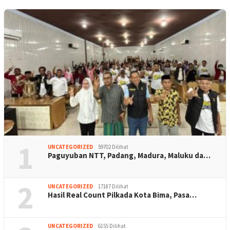
1
UNCATEGORIZED
59702 Dilihat
Paguyuban NTT, Padang, Madura, Maluku da…
2
UNCATEGORIZED
17187 Dilihat
Hasil Real Count Pilkada Kota Bima, Pasa…
UNCATEGORIZED
6155 Dilihat