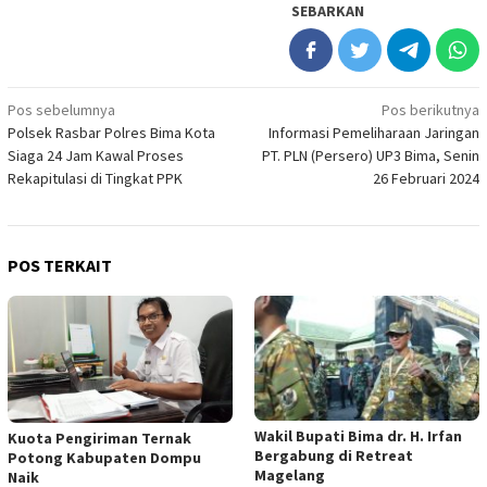
SEBARKAN
Navigasi
Pos sebelumnya
Pos berikutnya
Polsek Rasbar Polres Bima Kota
Informasi Pemeliharaan Jaringan
pos
Siaga 24 Jam Kawal Proses
PT. PLN (Persero) UP3 Bima, Senin
Rekapitulasi di Tingkat PPK
26 Februari 2024
POS TERKAIT
Wakil Bupati Bima dr. H. Irfan
Kuota Pengiriman Ternak
Bergabung di Retreat
Potong Kabupaten Dompu
Magelang
Naik