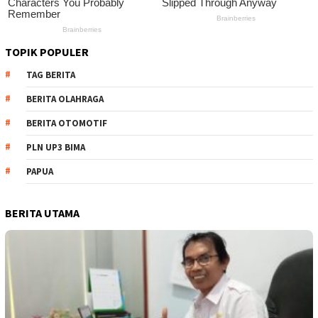
TOPIK POPULER
TAG BERITA
BERITA OLAHRAGA
BERITA OTOMOTIF
PLN UP3 BIMA
PAPUA
BERITA UTAMA