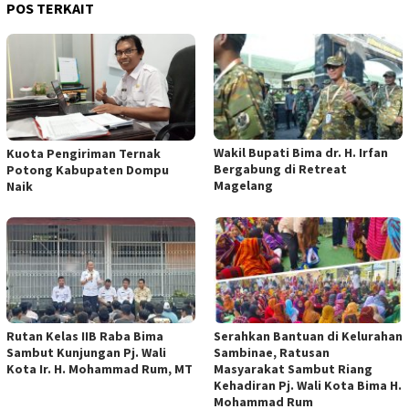
POS TERKAIT
Wakil Bupati Bima dr. H. Irfan
Kuota Pengiriman Ternak
Bergabung di Retreat
Potong Kabupaten Dompu
Magelang
Naik
Rutan Kelas IIB Raba Bima
Serahkan Bantuan di Kelurahan
Sambut Kunjungan Pj. Wali
Sambinae, Ratusan
Kota Ir. H. Mohammad Rum, MT
Masyarakat Sambut Riang
Kehadiran Pj. Wali Kota Bima H.
Mohammad Rum