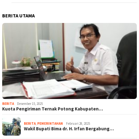
BERITA UTAMA
BERITA
Desember 15, 2025
Kuota Pengiriman Ternak Potong Kabupaten…
BERITA
,
PEMERINTAHAN
Februari 28, 2025
Wakil Bupati Bima dr. H. Irfan Bergabung…