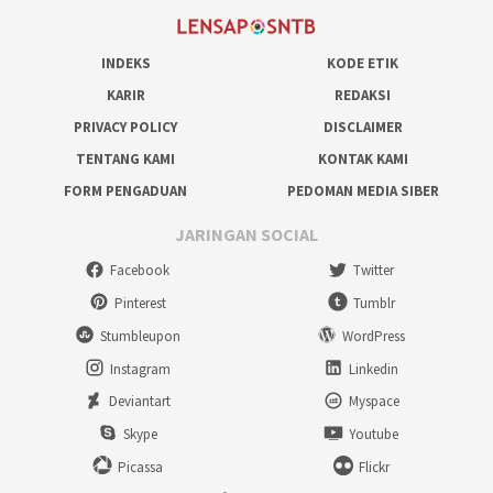
INDEKS
KODE ETIK
KARIR
REDAKSI
PRIVACY POLICY
DISCLAIMER
TENTANG KAMI
KONTAK KAMI
FORM PENGADUAN
PEDOMAN MEDIA SIBER
JARINGAN SOCIAL
Facebook
Twitter
Pinterest
Tumblr
Stumbleupon
WordPress
Instagram
Linkedin
Deviantart
Myspace
Skype
Youtube
Picassa
Flickr