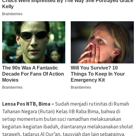
Lensa Pos NTB, Bima –
Sudah menjadi rutinitas di Rumah
Tahanan Negara (Rutan) Kelas IIB Raba Bima, bahwa di
setiap momentum bulan suci ramadhan melaksanakan
kegiatan-kegiatan ibadah, diantaranya melaksanakan sholat
taraweh, tadarus Al Qur’an, tausyiah dan lain sebagainya.