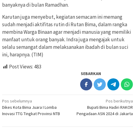
banyaknya di bulan Ramadhan.
Karutan juga menyebut, kegiatan semacam ini memang
sudah menjadi aktifitas rutin di Rutan Bima, dalam rangka
membina Warga Binaan agar menjadi manusia yang memiliki
manfaat untuk orang banyak. Indra juga mengajak untuk
selalu semangat dalam melaksanakan ibadah di bulan suci
ini, harapnya. (TIM)
Post Views:
483
SEBARKAN
Navigasi
Pos sebelumnya
Pos berikutnya
Dikes Kota Bima Juara I Lomba
Bupati Bima Hadiri RAKOR
pos
Inovasi TTG Tingkat Provinsi NTB
Pengadaan ASN 2024 di Jakarta