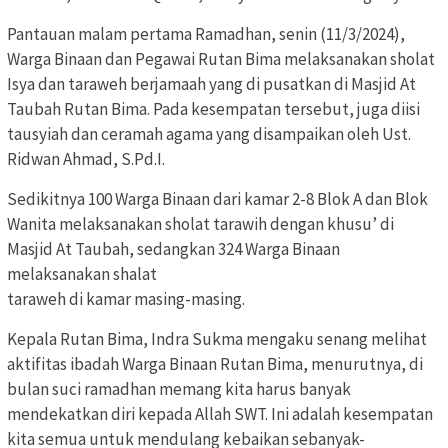
Pantauan malam pertama Ramadhan, senin (11/3/2024),
Warga Binaan dan Pegawai Rutan Bima melaksanakan sholat
Isya dan taraweh berjamaah yang di pusatkan di Masjid At
Taubah Rutan Bima. Pada kesempatan tersebut, juga diisi
tausyiah dan ceramah agama yang disampaikan oleh Ust.
Ridwan Ahmad, S.Pd.I.
Sedikitnya 100 Warga Binaan dari kamar 2-8 Blok A dan Blok
Wanita melaksanakan sholat tarawih dengan khusu’ di
Masjid At Taubah, sedangkan 324 Warga Binaan
melaksanakan shalat
taraweh di kamar masing-masing.
Kepala Rutan Bima, Indra Sukma mengaku senang melihat
aktifitas ibadah Warga Binaan Rutan Bima, menurutnya, di
bulan suci ramadhan memang kita harus banyak
mendekatkan diri kepada Allah SWT. Ini adalah kesempatan
kita semua untuk mendulang kebaikan sebanyak-