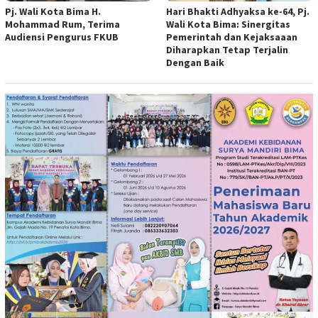
Pj. Wali Kota Bima H.
Hari Bhakti Adhyaksa ke-64, Pj.
Mohammad Rum, Terima
Wali Kota Bima: Sinergitas
Audiensi Pengurus FKUB
Pemerintah dan Kejaksaaan
Diharapkan Tetap Terjalin
Dengan Baik