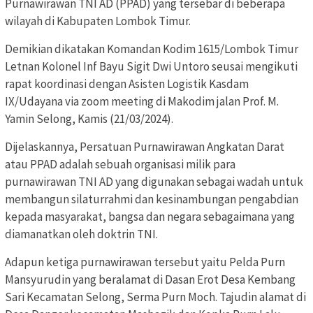
Purnawirawan TNI AD (PPAD) yang tersebar di beberapa
wilayah di Kabupaten Lombok Timur.
Demikian dikatakan Komandan Kodim 1615/Lombok Timur
Letnan Kolonel Inf Bayu Sigit Dwi Untoro seusai mengikuti
rapat koordinasi dengan Asisten Logistik Kasdam
IX/Udayana via zoom meeting di Makodim jalan Prof. M.
Yamin Selong, Kamis (21/03/2024).
Dijelaskannya, Persatuan Purnawirawan Angkatan Darat
atau PPAD adalah sebuah organisasi milik para
purnawirawan TNI AD yang digunakan sebagai wadah untuk
membangun silaturrahmi dan kesinambungan pengabdian
kepada masyarakat, bangsa dan negara sebagaimana yang
diamanatkan oleh doktrin TNI.
Adapun ketiga purnawirawan tersebut yaitu Pelda Purn
Mansyurudin yang beralamat di Dasan Erot Desa Kembang
Sari Kecamatan Selong, Serma Purn Moch. Tajudin alamat di