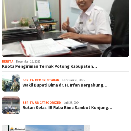
BERITA
Desember 15, 2025
Kuota Pengiriman Ternak Potong Kabupaten…
BERITA
,
PEMERINTAHAN
Februari 28, 2025
Wakil Bupati Bima dr. H. Irfan Bergabung…
BERITA
,
UNCATEGORIZED
Juli 25, 2024
Rutan Kelas IIB Raba Bima Sambut Kunjung…