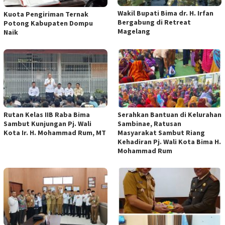
Wakil Bupati Bima dr. H. Irfan
Kuota Pengiriman Ternak
Bergabung di Retreat
Potong Kabupaten Dompu
Magelang
Naik
Rutan Kelas IIB Raba Bima
Serahkan Bantuan di Kelurahan
Sambut Kunjungan Pj. Wali
Sambinae, Ratusan
Kota Ir. H. Mohammad Rum, MT
Masyarakat Sambut Riang
Kehadiran Pj. Wali Kota Bima H.
Mohammad Rum