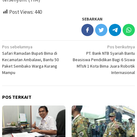
Post Views:
440
SEBARKAN
Navigasi
Pos sebelumnya
Pos berikutnya
Safari Ramadan Bupati Bima di
PT. Bank NTB Syariah Bantu
pos
Kecamatan Ambalawi, Bantu 50
Beasiswa Pendidikan Bagi 6 Siswa
Paket Sembako Warga Kurang
MTsN 1 Kota Bima Juara Robotik
Mampu
Internasional
POS TERKAIT