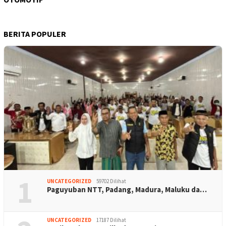
BERITA POPULER
1
UNCATEGORIZED
59702 Dilihat
Paguyuban NTT, Padang, Madura, Maluku da…
UNCATEGORIZED
17187 Dilihat