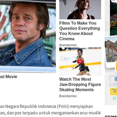
ian Negara Republik Indonesia (Polri) menyiapkan
nan, dan pos terpadu untuk mengamankan arus mudik
OTOM