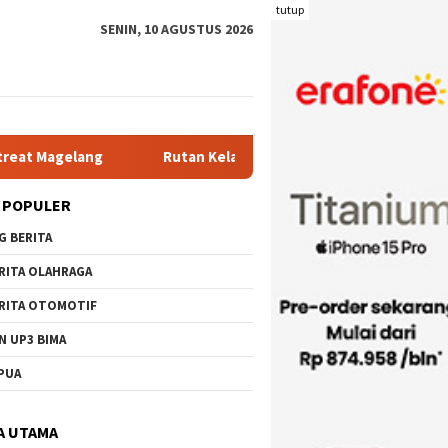
tutup
SENIN, 10 AGUSTUS 2026
Rutan Kelas IIB Raba Bima Sambut Kunjungan Pj. Wali Kota Ir
 POPULER
G BERITA
RITA OLAHRAGA
RITA OTOMOTIF
N UP3 BIMA
PUA
A UTAMA