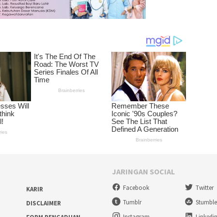
JARINGAN SOCIAL
Facebook
Twitter
KARIR
Tumblr
Stumbl
DISCLAIMER
Instagram
Linkedi