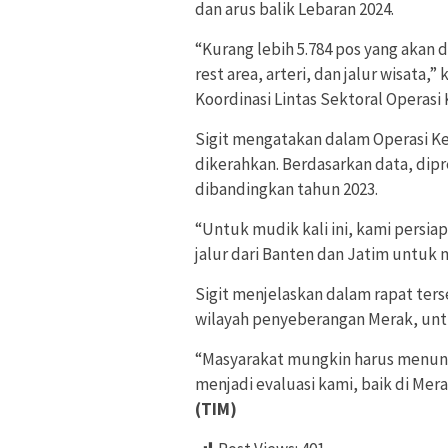
dan arus balik Lebaran 2024.
“Kurang lebih 5.784 pos yang akan d
rest area, arteri, dan jalur wisata,
Koordinasi Lintas Sektoral Operasi 
Sigit mengatakan dalam Operasi Ke
dikerahkan. Berdasarkan data, dipr
dibandingkan tahun 2023.
“Untuk mudik kali ini, kami persiap
jalur dari Banten dan Jatim untuk m
Sigit menjelaskan dalam rapat ters
wilayah penyeberangan Merak, unt
“Masyarakat mungkin harus menun
menjadi evaluasi kami, baik di Mer
(TIM)