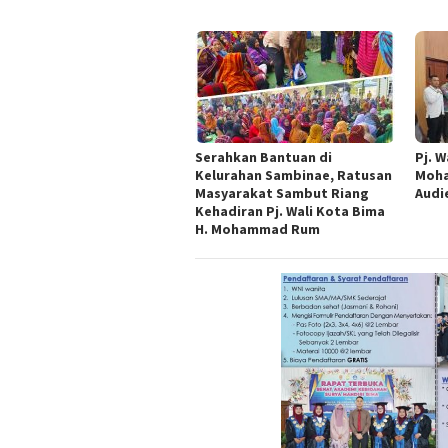
Serahkan Bantuan di
Pj. W
Kelurahan Sambinae, Ratusan
Moha
Masyarakat Sambut Riang
Audi
Kehadiran Pj. Wali Kota Bima
H. Mohammad Rum