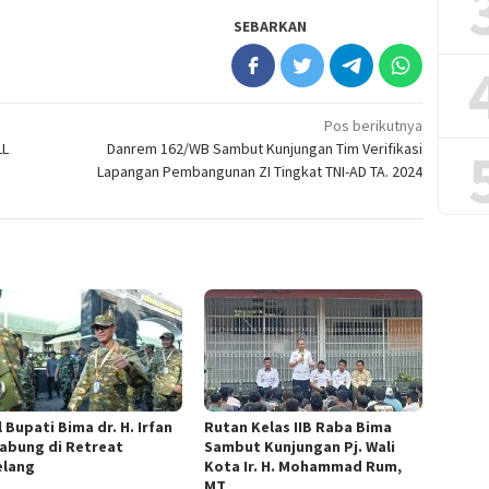
SEBARKAN
Pos berikutnya
LL
Danrem 162/WB Sambut Kunjungan Tim Verifikasi
Lapangan Pembangunan ZI Tingkat TNI-AD TA. 2024
 Bupati Bima dr. H. Irfan
Rutan Kelas IIB Raba Bima
abung di Retreat
Sambut Kunjungan Pj. Wali
lang
Kota Ir. H. Mohammad Rum,
MT