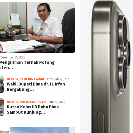
Desember 15, 2025
Pengiriman Ternak Potong
aten…
BERITA
,
PEMERINTAHAN
Februari 28, 2025
Wakil Bupati Bima dr. H. Irfan
Bergabung…
BERITA
,
UNCATEGORIZED
Juli 25, 2024
Rutan Kelas IIB Raba Bima
Sambut Kunjung…