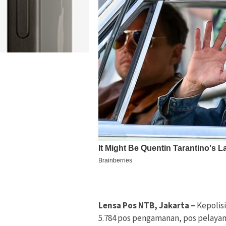
Lensa Pos NTB, Jakarta –
Kepolis
5.784 pos pengamanan, pos pelaya