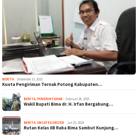
BERITA
Desember 15, 2025
Kuota Pengiriman Ternak Potong Kabupaten…
BERITA
,
PEMERINTAHAN
Februari 28, 2025
Wakil Bupati Bima dr. H. Irfan Bergabung…
BERITA
,
UNCATEGORIZED
Juli 25, 2024
Rutan Kelas IIB Raba Bima Sambut Kunjung…