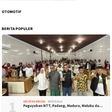
OTOMOTIF
BERITA POPULER
1
UNCATEGORIZED
59725 Dilihat
Paguyuban NTT, Padang, Madura, Maluku da…