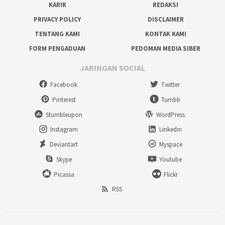
KARIR
REDAKSI
PRIVACY POLICY
DISCLAIMER
TENTANG KAMI
KONTAK KAMI
FORM PENGADUAN
PEDOMAN MEDIA SIBER
JARINGAN SOCIAL
Facebook
Twitter
Pinterest
Tumblr
Stumbleupon
WordPress
Instagram
Linkedin
Deviantart
Myspace
Skype
Youtube
Picassa
Flickr
RSS