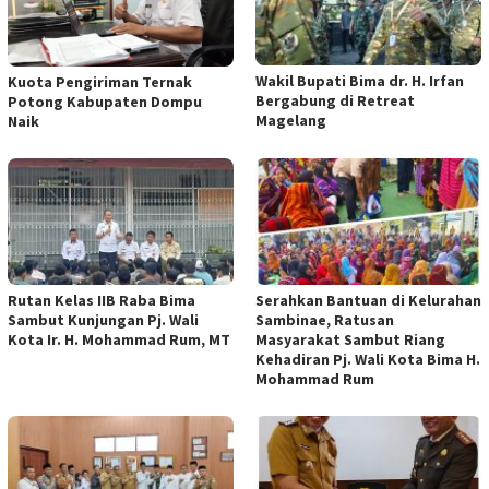
Wakil Bupati Bima dr. H. Irfan
Kuota Pengiriman Ternak
Bergabung di Retreat
Potong Kabupaten Dompu
Magelang
Naik
Rutan Kelas IIB Raba Bima
Serahkan Bantuan di Kelurahan
Sambut Kunjungan Pj. Wali
Sambinae, Ratusan
Kota Ir. H. Mohammad Rum, MT
Masyarakat Sambut Riang
Kehadiran Pj. Wali Kota Bima H.
Mohammad Rum