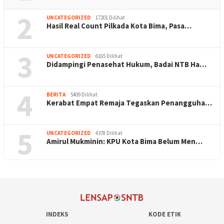
2
UNCATEGORIZED
17201 Dilihat
Hasil Real Count Pilkada Kota Bima, Pasa…
3
UNCATEGORIZED
6165 Dilihat
Didampingi Penasehat Hukum, Badai NTB Ha…
4
BERITA
5409 Dilihat
Kerabat Empat Remaja Tegaskan Penangguha…
5
UNCATEGORIZED
4378 Dilihat
Amirul Mukminin: KPU Kota Bima Belum Men…
INDEKS
KODE ETIK