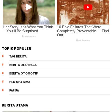
TOPIK POPULER
TAG BERITA
BERITA OLAHRAGA
BERITA OTOMOTIF
PLN UP3 BIMA
PAPUA
BERITA UTAMA