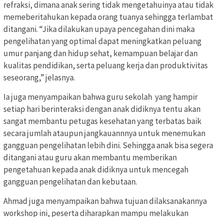
refraksi, dimana anak sering tidak mengetahuinya atau tidak
memeberitahukan kepada orang tuanya sehingga terlambat
ditangani. “Jika dilakukan upaya pencegahan dini maka
pengelihatan yang optimal dapat meningkatkan peluang
umur panjang dan hidup sehat, kemampuan belajar dan
kualitas pendidikan, serta peluang kerja dan produktivitas
seseorang,” jelasnya.
Ia juga menyampaikan bahwa guru sekolah yang hampir
setiap hari berinteraksi dengan anak didiknya tentu akan
sangat membantu petugas kesehatan yang terbatas baik
secara jumlah ataupun jangkauannnya untuk menemukan
gangguan pengelihatan lebih dini. Sehingga anak bisa segera
ditangani atau guru akan membantu memberikan
pengetahuan kepada anak didiknya untuk mencegah
gangguan pengelihatan dan kebutaan.
Ahmad juga menyampaikan bahwa tujuan dilaksanakannya
workshop ini, peserta diharapkan mampu melakukan