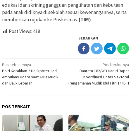
edukasi dan skrining gangguan penglihatan dan kebutaan
pada anak didiknya di sekolah sesuai kewenangannya, serta
memberikan rujukan ke Puskesmas.
(TIM)
Post Views:
418
SEBARKAN
Navigasi
Pos sebelumnya
Pos berikutnya
Polri Kerahkan 2 Helikpoter Jadi
Danrem 162/WB Hadiri Rapat
pos
Ambulans Udara saat Arus Mudik
Koordinasi Lintas Sektoral
dan Balik Lebaran
Pengamanan Mudik Idul Fitri 1445 H
POS TERKAIT