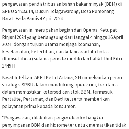
pengawasan pendistribusian bahan bakar minyak (BBM) di
SPBU 54.833.14, Dusun Telagawareng, Desa Pemenang
Barat, Pada Kamis 4 April 2024.
Pengawasan ini merupakan bagian dari Operasi Ketupat
Rinjani 2024 yang berlangsung dari tanggal 4 hingga 16 April
2024, dengan tujuan utama menjaga keamanan,
keselamatan, ketertiban, dan kelancaran lalu lintas
(Kamseltibcar) selama periode mudik dan balik Idhul Fitri
1445 H
Kasat Intelkam AKP I Ketut Artana, SH menekankan peran
strategis SPBU dalam mendukung operasi ini, terutama
dalam memastikan ketersediaan stok BBM, termasuk
Pertalite, Pertamax, dan Dexlite, serta memberikan
pelayanan prima kepada konsumen.
“Pengawasan, dilakukan pengecekan ke bangker
penyimpanan BBM dan hidrometer untuk memastikan tidak