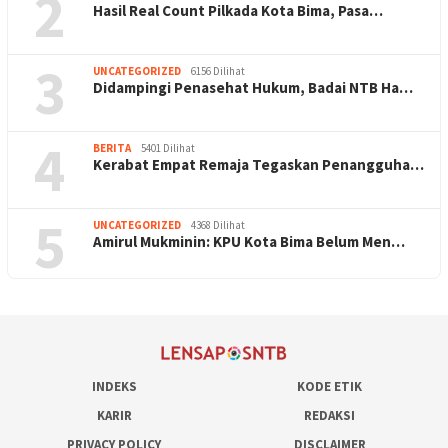
2
Hasil Real Count Pilkada Kota Bima, Pasa…
3
UNCATEGORIZED
6156 Dilihat
Didampingi Penasehat Hukum, Badai NTB Ha…
4
BERITA
5401 Dilihat
Kerabat Empat Remaja Tegaskan Penangguha…
5
UNCATEGORIZED
4368 Dilihat
Amirul Mukminin: KPU Kota Bima Belum Men…
INDEKS
KODE ETIK
KARIR
REDAKSI
PRIVACY POLICY
DISCLAIMER