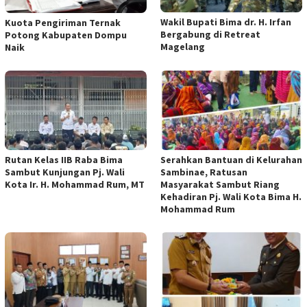
Wakil Bupati Bima dr. H. Irfan
Kuota Pengiriman Ternak
Bergabung di Retreat
Potong Kabupaten Dompu
Magelang
Naik
Rutan Kelas IIB Raba Bima
Serahkan Bantuan di Kelurahan
Sambut Kunjungan Pj. Wali
Sambinae, Ratusan
Kota Ir. H. Mohammad Rum, MT
Masyarakat Sambut Riang
Kehadiran Pj. Wali Kota Bima H.
Mohammad Rum