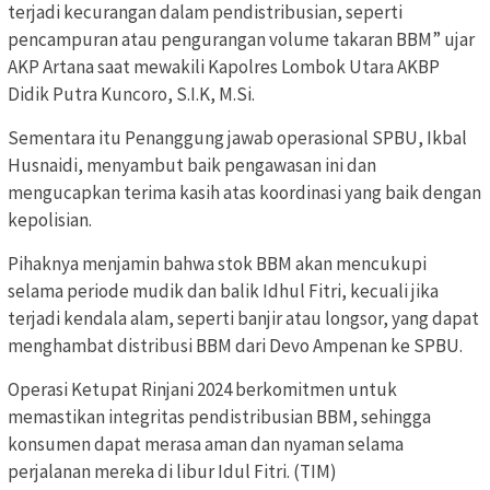
terjadi kecurangan dalam pendistribusian, seperti
pencampuran atau pengurangan volume takaran BBM” ujar
AKP Artana saat mewakili Kapolres Lombok Utara AKBP
Didik Putra Kuncoro, S.I.K, M.Si.
Sementara itu Penanggung jawab operasional SPBU, Ikbal
Husnaidi, menyambut baik pengawasan ini dan
mengucapkan terima kasih atas koordinasi yang baik dengan
kepolisian.
Pihaknya menjamin bahwa stok BBM akan mencukupi
selama periode mudik dan balik Idhul Fitri, kecuali jika
terjadi kendala alam, seperti banjir atau longsor, yang dapat
menghambat distribusi BBM dari Devo Ampenan ke SPBU.
Operasi Ketupat Rinjani 2024 berkomitmen untuk
memastikan integritas pendistribusian BBM, sehingga
konsumen dapat merasa aman dan nyaman selama
perjalanan mereka di libur Idul Fitri. (TIM)