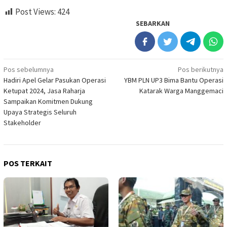
Post Views:
424
SEBARKAN
Navigasi
Pos sebelumnya
Pos berikutnya
Hadiri Apel Gelar Pasukan Operasi
YBM PLN UP3 Bima Bantu Operasi
pos
Ketupat 2024, Jasa Raharja
Katarak Warga Manggemaci
Sampaikan Komitmen Dukung
Upaya Strategis Seluruh
Stakeholder
POS TERKAIT