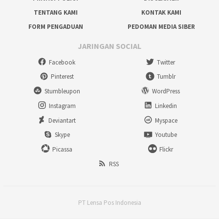
TENTANG KAMI
KONTAK KAMI
FORM PENGADUAN
PEDOMAN MEDIA SIBER
JARINGAN SOCIAL
Facebook
Twitter
Pinterest
Tumblr
Stumbleupon
WordPress
Instagram
Linkedin
Deviantart
Myspace
Skype
Youtube
Picassa
Flickr
RSS
PT Lensa Pos Indonesia