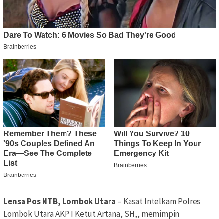
Lensa Pos NTB, Lombok Utara
– Kasat Intelkam Polres
Lombok Utara AKP I Ketut Artana, SH,, memimpin