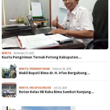
BERITA
Desember 15, 2025
Kuota Pengiriman Ternak Potong Kabupaten…
BERITA
,
PEMERINTAHAN
Februari 28, 2025
Wakil Bupati Bima dr. H. Irfan Bergabung…
BERITA
,
UNCATEGORIZED
Juli 25, 2024
Rutan Kelas IIB Raba Bima Sambut Kunjung…