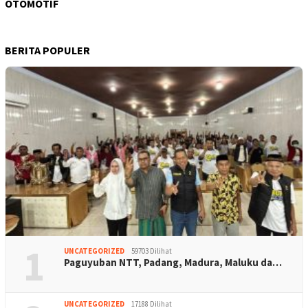
OTOMOTIF
BERITA POPULER
1
UNCATEGORIZED
59703 Dilihat
Paguyuban NTT, Padang, Madura, Maluku da…
UNCATEGORIZED
17188 Dilihat