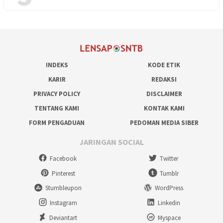
INDEKS
KODE ETIK
KARIR
REDAKSI
PRIVACY POLICY
DISCLAIMER
TENTANG KAMI
KONTAK KAMI
FORM PENGADUAN
PEDOMAN MEDIA SIBER
JARINGAN SOCIAL
Facebook
Twitter
Pinterest
Tumblr
Stumbleupon
WordPress
Instagram
Linkedin
Deviantart
Myspace