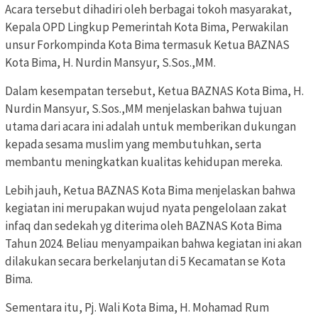
Acara tersebut dihadiri oleh berbagai tokoh masyarakat,
Kepala OPD Lingkup Pemerintah Kota Bima, Perwakilan
unsur Forkompinda Kota Bima termasuk Ketua BAZNAS
Kota Bima, H. Nurdin Mansyur, S.Sos.,MM.
Dalam kesempatan tersebut, Ketua BAZNAS Kota Bima, H.
Nurdin Mansyur, S.Sos.,MM menjelaskan bahwa tujuan
utama dari acara ini adalah untuk memberikan dukungan
kepada sesama muslim yang membutuhkan, serta
membantu meningkatkan kualitas kehidupan mereka.
Lebih jauh, Ketua BAZNAS Kota Bima menjelaskan bahwa
kegiatan ini merupakan wujud nyata pengelolaan zakat
infaq dan sedekah yg diterima oleh BAZNAS Kota Bima
Tahun 2024. Beliau menyampaikan bahwa kegiatan ini akan
dilakukan secara berkelanjutan di 5 Kecamatan se Kota
Bima.
Sementara itu, Pj. Wali Kota Bima, H. Mohamad Rum