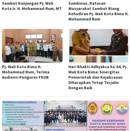
Sambut Kunjungan Pj. Wali
Sambinae, Ratusan
Kota Ir. H. Mohammad Rum, MT
Masyarakat Sambut Riang
Kehadiran Pj. Wali Kota Bima H.
Mohammad Rum
Pj. Wali Kota Bima H.
Hari Bhakti Adhyaksa ke-64, Pj.
Mohammad Rum, Terima
Wali Kota Bima: Sinergitas
Audiensi Pengurus FKUB
Pemerintah dan Kejaksaaan
Diharapkan Tetap Terjalin
Dengan Baik