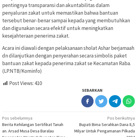
pentingnya transparansi dan akuntabilitas dalam
penyaluran zakat untuk memastikan bahwa bantuan
tersebut benar-benar sampai kepada yang membutuhkan
dan digunakan secara efektif untuk meningkatkan
kesejahteraan penerima zakat.
Acara ini diawali dengan pelaksanaan sholat Ashar berjamaah
dn dilanjutkan dengan penyerahan secara simbolis paket
bantuan zakat kepada penerima zakat se Kecamatan Raba.
(LP.NTB/Kominfo)
Post Views:
410
SEBARKAN
Navigasi
Pos sebelumnya
Pos berikutnya
Berita Kehilangan Sertifikat Tanah
Bupati Bima Serahkan Dana 8,5
pos
an. Arsad Musa Desa Baralau
Milyar Untuk Pengamanan Pilkada