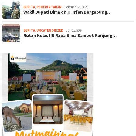
BERITA
,
PEMERINTAHAN
Februari 28, 2025
Wakil Bupati Bima dr. H. Irfan Bergabung…
BERITA
,
UNCATEGORIZED
Juli 25, 2024
Rutan Kelas IIB Raba Bima Sambut Kunjung…