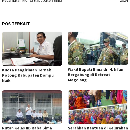
Kecamatan Monta Kabupaten Bima
2024
POS TERKAIT
Wakil Bupati Bima dr. H. Irfan
Kuota Pengiriman Ternak
Bergabung di Retreat
Potong Kabupaten Dompu
Magelang
Naik
Rutan Kelas IIB Raba Bima
Serahkan Bantuan di Kelurahan