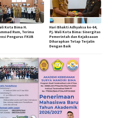
ali Kota Bima H.
Hari Bhakti Adhyaksa ke-64,
mmad Rum, Terima
Pj. Wali Kota Bima: Sinergitas
ensi Pengurus FKUB
Pemerintah dan Kejaksaaan
Diharapkan Tetap Terjalin
Dengan Baik