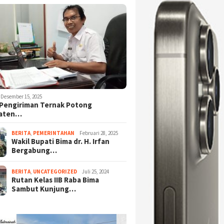
Desember 15, 2025
Pengiriman Ternak Potong
aten…
BERITA
,
PEMERINTAHAN
Februari 28, 2025
Wakil Bupati Bima dr. H. Irfan
Bergabung…
BERITA
,
UNCATEGORIZED
Juli 25, 2024
Rutan Kelas IIB Raba Bima
Sambut Kunjung…