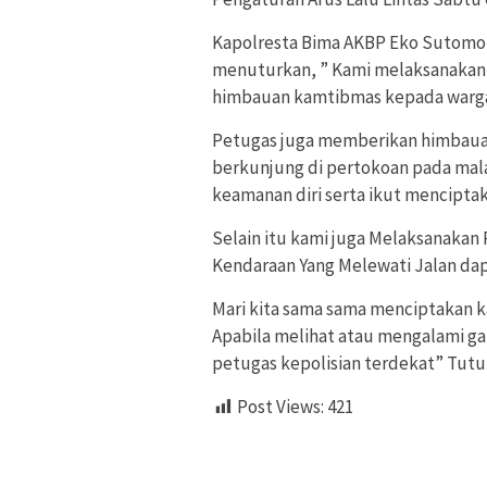
Kapolresta Bima AKBP Eko Sutomo S
menuturkan, ” Kami melaksanakan k
himbauan kamtibmas kepada warga 
Petugas juga memberikan himbaua
berkunjung di pertokoan pada mala
keamanan diri serta ikut mencipta
Selain itu kami juga Melaksanakan 
Kendaraan Yang Melewati Jalan dap
Mari kita sama sama menciptakan k
Apabila melihat atau mengalami g
petugas kepolisian terdekat” Tutu
Post Views:
421