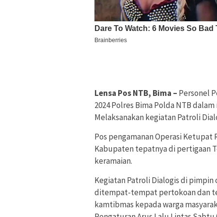
Lensa Pos NTB, Bima –
Personel P
2024 Polres Bima Polda NTB dalam r
Melaksanakan kegiatan Patroli Dial
Pos pengamanan Operasi Ketupat Ri
Kabupaten tepatnya di pertigaan T
keramaian.
Kegiatan Patroli Dialogis di pimpi
ditempat-tempat pertokoan dan t
kamtibmas kepada warga masyarak
Pengaturan Arus Lalu Lintas Sabtu 0