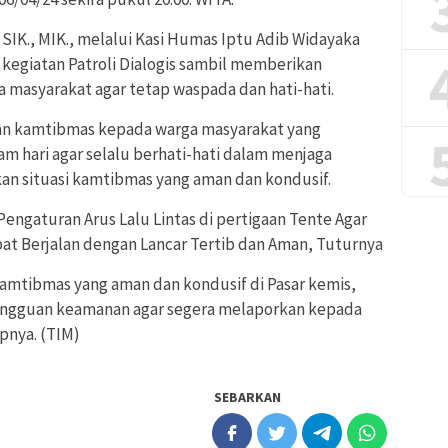
IK., MIK., melalui Kasi Humas Iptu Adib Widayaka
egiatan Patroli Dialogis sambil memberikan
masyarakat agar tetap waspada dan hati-hati.
n kamtibmas kepada warga masyarakat yang
m hari agar selalu berhati-hati dalam menjaga
kan situasi kamtibmas yang aman dan kondusif.
Pengaturan Arus Lalu Lintas di pertigaan Tente Agar
at Berjalan dengan Lancar Tertib dan Aman, Tuturnya
amtibmas yang aman dan kondusif di Pasar kemis,
angguan keamanan agar segera melaporkan kepada
pnya. (TIM)
SEBARKAN