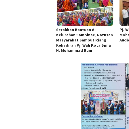
Serahkan Bantuan di
Pj. W
Kelurahan Sambinae, Ratusan
Moha
Masyarakat Sambut Riang
Audi
Kehadiran Pj. Wali Kota Bima
H. Mohammad Rum