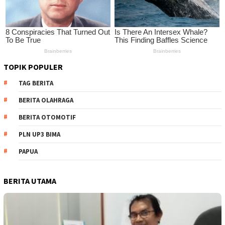
TOPIK POPULER
TAG BERITA
BERITA OLAHRAGA
BERITA OTOMOTIF
PLN UP3 BIMA
PAPUA
BERITA UTAMA