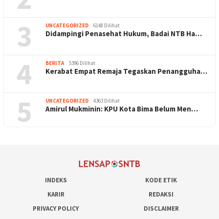
3
UNCATEGORIZED
6148 Dilihat
Didampingi Penasehat Hukum, Badai NTB Ha…
4
BERITA
5396 Dilihat
Kerabat Empat Remaja Tegaskan Penangguha…
5
UNCATEGORIZED
4363 Dilihat
Amirul Mukminin: KPU Kota Bima Belum Men…
INDEKS
KODE ETIK
KARIR
REDAKSI
PRIVACY POLICY
DISCLAIMER