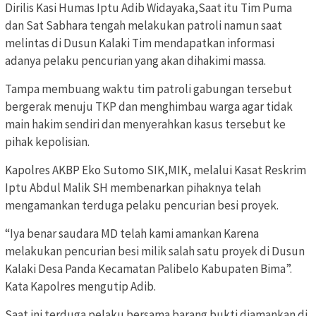
Dirilis Kasi Humas Iptu Adib Widayaka,Saat itu Tim Puma
dan Sat Sabhara tengah melakukan patroli namun saat
melintas di Dusun Kalaki Tim mendapatkan informasi
adanya pelaku pencurian yang akan dihakimi massa.
Tampa membuang waktu tim patroli gabungan tersebut
bergerak menuju TKP dan menghimbau warga agar tidak
main hakim sendiri dan menyerahkan kasus tersebut ke
pihak kepolisian.
Kapolres AKBP Eko Sutomo SIK,MIK, melalui Kasat Reskrim
Iptu Abdul Malik SH membenarkan pihaknya telah
mengamankan terduga pelaku pencurian besi proyek.
“Iya benar saudara MD telah kami amankan Karena
melakukan pencurian besi milik salah satu proyek di Dusun
Kalaki Desa Panda Kecamatan Palibelo Kabupaten Bima”.
Kata Kapolres mengutip Adib.
Saat ini terduga pelaku bersama barang bukti diamankan di