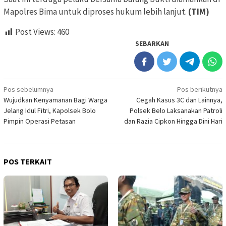
Mapolres Bima untuk diproses hukum lebih lanjut.
(TIM)
Post Views:
460
SEBARKAN
Navigasi
Pos sebelumnya
Pos berikutnya
Wujudkan Kenyamanan Bagi Warga
Cegah Kasus 3C dan Lainnya,
pos
Jelang Idul Fitri, Kapolsek Bolo
Polsek Belo Laksanakan Patroli
Pimpin Operasi Petasan
dan Razia Cipkon Hingga Dini Hari
POS TERKAIT