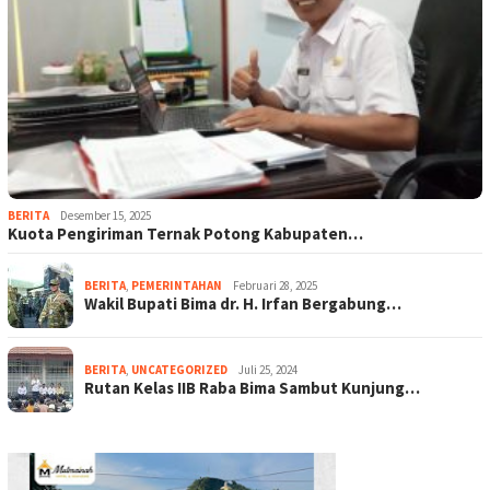
BERITA
Desember 15, 2025
Kuota Pengiriman Ternak Potong Kabupaten…
BERITA
,
PEMERINTAHAN
Februari 28, 2025
Wakil Bupati Bima dr. H. Irfan Bergabung…
BERITA
,
UNCATEGORIZED
Juli 25, 2024
Rutan Kelas IIB Raba Bima Sambut Kunjung…