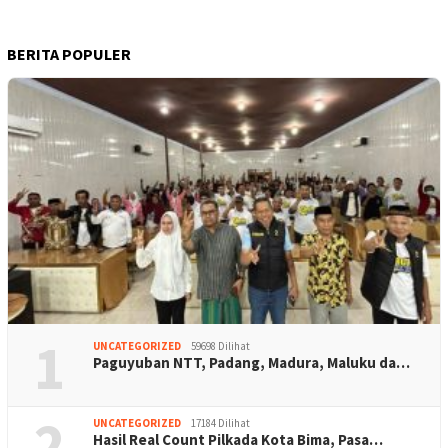
BERITA POPULER
1
UNCATEGORIZED
59698 Dilihat
Paguyuban NTT, Padang, Madura, Maluku da…
2
UNCATEGORIZED
17184 Dilihat
Hasil Real Count Pilkada Kota Bima, Pasa…