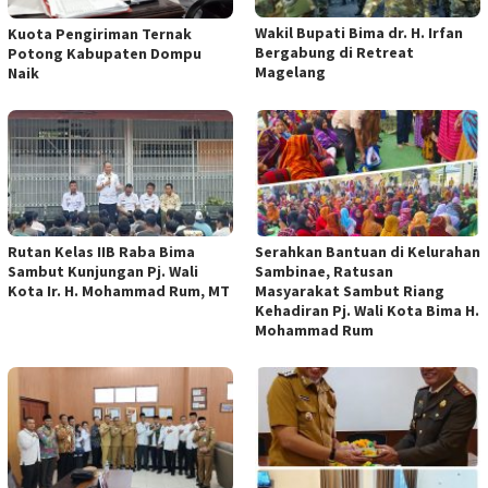
Wakil Bupati Bima dr. H. Irfan
Kuota Pengiriman Ternak
Bergabung di Retreat
Potong Kabupaten Dompu
Magelang
Naik
Rutan Kelas IIB Raba Bima
Serahkan Bantuan di Kelurahan
Sambut Kunjungan Pj. Wali
Sambinae, Ratusan
Kota Ir. H. Mohammad Rum, MT
Masyarakat Sambut Riang
Kehadiran Pj. Wali Kota Bima H.
Mohammad Rum