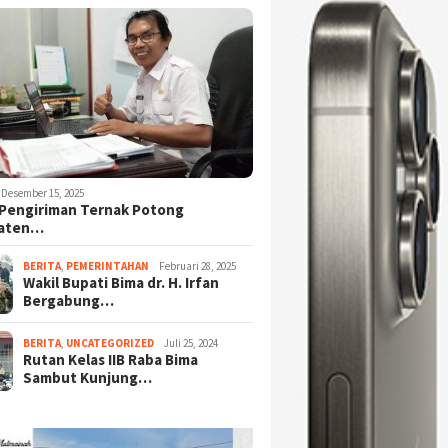
Desember 15, 2025
Pengiriman Ternak Potong
aten…
BERITA
,
PEMERINTAHAN
Februari 28, 2025
Wakil Bupati Bima dr. H. Irfan
Bergabung…
BERITA
,
UNCATEGORIZED
Juli 25, 2024
Rutan Kelas IIB Raba Bima
Sambut Kunjung…