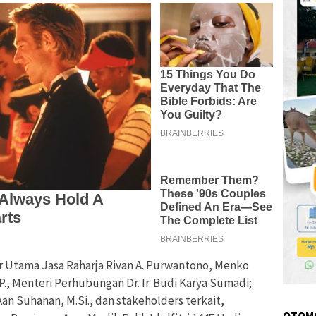
r Utama Jasa Raharja Rivan A. Purwantono, Menko
.P., Menteri Perhubungan Dr. Ir. Budi Karya Sumadi;
. Aan Suhanan, M.Si., dan stakeholders terkait,
OTOM