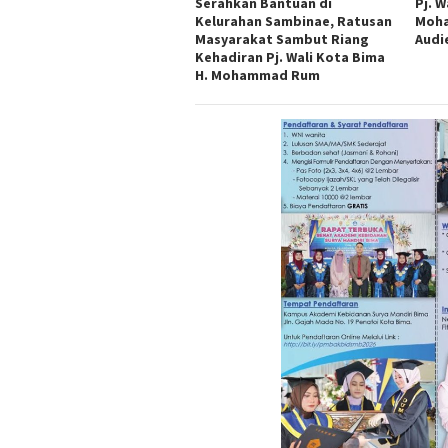
Serahkan Bantuan di
Pj. W
Kelurahan Sambinae, Ratusan
Moha
Masyarakat Sambut Riang
Audi
Kehadiran Pj. Wali Kota Bima
H. Mohammad Rum