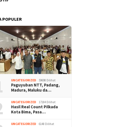
A POPULER
1
UNCATEGORIZED
59698 Dilihat
Paguyuban NTT, Padang,
Madura, Maluku da…
2
UNCATEGORIZED
17184 Dilihat
Hasil Real Count Pilkada
Kota Bima, Pasa…
UNCATEGORIZED
6148 Dilihat