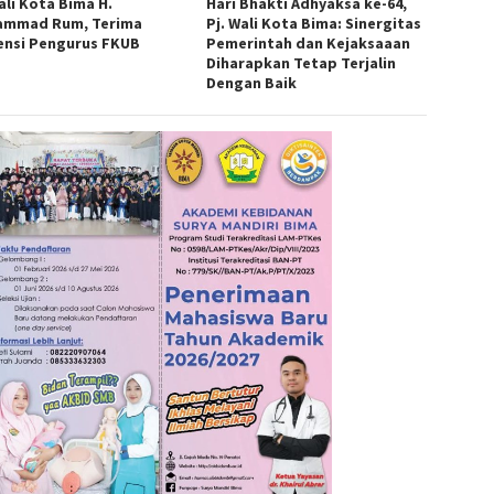
ali Kota Bima H.
Hari Bhakti Adhyaksa ke-64,
mmad Rum, Terima
Pj. Wali Kota Bima: Sinergitas
ensi Pengurus FKUB
Pemerintah dan Kejaksaaan
Diharapkan Tetap Terjalin
Dengan Baik