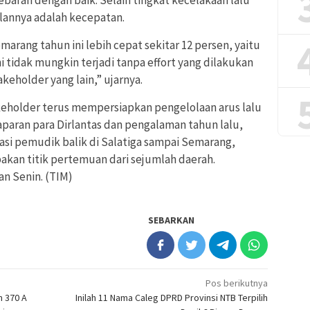
silannya adalah kecepatan.
marang tahun ini lebih cepat sekitar 12 persen, yaitu
Ini tidak mungkin terjadi tanpa effort yang dilakukan
akeholder yang lain,” ujarnya.
akeholder terus mempersiapkan pengelolaan arus lalu
aparan para Dirlantas dan pengalaman tahun lalu,
asi pemudik balik di Salatiga sampai Semarang,
kan titik pertemuan dari sejumlah daerah.
n Senin. (TIM)
SEBARKAN
Pos berikutnya
m 370 A
Inilah 11 Nama Caleg DPRD Provinsi NTB Terpilih