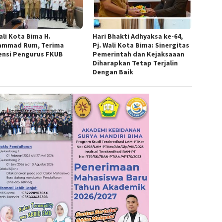
ali Kota Bima H.
Hari Bhakti Adhyaksa ke-64,
mmad Rum, Terima
Pj. Wali Kota Bima: Sinergitas
ensi Pengurus FKUB
Pemerintah dan Kejaksaaan
Diharapkan Tetap Terjalin
Dengan Baik