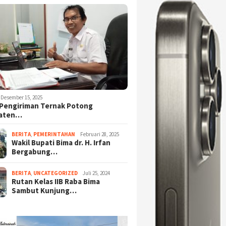
Desember 15, 2025
Pengiriman Ternak Potong
aten…
BERITA
,
PEMERINTAHAN
Februari 28, 2025
Wakil Bupati Bima dr. H. Irfan
Bergabung…
BERITA
,
UNCATEGORIZED
Juli 25, 2024
Rutan Kelas IIB Raba Bima
Sambut Kunjung…