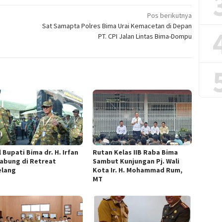
Pos berikutnya
n
Sat Samapta Polres Bima Urai Kemacetan di Depan
PT. CPI Jalan Lintas Bima-Dompu
 Bupati Bima dr. H. Irfan
Rutan Kelas IIB Raba Bima
abung di Retreat
Sambut Kunjungan Pj. Wali
lang
Kota Ir. H. Mohammad Rum,
MT