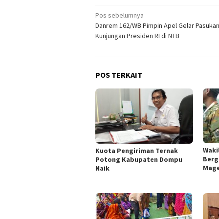
Navigasi
Pos sebelumnya
Danrem 162/WB Pimpin Apel Gelar Pasuka
pos
Kunjungan Presiden RI di NTB
POS TERKAIT
Wakil
Kuota Pengiriman Ternak
Berg
Potong Kabupaten Dompu
Mage
Naik