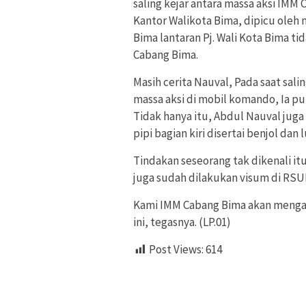
saling kejar antara massa aksi IM
Kantor Walikota Bima, dipicu oleh
Bima lantaran Pj. Wali Kota Bima
Cabang Bima.
Masih cerita Nauval, Pada saat sal
massa aksi di mobil komando, Ia pu
Tidak hanya itu, Abdul Nauval juga
pipi bagian kiri disertai benjol dan
Tindakan seseorang tak dikenali it
juga sudah dilakukan visum di RSU
Kami IMM Cabang Bima akan mengaw
ini, tegasnya. (LP.01)
Post Views:
614