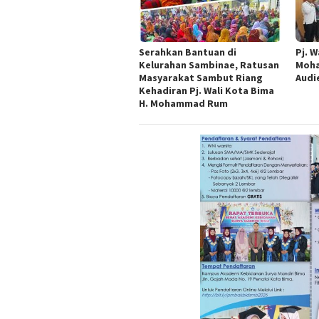
Serahkan Bantuan di
Pj. W
Kelurahan Sambinae, Ratusan
Moha
Masyarakat Sambut Riang
Audi
Kehadiran Pj. Wali Kota Bima
H. Mohammad Rum