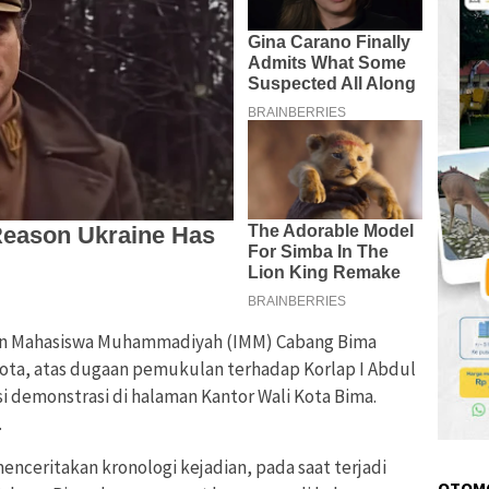
an Mahasiswa Muhammadiyah (IMM) Cabang Bima
ota, atas dugaan pemukulan terhadap Korlap I Abdul
i demonstrasi di halaman Kantor Wali Kota Bima.
.
ceritakan kronologi kejadian, pada saat terjadi
OTOM