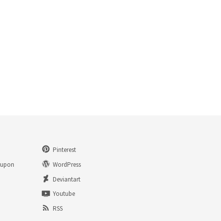
Pinterest
eupon
WordPress
n
Deviantart
Youtube
RSS