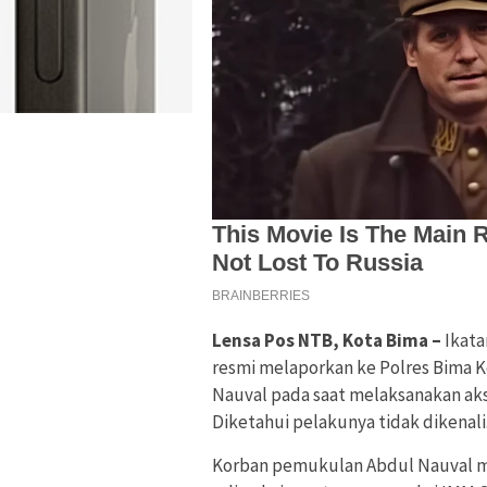
Lensa Pos NTB, Kota Bima –
Ikat
resmi melaporkan ke Polres Bima K
Nauval pada saat melaksanakan aks
Diketahui pelakunya tidak dikenali
Korban pemukulan Abdul Nauval men