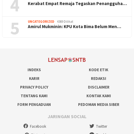
4
Kerabat Empat Remaja Tegaskan Penangguha…
5
UNCATEGORIZED
4369 Dilihat
Amirul Mukminin: KPU Kota Bima Belum Men…
INDEKS
KODE ETIK
KARIR
REDAKSI
PRIVACY POLICY
DISCLAIMER
TENTANG KAMI
KONTAK KAMI
FORM PENGADUAN
PEDOMAN MEDIA SIBER
JARINGAN SOCIAL
Facebook
Twitter