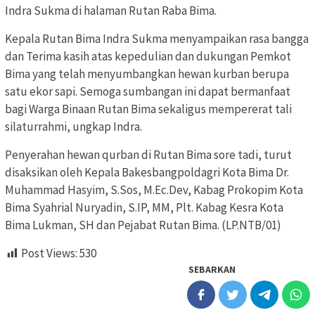
Indra Sukma di halaman Rutan Raba Bima.
Kepala Rutan Bima Indra Sukma menyampaikan rasa bangga
dan Terima kasih atas kepedulian dan dukungan Pemkot
Bima yang telah menyumbangkan hewan kurban berupa
satu ekor sapi. Semoga sumbangan ini dapat bermanfaat
bagi Warga Binaan Rutan Bima sekaligus mempererat tali
silaturrahmi, ungkap Indra.
Penyerahan hewan qurban di Rutan Bima sore tadi, turut
disaksikan oleh Kepala Bakesbangpoldagri Kota Bima Dr.
Muhammad Hasyim, S.Sos, M.Ec.Dev, Kabag Prokopim Kota
Bima Syahrial Nuryadin, S.IP, MM, Plt. Kabag Kesra Kota
Bima Lukman, SH dan Pejabat Rutan Bima. (LP.NTB/01)
Post Views:
530
SEBARKAN