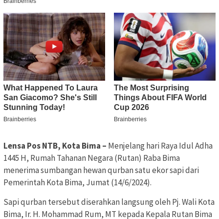
Lensa Pos NTB, Kota Bima –
Menjelang hari Raya Idul Adha
1445 H, Rumah Tahanan Negara (Rutan) Raba Bima
menerima sumbangan hewan qurban satu ekor sapi dari
Pemerintah Kota Bima, Jumat (14/6/2024).
Sapi qurban tersebut diserahkan langsung oleh Pj. Wali Kota
Bima, Ir. H. Mohammad Rum, MT kepada Kepala Rutan Bima