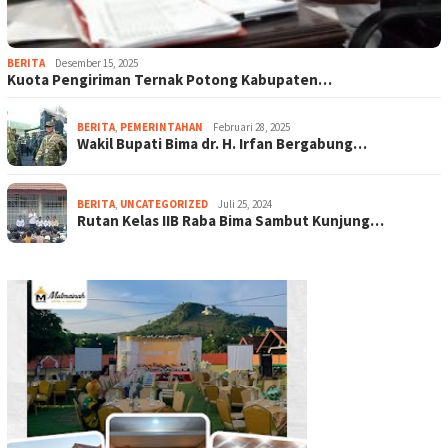
BERITA
Desember 15, 2025
Kuota Pengiriman Ternak Potong Kabupaten…
BERITA
,
PEMERINTAHAN
Februari 28, 2025
Wakil Bupati Bima dr. H. Irfan Bergabung…
BERITA
,
UNCATEGORIZED
Juli 25, 2024
Rutan Kelas IIB Raba Bima Sambut Kunjung…