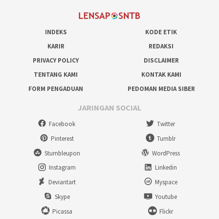
INDEKS
KODE ETIK
KARIR
REDAKSI
PRIVACY POLICY
DISCLAIMER
TENTANG KAMI
KONTAK KAMI
FORM PENGADUAN
PEDOMAN MEDIA SIBER
JARINGAN SOCIAL
Facebook
Twitter
Pinterest
Tumblr
Stumbleupon
WordPress
Instagram
Linkedin
Deviantart
Myspace
Skype
Youtube
Picassa
Flickr