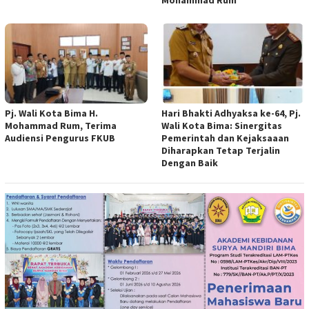
Pj. Wali Kota Bima H.
Hari Bhakti Adhyaksa ke-64, Pj.
Mohammad Rum, Terima
Wali Kota Bima: Sinergitas
Audiensi Pengurus FKUB
Pemerintah dan Kejaksaaan
Diharapkan Tetap Terjalin
Dengan Baik