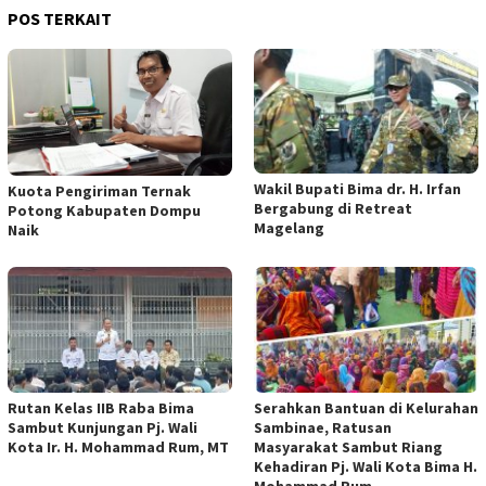
POS TERKAIT
Wakil Bupati Bima dr. H. Irfan
Kuota Pengiriman Ternak
Bergabung di Retreat
Potong Kabupaten Dompu
Magelang
Naik
Rutan Kelas IIB Raba Bima
Serahkan Bantuan di Kelurahan
Sambut Kunjungan Pj. Wali
Sambinae, Ratusan
Kota Ir. H. Mohammad Rum, MT
Masyarakat Sambut Riang
Kehadiran Pj. Wali Kota Bima H.
Mohammad Rum