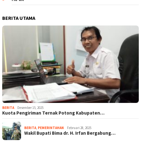
BERITA UTAMA
BERITA
Desember 15, 2025
Kuota Pengiriman Ternak Potong Kabupaten…
BERITA
,
PEMERINTAHAN
Februari 28, 2025
Wakil Bupati Bima dr. H. Irfan Bergabung…