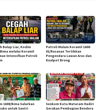
h Balap Liar, Kodim
Patroli Malam Koramil 1608-
/Bima melalui Koramil
01/Rasanae Tertibkan
nae Intensifkan Patroli
Pengendara Lawan Arus dan
am
Knalpot Brong
m 1608/Bima Salurkan
Senkom Kota Mataram Hadiri
ako untuk Santri
Gerakan Pembagian Bendera