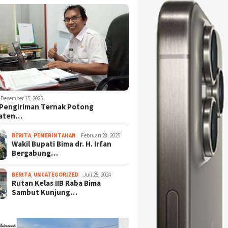
Desember 15, 2025
Pengiriman Ternak Potong
aten…
BERITA
,
PEMERINTAHAN
Februari 28, 2025
Wakil Bupati Bima dr. H. Irfan
Bergabung…
BERITA
,
UNCATEGORIZED
Juli 25, 2024
Rutan Kelas IIB Raba Bima
Sambut Kunjung…