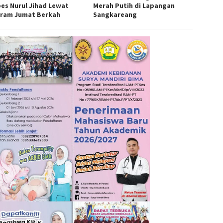
es Nurul Jihad Lewat
Merah Putih di Lapangan
ram Jumat Berkah
Sangkareang