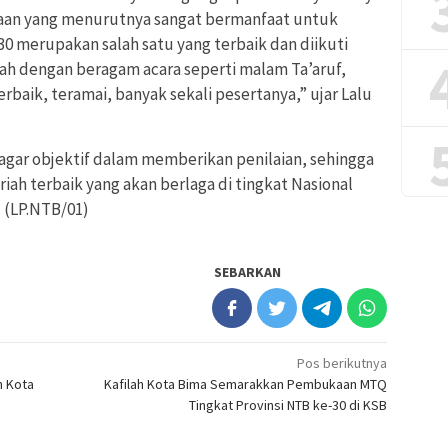
aan yang menurutnya sangat bermanfaat untuk
0 merupakan salah satu yang terbaik dan diikuti
ah dengan beragam acara seperti malam Ta’aruf,
terbaik, teramai, banyak sekali pesertanya,” ujar Lalu
gar objektif dalam memberikan penilaian, sehingga
iah terbaik yang akan berlaga di tingkat Nasional
 (LP.NTB/01)
SEBARKAN
Pos berikutnya
h Kota
Kafilah Kota Bima Semarakkan Pembukaan MTQ
Tingkat Provinsi NTB ke-30 di KSB