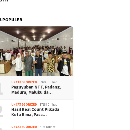
A POPULER
1
UNCATEGORIZED
59705 Dilihat
Paguyuban NTT, Padang,
Madura, Maluku da…
2
UNCATEGORIZED
17188 Dilihat
Hasil Real Count Pilkada
Kota Bima, Pasa…
UNCATEGORIZED
6158 Dilihat