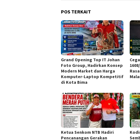
POS TERKAIT
Grand Opening Top IT Johan
Cega
Foto Group, Hadirkan Konsep
1608
Modern Market dan Harga
Rasa
Komputer-Laptop Kompetitif
Mal
di Kota Bima
Ketua Senkom NTB Hadiri
Kodi
Pencanangan Gerakan
Semb