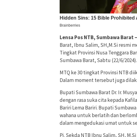
Lensa Pos NTB, Sumbawa Barat 
Barat, Ibnu Salim, SH,M.Si resmi 
Tingkat Provinsi Nusa Tenggara Ba
Sumbawa Barat, Sabtu (22/6/2024).
MTQ ke 30 tingkat Provinsi NTB dii
Dalam moment tersebut juga dilak
Bupati Sumbawa Barat Dr. Ir. Mus
dengan rasa suka cita kepada Kafi
Bariri Lema Bariri. Bupati Sumbaw
wahana untuk berlatih dan berlomb
dalam mengedukasi umat untuk se
Pj. Sekda NTB Ibnu Salim, SH, M.