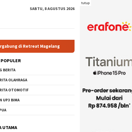
tutup
SABTU, 8 AGUSTUS 2026
Magelang
Rutan Kelas IIB Raba Bima Sambut Kunjungan Pj.
 POPULER
G BERITA
RITA OLAHRAGA
RITA OTOMOTIF
N UP3 BIMA
PUA
A UTAMA