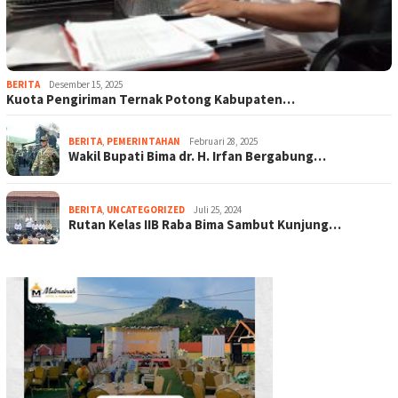
BERITA
Desember 15, 2025
Kuota Pengiriman Ternak Potong Kabupaten…
BERITA
,
PEMERINTAHAN
Februari 28, 2025
Wakil Bupati Bima dr. H. Irfan Bergabung…
BERITA
,
UNCATEGORIZED
Juli 25, 2024
Rutan Kelas IIB Raba Bima Sambut Kunjung…