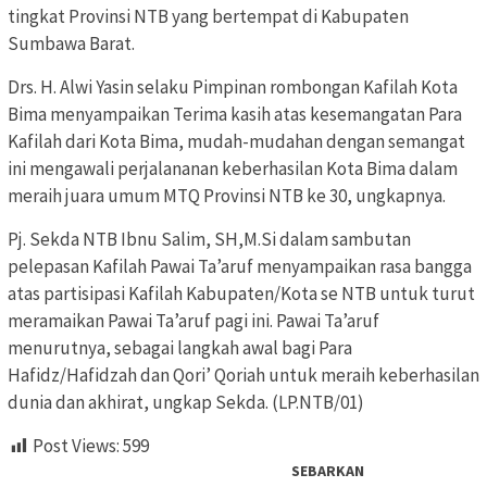
tingkat Provinsi NTB yang bertempat di Kabupaten
Sumbawa Barat.
Drs. H. Alwi Yasin selaku Pimpinan rombongan Kafilah Kota
Bima menyampaikan Terima kasih atas kesemangatan Para
Kafilah dari Kota Bima, mudah-mudahan dengan semangat
ini mengawali perjalananan keberhasilan Kota Bima dalam
meraih juara umum MTQ Provinsi NTB ke 30, ungkapnya.
Pj. Sekda NTB Ibnu Salim, SH,M.Si dalam sambutan
pelepasan Kafilah Pawai Ta’aruf menyampaikan rasa bangga
atas partisipasi Kafilah Kabupaten/Kota se NTB untuk turut
meramaikan Pawai Ta’aruf pagi ini. Pawai Ta’aruf
menurutnya, sebagai langkah awal bagi Para
Hafidz/Hafidzah dan Qori’ Qoriah untuk meraih keberhasilan
dunia dan akhirat, ungkap Sekda. (LP.NTB/01)
Post Views:
599
SEBARKAN