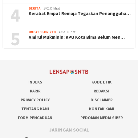
4
BERITA
5401 Dilihat
Kerabat Empat Remaja Tegaskan Penangguha…
5
UNCATEGORIZED
4367 Dilihat
Amirul Mukminin: KPU Kota Bima Belum Men…
INDEKS
KODE ETIK
KARIR
REDAKSI
PRIVACY POLICY
DISCLAIMER
TENTANG KAMI
KONTAK KAMI
FORM PENGADUAN
PEDOMAN MEDIA SIBER
JARINGAN SOCIAL