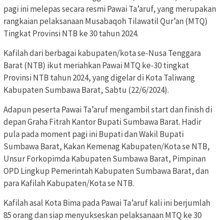
pagi ini melepas secara resmi Pawai Ta’aruf, yang merupakan
rangkaian pelaksanaan Musabaqoh Tilawatil Qur’an (MTQ)
Tingkat Provinsi NTB ke 30 tahun 2024.
Kafilah dari berbagai kabupaten/kota se-Nusa Tenggara
Barat (NTB) ikut meriahkan Pawai MTQ ke-30 tingkat
Provinsi NTB tahun 2024, yang digelar di Kota Taliwang
Kabupaten Sumbawa Barat, Sabtu (22/6/2024).
Adapun peserta Pawai Ta’aruf mengambil start dan finish di
depan Graha Fitrah Kantor Bupati Sumbawa Barat. Hadir
pula pada moment pagi ini Bupati dan Wakil Bupati
Sumbawa Barat, Kakan Kemenag Kabupaten/Kota se NTB,
Unsur Forkopimda Kabupaten Sumbawa Barat, Pimpinan
OPD Lingkup Pemerintah Kabupaten Sumbawa Barat, dan
para Kafilah Kabupaten/Kota se NTB.
Kafilah asal Kota Bima pada Pawai Ta’aruf kali ini berjumlah
85 orang dan siap menyukseskan pelaksanaan MTQ ke 30