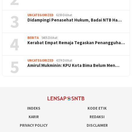
3
UNCATEGORIZED
6159 Dilihat
Didampingi Penasehat Hukum, Badai NTB Ha…
4
BERITA
5405 Dilihat
Kerabat Empat Remaja Tegaskan Penangguha…
5
UNCATEGORIZED
4374 Dilihat
Amirul Mukminin: KPU Kota Bima Belum Men…
INDEKS
KODE ETIK
KARIR
REDAKSI
PRIVACY POLICY
DISCLAIMER