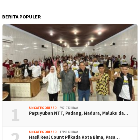
BERITA POPULER
1
UNCATEGORIZED
59717 Dilihat
Paguyuban NTT, Padang, Madura, Maluku da…
2
UNCATEGORIZED
17191 Dilihat
Hasil Real Count Pilkada Kota Bima, Pasa…