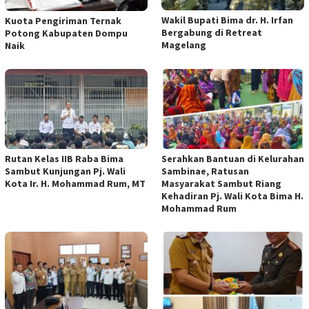
Wakil Bupati Bima dr. H. Irfan
Kuota Pengiriman Ternak
Bergabung di Retreat
Potong Kabupaten Dompu
Magelang
Naik
Rutan Kelas IIB Raba Bima
Serahkan Bantuan di Kelurahan
Sambut Kunjungan Pj. Wali
Sambinae, Ratusan
Kota Ir. H. Mohammad Rum, MT
Masyarakat Sambut Riang
Kehadiran Pj. Wali Kota Bima H.
Mohammad Rum