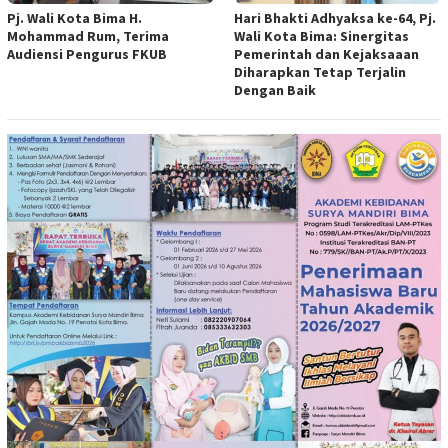
Pj. Wali Kota Bima H.
Hari Bhakti Adhyaksa ke-64, Pj.
Mohammad Rum, Terima
Wali Kota Bima: Sinergitas
Audiensi Pengurus FKUB
Pemerintah dan Kejaksaaan
Diharapkan Tetap Terjalin
Dengan Baik