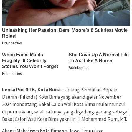
Lensa Pos NTB, Kota Bima –
Jelang Pemilihan Kepala
Daerah (Pilkada) Kota Bima yang akan digelar November
2024 mendatang. Bakal Calon Wali Kota Bima mulai muncul
di permukaan, salah satunya yang digadang-gadang sebagai
Bakal Calon Wali Kota Bima yakni Ir. H. Mohammad Rum, MT.
Aliansi Mahasiswa Kota Bima se-Jawa Timur juga