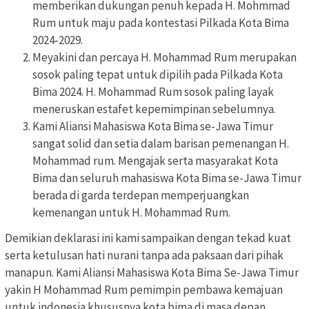
memberikan dukungan penuh kepada H. Mohmmad
Rum untuk maju pada kontestasi Pilkada Kota Bima
2024-2029.
Meyakini dan percaya H. Mohammad Rum merupakan
sosok paling tepat untuk dipilih pada Pilkada Kota
Bima 2024. H. Mohammad Rum sosok paling layak
meneruskan estafet kepemimpinan sebelumnya.
Kami Aliansi Mahasiswa Kota Bima se-Jawa Timur
sangat solid dan setia dalam barisan pemenangan H.
Mohammad rum. Mengajak serta masyarakat Kota
Bima dan seluruh mahasiswa Kota Bima se-Jawa Timur
berada di garda terdepan memperjuangkan
kemenangan untuk H. Mohammad Rum.
Demikian deklarasi ini kami sampaikan dengan tekad kuat
serta ketulusan hati nurani tanpa ada paksaan dari pihak
manapun. Kami Aliansi Mahasiswa Kota Bima Se-Jawa Timur
yakin H Mohammad Rum pemimpin pembawa kemajuan
untuk indonesia khususnya kota bima di masa depan.