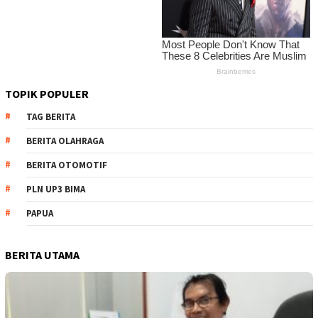
TOPIK POPULER
TAG BERITA
BERITA OLAHRAGA
BERITA OTOMOTIF
PLN UP3 BIMA
PAPUA
BERITA UTAMA