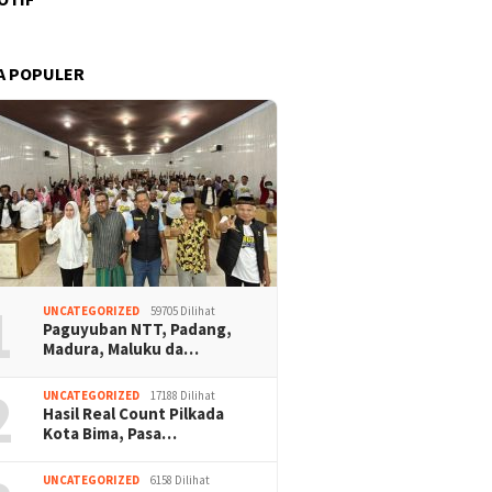
A POPULER
1
UNCATEGORIZED
59705 Dilihat
Paguyuban NTT, Padang,
Madura, Maluku da…
2
UNCATEGORIZED
17188 Dilihat
Hasil Real Count Pilkada
Kota Bima, Pasa…
UNCATEGORIZED
6158 Dilihat