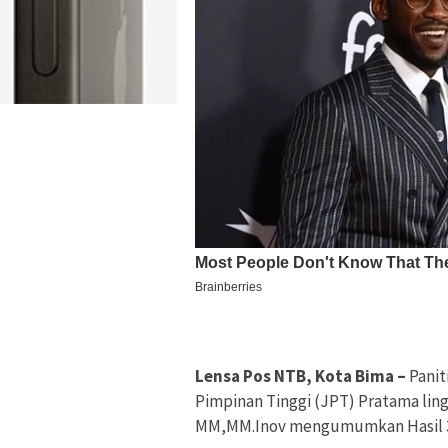
Lensa Pos NTB, Kota Bima –
Panit
Pimpinan Tinggi (JPT) Pratama lin
MM,MM.Inov mengumumkan Hasil 3 be