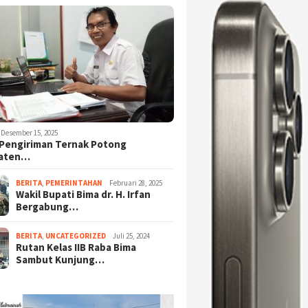
Desember 15, 2025
Pengiriman Ternak Potong
aten…
BERITA
,
PEMERINTAHAN
Februari 28, 2025
Wakil Bupati Bima dr. H. Irfan
Bergabung…
BERITA
,
UNCATEGORIZED
Juli 25, 2024
Rutan Kelas IIB Raba Bima
Sambut Kunjung…