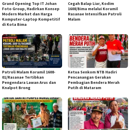
Grand Opening Top IT Johan
Cegah Balap Liar, Kodim
Foto Group, Hadirkan Konsep
1608/Bima melalui Koramil
Modern Market dan Harga
Rasanae Intensifkan Patroli
Komputer-Laptop Kompetitif
Malam
di Kota Bima
Patroli Malam Koramil 1608-
Ketua Senkom NTB Hadiri
01/Rasanae Tertibkan
Pencanangan Gerakan
Pengendara Lawan Arus dan
Pembagian Bendera Merah
Knalpot Brong
Putih di Mataram