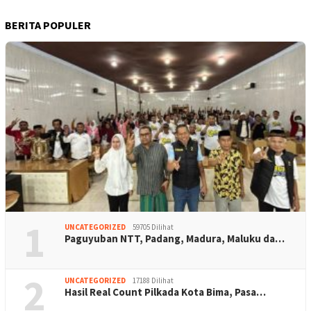
BERITA POPULER
1
UNCATEGORIZED
59705 Dilihat
Paguyuban NTT, Padang, Madura, Maluku da…
2
UNCATEGORIZED
17188 Dilihat
Hasil Real Count Pilkada Kota Bima, Pasa…