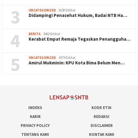
3
UNCATEGORIZED
6158 Dilihat
Didampingi Penasehat Hukum, Badai NTB Ha…
4
BERITA
5402 Dilihat
Kerabat Empat Remaja Tegaskan Penangguha…
5
UNCATEGORIZED
4373 Dilihat
Amirul Mukminin: KPU Kota Bima Belum Men…
INDEKS
KODE ETIK
KARIR
REDAKSI
PRIVACY POLICY
DISCLAIMER
TENTANG KAMI
KONTAK KAMI