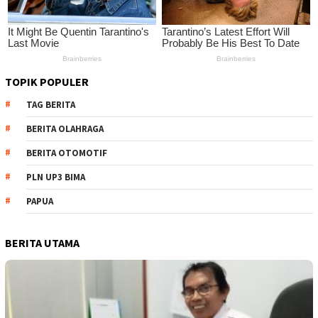
TOPIK POPULER
TAG BERITA
BERITA OLAHRAGA
BERITA OTOMOTIF
PLN UP3 BIMA
PAPUA
BERITA UTAMA