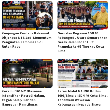
Kunjungan Perdana Kakanwil
Guru dan Pegawai SDN 05
Ditjenpas NTB Jadi Momentum
Rabangodu Utara Semarakkan
Penguatan Pembinaan di
Gerak Jalan Indah HUT
Rutan Raba
Pramuka ke-65 Tingkat Kota
Bima
Koramil 1608-01/Rasanae
Safari Mobil MAUNG Kodim
Intensifkan Patroli Malam,
1608/Bima di SDN 49 Kota Bima,
Cegah Balap Liar dan
Tanamkan Wawasan
Gangguan Kamtibmas
Kebangsaan kepada Siswa