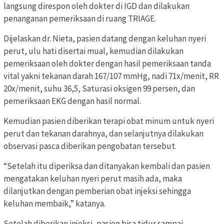
langsung direspon oleh dokter di IGD dan dilakukan
penanganan pemeriksaan di ruang TRIAGE.
Dijelaskan dr. Nieta, pasien datang dengan keluhan nyeri
perut, ulu hati disertai mual, kemudian dilakukan
pemeriksaan oleh dokter dengan hasil pemeriksaan tanda
vital yakni tekanan darah 167/107 mmHg, nadi 71x/menit, RR
20x/menit, suhu 36,5, Saturasi oksigen 99 persen, dan
pemeriksaan EKG dengan hasil normal.
Kemudian pasien diberikan terapi obat minum untuk nyeri
perut dan tekanan darahnya, dan selanjutnya dilakukan
observasi pasca diberikan pengobatan tersebut.
“Setelah itu diperiksa dan ditanyakan kembali dan pasien
mengatakan keluhan nyeri perut masih ada, maka
dilanjutkan dengan pemberian obat injeksi sehingga
keluhan membaik,” katanya.
Setelah diberikan injeksi, pasien bisa tidur sampai