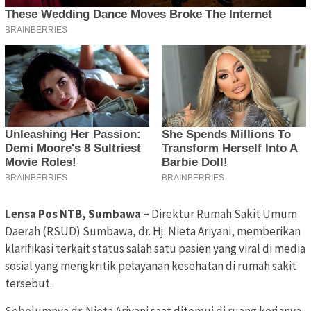
Lensa Pos NTB, Sumbawa –
Direktur Rumah Sakit Umum
Daerah (RSUD) Sumbawa, dr. Hj. Nieta Ariyani, memberikan
klarifikasi terkait status salah satu pasien yang viral di media
sosial yang mengkritik pelayanan kesehatan di rumah sakit
tersebut.
Sebelumnya dr. Nieta Ariyani saat ditemui di ruang kerjanya