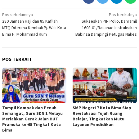
Navigasi
Pos sebelumnya
Pos berikutnya
280 Jamaah Haji dan 85 Kafilah
Sukseskan PIN Polio, Danramil
pos
MTQ Diterima Kembali Pj. Wali Kota
1608-01/Rasanae Instruksikan
Bima H. Mohammad Rum
Babinsa Dampingi Petugas Nakes
POS TERKAIT
Tampil Kompak dan Penuh
SMP Negeri 7 Kota Bima Siap
Semangat, Guru SDN 1 Melayu
Revitalisasi Tujuh Ruang
Meriahkan Gerak Jalan HUT
Belajar, Tingkatkan Mutu
Pramuka ke-65 Tingkat Kota
Layanan Pendidikan
Bima