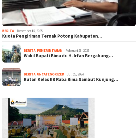
BERITA
Desember 15, 2025
Kuota Pengiriman Ternak Potong Kabupaten…
BERITA
,
PEMERINTAHAN
Februari 28, 2025
Wakil Bupati Bima dr. H. Irfan Bergabung…
BERITA
,
UNCATEGORIZED
Juli 25, 2024
Rutan Kelas IIB Raba Bima Sambut Kunjung…