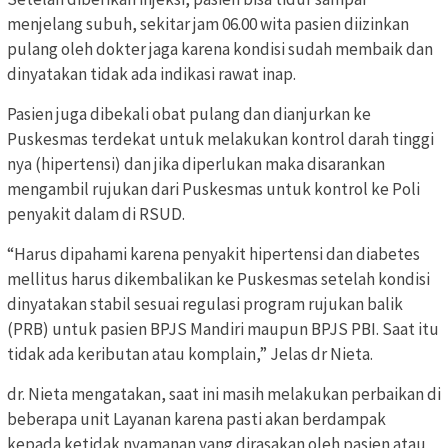
menjelang subuh, sekitar jam 06.00 wita pasien diizinkan
pulang oleh dokter jaga karena kondisi sudah membaik dan
dinyatakan tidak ada indikasi rawat inap.
Pasien juga dibekali obat pulang dan dianjurkan ke
Puskesmas terdekat untuk melakukan kontrol darah tinggi
nya (hipertensi) dan jika diperlukan maka disarankan
mengambil rujukan dari Puskesmas untuk kontrol ke Poli
penyakit dalam di RSUD.
“Harus dipahami karena penyakit hipertensi dan diabetes
mellitus harus dikembalikan ke Puskesmas setelah kondisi
dinyatakan stabil sesuai regulasi program rujukan balik
(PRB) untuk pasien BPJS Mandiri maupun BPJS PBI. Saat itu
tidak ada keributan atau komplain,” Jelas dr Nieta.
dr. Nieta mengatakan, saat ini masih melakukan perbaikan di
beberapa unit Layanan karena pasti akan berdampak
kepada ketidak nyamanan yang dirasakan oleh pasien atau