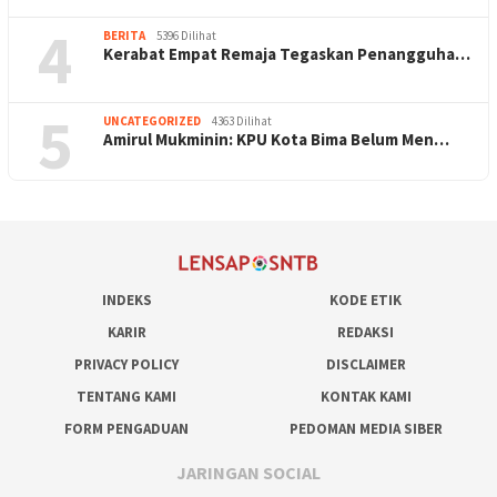
4
BERITA
5396 Dilihat
Kerabat Empat Remaja Tegaskan Penangguha…
5
UNCATEGORIZED
4363 Dilihat
Amirul Mukminin: KPU Kota Bima Belum Men…
INDEKS
KODE ETIK
KARIR
REDAKSI
PRIVACY POLICY
DISCLAIMER
TENTANG KAMI
KONTAK KAMI
FORM PENGADUAN
PEDOMAN MEDIA SIBER
JARINGAN SOCIAL