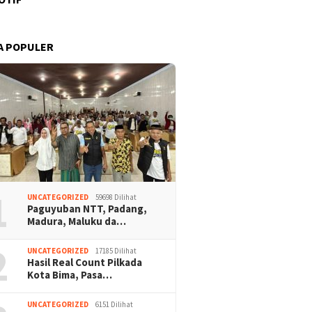
A POPULER
1
UNCATEGORIZED
59698 Dilihat
Paguyuban NTT, Padang,
Madura, Maluku da…
2
UNCATEGORIZED
17185 Dilihat
Hasil Real Count Pilkada
Kota Bima, Pasa…
UNCATEGORIZED
6151 Dilihat