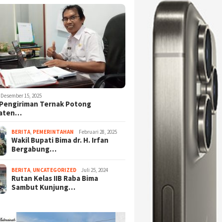
Desember 15, 2025
Pengiriman Ternak Potong
aten…
BERITA
,
PEMERINTAHAN
Februari 28, 2025
Wakil Bupati Bima dr. H. Irfan
Bergabung…
BERITA
,
UNCATEGORIZED
Juli 25, 2024
Rutan Kelas IIB Raba Bima
Sambut Kunjung…