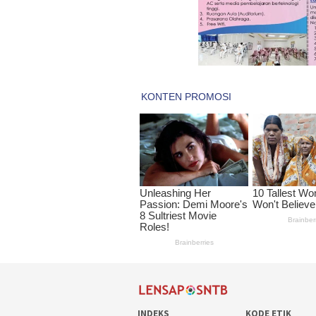
INDEKS
KODE ETIK