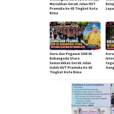
Meriahkan Gerak Jalan HUT
Bela
Pramuka ke-65 Tingkat Kota
Laya
Bima
Guru dan Pegawai SDN 05
Kora
Rabangodu Utara
Inte
Semarakkan Gerak Jalan
Cega
Indah HUT Pramuka ke-65
Gang
Tingkat Kota Bima