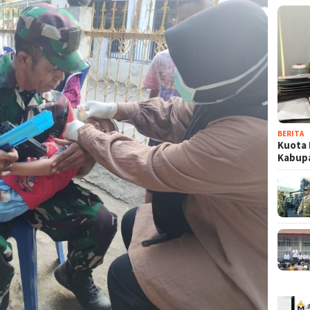
BERITA
Kuota 
Kabup