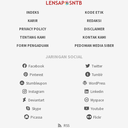
INDEKS
KODE ETIK
KARIR
REDAKSI
PRIVACY POLICY
DISCLAIMER
TENTANG KAMI
KONTAK KAMI
FORM PENGADUAN
PEDOMAN MEDIA SIBER
JARINGAN SOCIAL
Facebook
Twitter
Pinterest
Tumblr
Stumbleupon
WordPress
Instagram
Linkedin
Deviantart
Myspace
Skype
Youtube
Picassa
Flickr
RSS