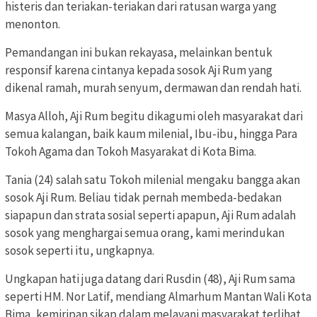
histeris dan teriakan-teriakan dari ratusan warga yang
menonton.
Pemandangan ini bukan rekayasa, melainkan bentuk
responsif karena cintanya kepada sosok Aji Rum yang
dikenal ramah, murah senyum, dermawan dan rendah hati.
Masya Alloh, Aji Rum begitu dikagumi oleh masyarakat dari
semua kalangan, baik kaum milenial, Ibu-ibu, hingga Para
Tokoh Agama dan Tokoh Masyarakat di Kota Bima.
Tania (24) salah satu Tokoh milenial mengaku bangga akan
sosok Aji Rum. Beliau tidak pernah membeda-bedakan
siapapun dan strata sosial seperti apapun, Aji Rum adalah
sosok yang menghargai semua orang, kami merindukan
sosok seperti itu, ungkapnya.
Ungkapan hati juga datang dari Rusdin (48), Aji Rum sama
seperti HM. Nor Latif, mendiang Almarhum Mantan Wali Kota
Bima, kemiripan sikap dalam melayani masyarakat terlihat,