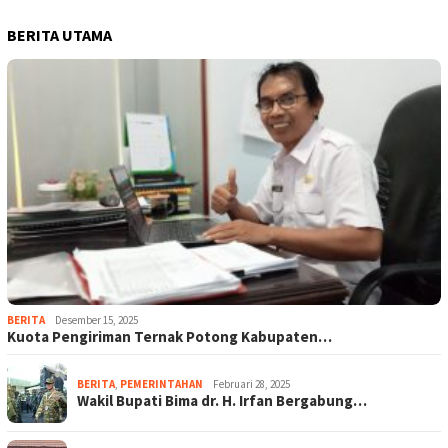
BERITA UTAMA
BERITA
Desember 15, 2025
Kuota Pengiriman Ternak Potong Kabupaten…
BERITA
,
PEMERINTAHAN
Februari 28, 2025
Wakil Bupati Bima dr. H. Irfan Bergabung…