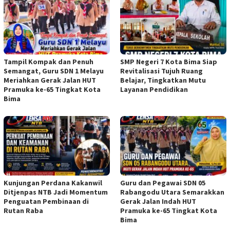
Tampil Kompak dan Penuh
SMP Negeri 7 Kota Bima Siap
Semangat, Guru SDN 1 Melayu
Revitalisasi Tujuh Ruang
Meriahkan Gerak Jalan HUT
Belajar, Tingkatkan Mutu
Pramuka ke-65 Tingkat Kota
Layanan Pendidikan
Bima
Kunjungan Perdana Kakanwil
Guru dan Pegawai SDN 05
Ditjenpas NTB Jadi Momentum
Rabangodu Utara Semarakkan
Penguatan Pembinaan di
Gerak Jalan Indah HUT
Rutan Raba
Pramuka ke-65 Tingkat Kota
Bima