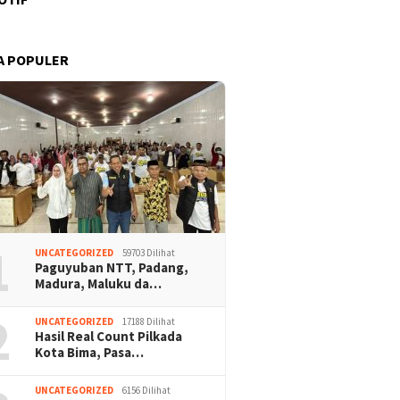
A POPULER
1
UNCATEGORIZED
59703 Dilihat
Paguyuban NTT, Padang,
Madura, Maluku da…
2
UNCATEGORIZED
17188 Dilihat
Hasil Real Count Pilkada
Kota Bima, Pasa…
UNCATEGORIZED
6156 Dilihat