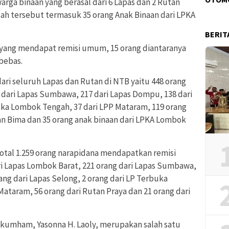
arga binaan yang berasal dari 6 Lapas dan 2 Rutan
lah tersebut termasuk 35 orang Anak Binaan dari LPKA
BERIT
n yang mendapat remisi umum, 15 orang diantaranya
bebas.
ari seluruh Lapas dan Rutan di NTB yaitu 448 orang
 dari Lapas Sumbawa, 217 dari Lapas Dompu, 138 dari
buka Lombok Tengah, 37 dari LPP Mataram, 119 orang
tan Bima dan 35 orang anak binaan dari LPKA Lombok
tal 1.259 orang narapidana mendapatkan remisi
i Lapas Lombok Barat, 221 orang dari Lapas Sumbawa,
ang dari Lapas Selong, 2 orang dari LP Terbuka
ataram, 56 orang dari Rutan Praya dan 21 orang dari
nkumham, Yasonna H. Laoly, merupakan salah satu