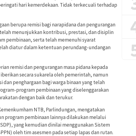
ringati hari kemerdekaan. Tidak terkecuali terhadap
aan berupa remisi bagi narapidana dan pengurangan
telah menunjukkan kontribusi, prestasi, dan disiplin
ram pembinaan, serta telah memenuhi syarat
 telah diatur dalam ketentuan perundang-undangan
ian remisi dan pengurangan masa pidana kepada
iberikan secara sukarela oleh pemerintah, namun
 dan penghargaan bagi warga binaan yang telah
ogram-program pembinaan yang diselenggarakan
arakatan dengan baik dan terukur.
l Kemenkumham NTB, Parlindungan, mengatakan
un program pembinaan lainnya dilakukan melalui
SDP), yang kemudian dinilai menggunakan Sistem
PPN) oleh tim asesmen pada setiap lapas dan rutan.