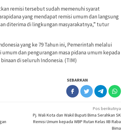
kan remisi tersebut sudah memenuhi syarat
a narapidana yang mendapat remisi umum dan langsung
an diterima di lingkungan masyarakatnya,” tutur
donesia yang ke 79 Tahun ini, Pemerintah melalui
 umum dan pengurangan masa pidana umum kepada
 binaan di seluruh Indonesia. (TIM)
SEBARKAN
Pos berikutnya
Pj. Wali Kota dan Wakil Bupati Bima Serahkan SK
ngan
Remisi Umum kepada WBP Rutan Kelas IIB Raba
Bima