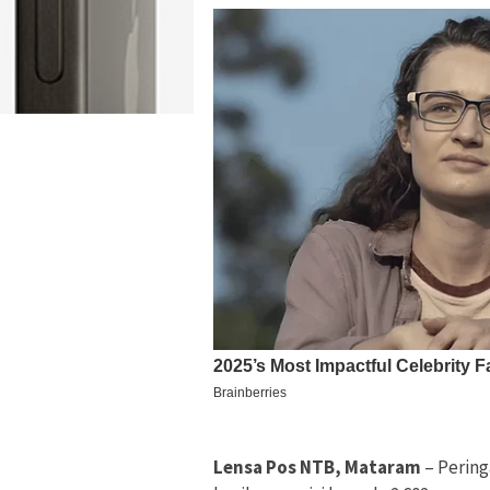
Lensa Pos NTB, Mataram
– Perin