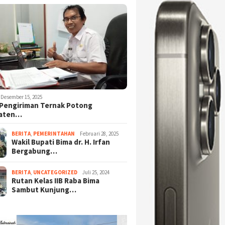
Desember 15, 2025
Pengiriman Ternak Potong
aten…
BERITA
,
PEMERINTAHAN
Februari 28, 2025
Wakil Bupati Bima dr. H. Irfan
Bergabung…
BERITA
,
UNCATEGORIZED
Juli 25, 2024
Rutan Kelas IIB Raba Bima
Sambut Kunjung…