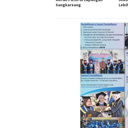
Sangkareang
Lebi