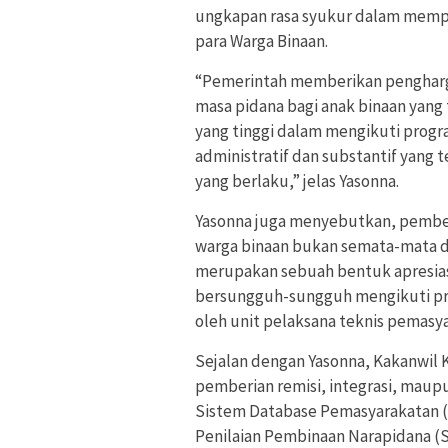
ungkapan rasa syukur dalam mempe
para Warga Binaan.
“Pemerintah memberikan pengharg
masa pidana bagi anak binaan yang 
yang tinggi dalam mengikuti prog
administratif dan substantif yang
yang berlaku,” jelas Yasonna.
Yasonna juga menyebutkan, pember
warga binaan bukan semata-mata d
merupakan sebuah bentuk apresiasi
bersungguh-sungguh mengikuti pr
oleh unit pelaksana teknis pemasy
Sejalan dengan Yasonna, Kakanwi
pemberian remisi, integrasi, maup
Sistem Database Pemasyarakatan (
Penilaian Pembinaan Narapidana (S