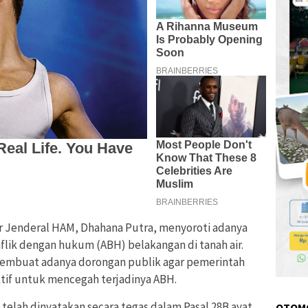
r Jenderal HAM, Dhahana Putra, menyoroti adanya
flik dengan hukum (ABH) belakangan di tanah air.
membuat adanya dorongan publik agar pemerintah
tif untuk mencegah terjadinya ABH.
 telah dinyatakan secara tegas dalam Pasal 28B ayat
OTOM