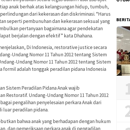
tiap anak berhak atas kelangsungan hidup, tumbuh,
perlindungan dari kekerasan dan diskriminasi. “Harus
BERIT
atan seperti pembunuhan dan kekerasan seksual yang
imbulkan pertanyaan bagaimana agar pendekatan
 dapat berjalan dengan efektif” kata Dhahana.
njelaskan, Di Indonesia, restorative justice secara
Undang-Undang Nomor 11 Tahun 2012 tentang Sistem
 Undang-Undang Nomor 11 Tahun 2012 tentang Sistem
a formil adalah tonggak peradilan pidana Indonesia
an Sistem Peradilan Pidana Anak wajib
n Restoratif. Undang-Undang Nomor 11 Tahun 2012
agai pengalihan penyelesaian perkara Anak dari
i luar peradilan pidana.
isebutkan bahwa anak yang berhadapan dengan hukum
an, dan pemeriksaan perkara anak di pengadilan