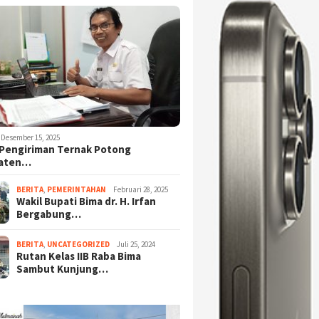
Desember 15, 2025
Pengiriman Ternak Potong
aten…
BERITA
,
PEMERINTAHAN
Februari 28, 2025
Wakil Bupati Bima dr. H. Irfan
Bergabung…
BERITA
,
UNCATEGORIZED
Juli 25, 2024
Rutan Kelas IIB Raba Bima
Sambut Kunjung…