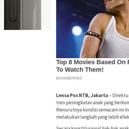
Lensa Pos NTB, Jakarta
– Direktu
tren peningkatan anak yang berkon
Menurutnya kondisi semacam ini 
melakukan langkah yang lebih efek
Secara konstitusional hak-hak anak