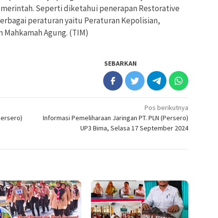
erintah. Seperti diketahui penerapan Restorative
berbagai peraturan yaitu Peraturan Kepolisian,
an Mahkamah Agung. (TIM)
SEBARKAN
Pos berikutnya
Persero)
Informasi Pemeliharaan Jaringan PT. PLN (Persero)
UP3 Bima, Selasa 17 September 2024