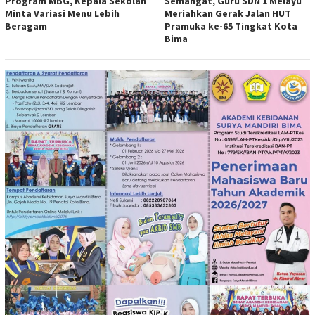
Program MBG, Kepala Sekolah
Semangat, Guru SDN 1 Melayu
Minta Variasi Menu Lebih
Meriahkan Gerak Jalan HUT
Beragam
Pramuka ke-65 Tingkat Kota
Bima