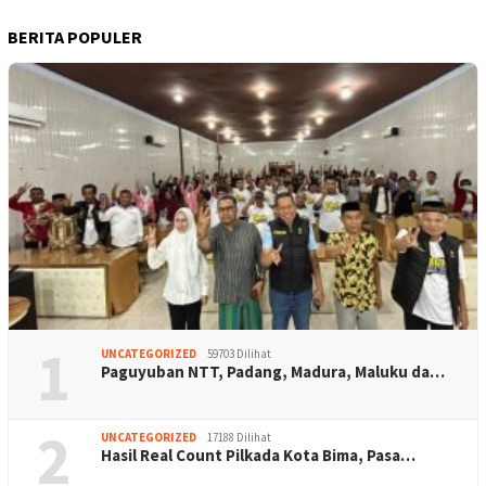
BERITA POPULER
1
UNCATEGORIZED
59703 Dilihat
Paguyuban NTT, Padang, Madura, Maluku da…
2
UNCATEGORIZED
17188 Dilihat
Hasil Real Count Pilkada Kota Bima, Pasa…