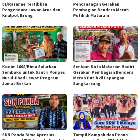
01/Rasanae Tertibkan
Pencanangan Gerakan
Pengendara Lawan Arus dan
Pembagian Bendera Merah
Knalpot Brong
Putih di Mataram
Kodim 1608/Bima Salurkan
Senkom Kota Mataram Hadiri
Sembako untuk Santri Ponpes
Gerakan Pembagian Bendera
Nurul Jihad Lewat Program
Merah Putih di Lapangan
Jumat Berkah
Sangkareang
SDN Panda Bima Apresiasi
Tampil Kompak dan Penuh