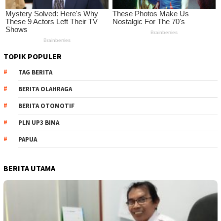
TOPIK POPULER
TAG BERITA
BERITA OLAHRAGA
BERITA OTOMOTIF
PLN UP3 BIMA
PAPUA
BERITA UTAMA