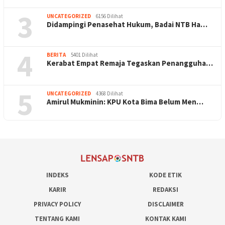
3
UNCATEGORIZED
6156 Dilihat
Didampingi Penasehat Hukum, Badai NTB Ha…
4
BERITA
5401 Dilihat
Kerabat Empat Remaja Tegaskan Penangguha…
5
UNCATEGORIZED
4368 Dilihat
Amirul Mukminin: KPU Kota Bima Belum Men…
INDEKS
KODE ETIK
KARIR
REDAKSI
PRIVACY POLICY
DISCLAIMER
TENTANG KAMI
KONTAK KAMI