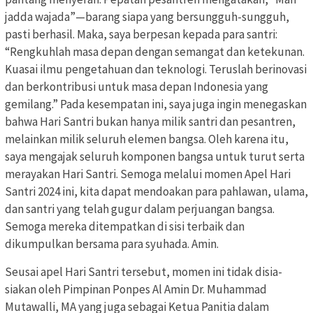
jadda wajada”—barang siapa yang bersungguh-sungguh,
pasti berhasil. Maka, saya berpesan kepada para santri:
“Rengkuhlah masa depan dengan semangat dan ketekunan.
Kuasai ilmu pengetahuan dan teknologi. Teruslah berinovasi
dan berkontribusi untuk masa depan Indonesia yang
gemilang.” Pada kesempatan ini, saya juga ingin menegaskan
bahwa Hari Santri bukan hanya milik santri dan pesantren,
melainkan milik seluruh elemen bangsa. Oleh karena itu,
saya mengajak seluruh komponen bangsa untuk turut serta
merayakan Hari Santri. Semoga melalui momen Apel Hari
Santri 2024 ini, kita dapat mendoakan para pahlawan, ulama,
dan santri yang telah gugur dalam perjuangan bangsa.
Semoga mereka ditempatkan di sisi terbaik dan
dikumpulkan bersama para syuhada. Amin.
Seusai apel Hari Santri tersebut, momen ini tidak disia-
siakan oleh Pimpinan Ponpes Al Amin Dr. Muhammad
Mutawalli, MA yang juga sebagai Ketua Panitia dalam