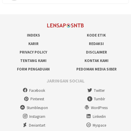
INDEKS
KODE ETIK
KARIR
REDAKSI
PRIVACY POLICY
DISCLAIMER
TENTANG KAMI
KONTAK KAMI
FORM PENGADUAN
PEDOMAN MEDIA SIBER
JARINGAN SOCIAL
Facebook
Twitter
Pinterest
Tumblr
Stumbleupon
WordPress
Instagram
Linkedin
Deviantart
Myspace