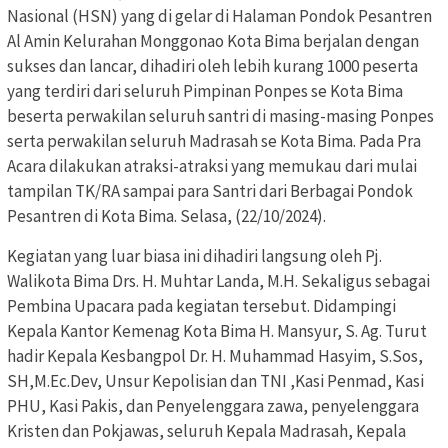
Nasional (HSN) yang di gelar di Halaman Pondok Pesantren
Al Amin Kelurahan Monggonao Kota Bima berjalan dengan
sukses dan lancar, dihadiri oleh lebih kurang 1000 peserta
yang terdiri dari seluruh Pimpinan Ponpes se Kota Bima
beserta perwakilan seluruh santri di masing-masing Ponpes
serta perwakilan seluruh Madrasah se Kota Bima. Pada Pra
Acara dilakukan atraksi-atraksi yang memukau dari mulai
tampilan TK/RA sampai para Santri dari Berbagai Pondok
Pesantren di Kota Bima. Selasa, (22/10/2024).
Kegiatan yang luar biasa ini dihadiri langsung oleh Pj.
Walikota Bima Drs. H. Muhtar Landa, M.H. Sekaligus sebagai
Pembina Upacara pada kegiatan tersebut. Didampingi
Kepala Kantor Kemenag Kota Bima H. Mansyur, S. Ag. Turut
hadir Kepala Kesbangpol Dr. H. Muhammad Hasyim, S.Sos,
SH,M.Ec.Dev, Unsur Kepolisian dan TNI ,Kasi Penmad, Kasi
PHU, Kasi Pakis, dan Penyelenggara zawa, penyelenggara
Kristen dan Pokjawas, seluruh Kepala Madrasah, Kepala