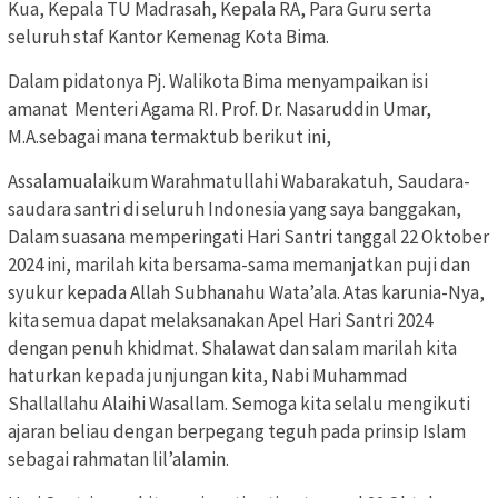
Kua, Kepala TU Madrasah, Kepala RA, Para Guru serta
seluruh staf Kantor Kemenag Kota Bima.
Dalam pidatonya Pj. Walikota Bima menyampaikan isi
amanat Menteri Agama RI. Prof. Dr. Nasaruddin Umar,
M.A.sebagai mana termaktub berikut ini,
Assalamualaikum Warahmatullahi Wabarakatuh, Saudara-
saudara santri di seluruh Indonesia yang saya banggakan,
Dalam suasana memperingati Hari Santri tanggal 22 Oktober
2024 ini, marilah kita bersama-sama memanjatkan puji dan
syukur kepada Allah Subhanahu Wata’ala. Atas karunia-Nya,
kita semua dapat melaksanakan Apel Hari Santri 2024
dengan penuh khidmat. Shalawat dan salam marilah kita
haturkan kepada junjungan kita, Nabi Muhammad
Shallallahu Alaihi Wasallam. Semoga kita selalu mengikuti
ajaran beliau dengan berpegang teguh pada prinsip Islam
sebagai rahmatan lil’alamin.