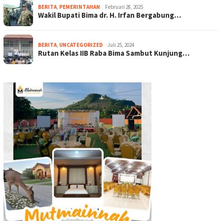
BERITA
,
PEMERINTAHAN
Februari 28, 2025
Wakil Bupati Bima dr. H. Irfan Bergabung…
BERITA
,
UNCATEGORIZED
Juli 25, 2024
Rutan Kelas IIB Raba Bima Sambut Kunjung…