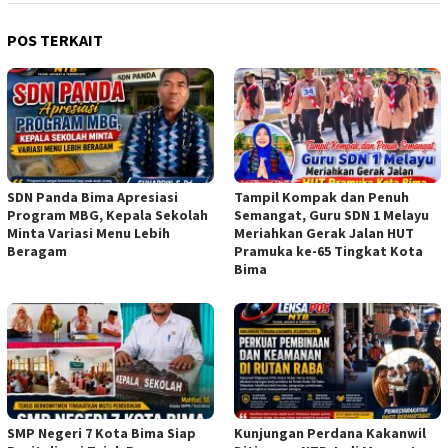
POS TERKAIT
SDN Panda Bima Apresiasi
Tampil Kompak dan Penuh
Program MBG, Kepala Sekolah
Semangat, Guru SDN 1 Melayu
Minta Variasi Menu Lebih
Meriahkan Gerak Jalan HUT
Beragam
Pramuka ke-65 Tingkat Kota
Bima
SMP Negeri 7 Kota Bima Siap
Kunjungan Perdana Kakanwil