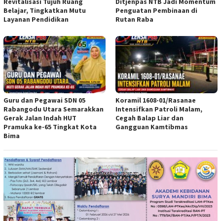
Revitalisasi Tujuh Ruang
Ditjenpas NTB Jadi Momentum
Belajar, Tingkatkan Mutu
Penguatan Pembinaan di
Layanan Pendidikan
Rutan Raba
Guru dan Pegawai SDN 05
Koramil 1608-01/Rasanae
Rabangodu Utara Semarakkan
Intensifkan Patroli Malam,
Gerak Jalan Indah HUT
Cegah Balap Liar dan
Pramuka ke-65 Tingkat Kota
Gangguan Kamtibmas
Bima