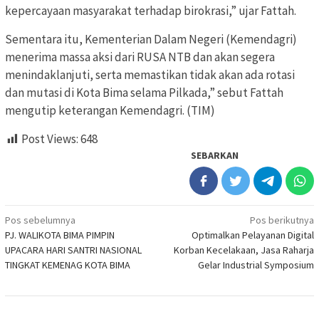
kepercayaan masyarakat terhadap birokrasi,” ujar Fattah.
Sementara itu, Kementerian Dalam Negeri (Kemendagri)
menerima massa aksi dari RUSA NTB dan akan segera
menindaklanjuti, serta memastikan tidak akan ada rotasi
dan mutasi di Kota Bima selama Pilkada,” sebut Fattah
mengutip keterangan Kemendagri. (TIM)
Post Views:
648
SEBARKAN
Navigasi
Pos sebelumnya
Pos berikutnya
PJ. WALIKOTA BIMA PIMPIN
Optimalkan Pelayanan Digital
pos
UPACARA HARI SANTRI NASIONAL
Korban Kecelakaan, Jasa Raharja
TINGKAT KEMENAG KOTA BIMA
Gelar Industrial Symposium