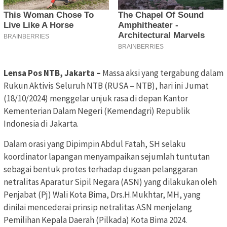
Lensa Pos NTB, Jakarta –
Massa aksi yang tergabung dalam
Rukun Aktivis Seluruh NTB (RUSA – NTB), hari ini Jumat
(18/10/2024) menggelar unjuk rasa di depan Kantor
Kementerian Dalam Negeri (Kemendagri) Republik
Indonesia di Jakarta.
Dalam orasi yang Dipimpin Abdul Fatah, SH selaku
koordinator lapangan menyampaikan sejumlah tuntutan
sebagai bentuk protes terhadap dugaan pelanggaran
netralitas Aparatur Sipil Negara (ASN) yang dilakukan oleh
Penjabat (Pj) Wali Kota Bima, Drs.H.Mukhtar, MH, yang
dinilai mencederai prinsip netralitas ASN menjelang
Pemilihan Kepala Daerah (Pilkada) Kota Bima 2024.