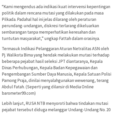
“Kami mengendus ada indikasi kuat intervensi kepentingan
politik dalam rencana mutasi yang dilakukan pada masa
Pilkada. Padahal hal ini jelas dilarang oleh peraturan
perundang-undangan, diskresi terlarang dikeluarkan
sembarangan tanpa memperhatikan keresahan dan
tuntutan masyarakat,” ungkap Fattah dalam orasinya.
Termasuk Indikasi Pelanggaran Aturan Netralitas ASN oleh
Pj. Walikota Bima yang hendak melakukan mutasi terhadap
beberapa pejabat hasil seleksi JPT diantaranya, Kepala
Dinas Perhubungan, Kepala Badan Kepegawaian dan
Pengembangan Sumber Daya Manusia, Kepala Satuan Polisi
Pamong Praja, dinilai menyalahgunakan wewenang, terang
Abdul Fatah. (Seperti yang dilansir di Media Online
barometer99.com)
Lebih lanjut, RUSA NTB menyoroti bahwa tindakan mutasi
pejabat tersebut diduga melanggar Undang-Undang No. 20