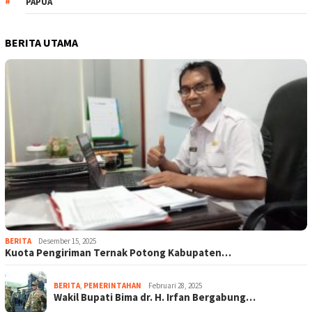
PAPUA
BERITA UTAMA
BERITA
Desember 15, 2025
Kuota Pengiriman Ternak Potong Kabupaten…
BERITA
,
PEMERINTAHAN
Februari 28, 2025
Wakil Bupati Bima dr. H. Irfan Bergabung…