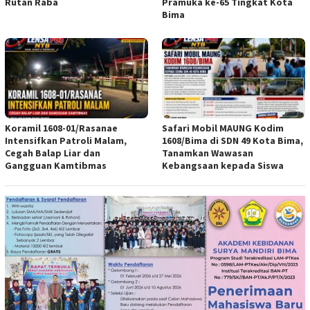
Rutan Raba
Pramuka ke-65 Tingkat Kota
Bima
Koramil 1608-01/Rasanae
Safari Mobil MAUNG Kodim
Intensifkan Patroli Malam,
1608/Bima di SDN 49 Kota Bima,
Cegah Balap Liar dan
Tanamkan Wawasan
Gangguan Kamtibmas
Kebangsaan kepada Siswa