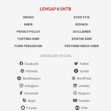
INDEKS
KODE ETIK
KARIR
REDAKSI
PRIVACY POLICY
DISCLAIMER
TENTANG KAMI
KONTAK KAMI
FORM PENGADUAN
PEDOMAN MEDIA SIBER
JARINGAN SOCIAL
Facebook
Twitter
Pinterest
Tumblr
Stumbleupon
WordPress
Instagram
Linkedin
Deviantart
Myspace
Skype
Youtube
Picassa
Flickr