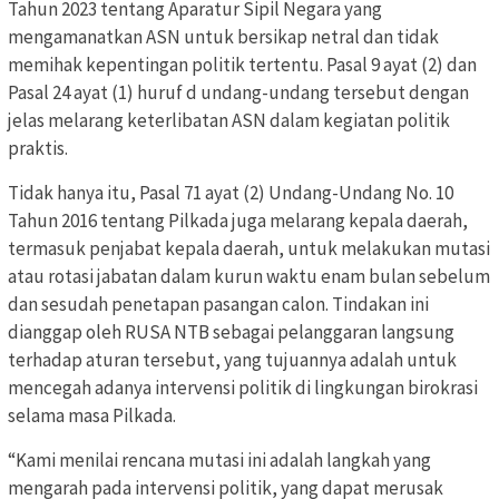
Tahun 2023 tentang Aparatur Sipil Negara yang
mengamanatkan ASN untuk bersikap netral dan tidak
memihak kepentingan politik tertentu. Pasal 9 ayat (2) dan
Pasal 24 ayat (1) huruf d undang-undang tersebut dengan
jelas melarang keterlibatan ASN dalam kegiatan politik
praktis.
Tidak hanya itu, Pasal 71 ayat (2) Undang-Undang No. 10
Tahun 2016 tentang Pilkada juga melarang kepala daerah,
termasuk penjabat kepala daerah, untuk melakukan mutasi
atau rotasi jabatan dalam kurun waktu enam bulan sebelum
dan sesudah penetapan pasangan calon. Tindakan ini
dianggap oleh RUSA NTB sebagai pelanggaran langsung
terhadap aturan tersebut, yang tujuannya adalah untuk
mencegah adanya intervensi politik di lingkungan birokrasi
selama masa Pilkada.
“Kami menilai rencana mutasi ini adalah langkah yang
mengarah pada intervensi politik, yang dapat merusak