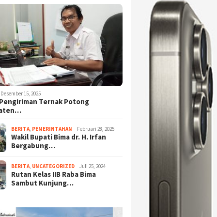
Desember 15, 2025
Pengiriman Ternak Potong
aten…
BERITA
,
PEMERINTAHAN
Februari 28, 2025
Wakil Bupati Bima dr. H. Irfan
Bergabung…
BERITA
,
UNCATEGORIZED
Juli 25, 2024
Rutan Kelas IIB Raba Bima
Sambut Kunjung…