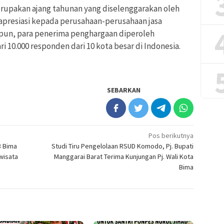
erupakan ajang tahunan yang diselenggarakan oleh
presiasi kepada perusahaan-perusahaan jasa
apun, para penerima penghargaan diperoleh
i 10.000 responden dari 10 kota besar di Indonesia.
SEBARKAN
Pos berikutnya
3 Bima
Studi Tiru Pengelolaan RSUD Komodo, Pj. Bupati
wisata
Manggarai Barat Terima Kunjungan Pj. Wali Kota
Bima