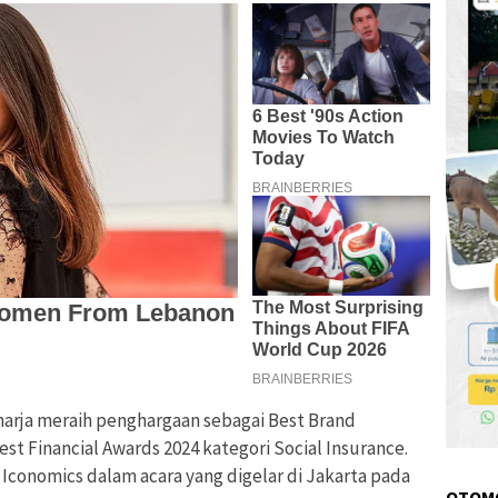
harja meraih penghargaan sebagai Best Brand
st Financial Awards 2024 kategori Social Insurance.
 Iconomics dalam acara yang digelar di Jakarta pada
OTOM