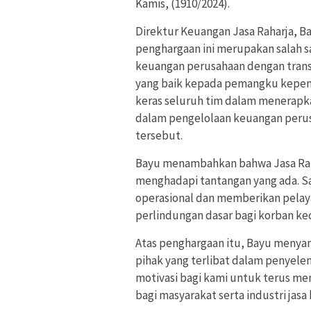
Kamis, (1910/2024).
Direktur Keuangan Jasa Raharja,
penghargaan ini merupakan salah 
keuangan perusahaan dengan trans
yang baik kepada pemangku kepenti
keras seluruh tim dalam menerapkan 
dalam pengelolaan keuangan perus
tersebut.
Bayu menambahkan bahwa Jasa Raha
menghadapi tantangan yang ada. Sa
operasional dan memberikan pelaya
perlindungan dasar bagi korban k
Atas penghargaan itu, Bayu menyam
pihak yang terlibat dalam penyele
motivasi bagi kami untuk terus me
bagi masyarakat serta industri jasa