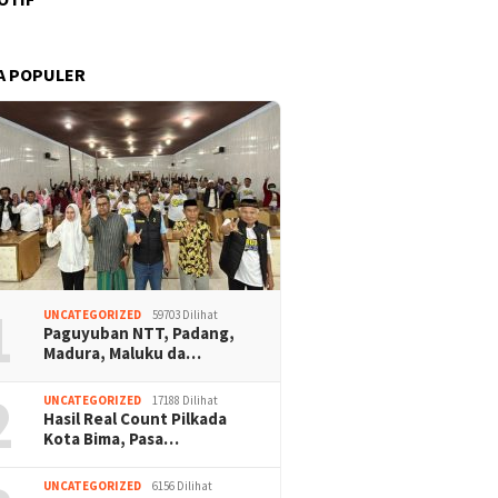
A POPULER
1
UNCATEGORIZED
59703 Dilihat
Paguyuban NTT, Padang,
Madura, Maluku da…
2
UNCATEGORIZED
17188 Dilihat
Hasil Real Count Pilkada
Kota Bima, Pasa…
UNCATEGORIZED
6156 Dilihat