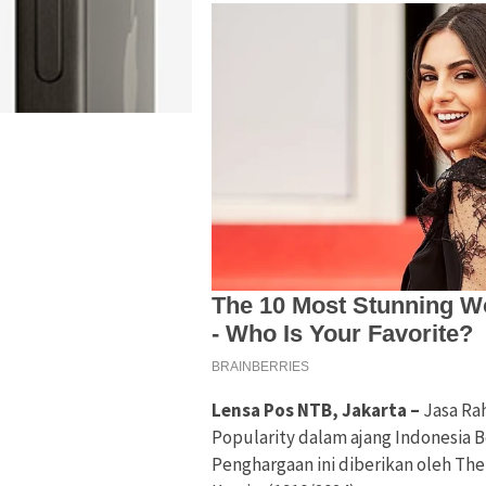
Lensa Pos NTB, Jakarta –
Jasa Ra
Popularity dalam ajang Indonesia Be
Penghargaan ini diberikan oleh The