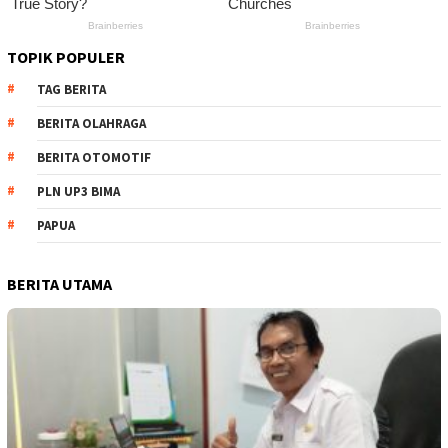
TOPIK POPULER
TAG BERITA
BERITA OLAHRAGA
BERITA OTOMOTIF
PLN UP3 BIMA
PAPUA
BERITA UTAMA