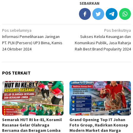
SEBARKAN
Navigasi
Pos sebelumnya
Pos berikutnya
Informasi Pemeliharaan Jaringan
Sukses Kelola Keuangan dan
pos
PT. PLN (Persero) UP3 Bima, Kamis
Komunikasi Publik, Jasa Raharja
24 Oktober 2024
Raih Best Brand Popularity 2024
POS TERKAIT
Semarak HUT RI ke-81, Koramil
Grand Opening Top IT Johan
Rasanae Gelar Olahraga
Foto Group, Hadirkan Konsep
Bersama dan Beragam Lomba
Modern Market dan Harga