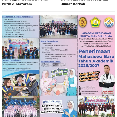
Putih di Mataram
Jumat Berkah