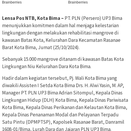
Lensa Pos NTB, Kota Bima –
PT. PLN (Persero) UP3 Bima
menunjukkan komitmen dalam hal menjaga kelestarian
lingkungan dengan melakukan rehabilitasi mangrove di
kawasan Batas Kota, Kelurahan Dara Kecamatan Rasanae
Barat Kota Bima, Jumat (25/10/2024).
Sebanyak 15.000 mangrove ditanam di kawasan Batas Kota
Lingkungan Niu Kelurahan Dara Kota Bima.
Hadir dalam kegiatan tersebut, Pj. Wali Kota Bima yang
diwakili Assisten I Setda Kota Bima Drs. H. Alwi Yasin, M. AP,
Manager PT. PLN UP3 Bima Adrian Sitompul, Kepala Dinas
Lingkungan Hidup (DLH) Kota Bima, Kepala Dinas Pariwisata
Kota Bima, Kepala Dinas Perikanan dan Kelautan Kota Bima,
Kepala Dinas Penanaman Modal dan Pelayanan Terpadu
Satu Pintu (DPMPTSP), Kapolsek Rasanae Barat, Danramil
1608-01/Bima, Lurah Dara dan Jajaran PLN UP3 Bima.