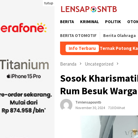
Loncat
tutup
ke
konten
BERITA
KRIMINAL
POLITIK
OTO
BERITA OTOMOTIF
Berita Olahraga
Kuota Pengiriman Ternak Potong Kabupaten Dompu Naik
Info Terbaru
Beranda
Uncategorized
Sosok Kharismatik
Rum Besuk Warga
Timlensaposntb
November 30, 2024
710 Dilihat