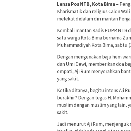
Lensa Pos NTB, Kota Bima –
Penga
Kharismatik dan religius Calon Wal
melekat didalam diri mantan Penjab
Kembali mantan Kadis PUPR NTB di
satu warga Kota Bima bernama Zunai
Muhammadiyah Kota Bima, sabtu (3
Dengan mengenakan baju hem warna
dan Umi Dewi, memberikan doa bag
empati, Aji Rum menyerahkan bant
yang sakit.
Ketika ditanya, begitu intens Aji 
berakhir? Dengan tegas H. Mohamm
muslim dengan muslim yang lain, 
sakit.
Jadi menurut Aji Rum, menjenguk 