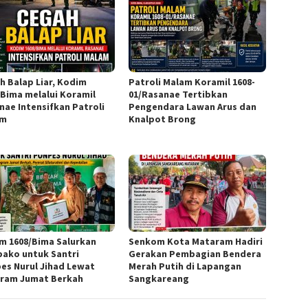
h Balap Liar, Kodim
Patroli Malam Koramil 1608-
/Bima melalui Koramil
01/Rasanae Tertibkan
nae Intensifkan Patroli
Pengendara Lawan Arus dan
am
Knalpot Brong
m 1608/Bima Salurkan
Senkom Kota Mataram Hadiri
ako untuk Santri
Gerakan Pembagian Bendera
es Nurul Jihad Lewat
Merah Putih di Lapangan
ram Jumat Berkah
Sangkareang