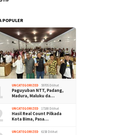
A POPULER
1
UNCATEGORIZED
59705 Dilihat
Paguyuban NTT, Padang,
Madura, Maluku da…
2
UNCATEGORIZED
17188 Dilihat
Hasil Real Count Pilkada
Kota Bima, Pasa…
UNCATEGORIZED
6158 Dilihat