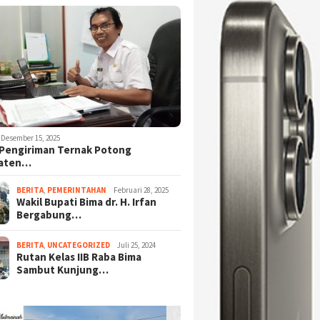
Desember 15, 2025
Pengiriman Ternak Potong
aten…
BERITA
,
PEMERINTAHAN
Februari 28, 2025
Wakil Bupati Bima dr. H. Irfan
Bergabung…
BERITA
,
UNCATEGORIZED
Juli 25, 2024
Rutan Kelas IIB Raba Bima
Sambut Kunjung…