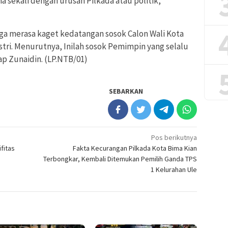
 sekali dengan urusan Pilkada atau politik,
ga merasa kaget kedatangan sosok Calon Wali Kota
ri. Menurutnya, Inilah sosok Pemimpin yang selalu
ap Zunaidin. (LP.NTB/01)
SEBARKAN
Pos berikutnya
fitas
Fakta Kecurangan Pilkada Kota Bima Kian
Terbongkar, Kembali Ditemukan Pemilih Ganda TPS
1 Kelurahan Ule