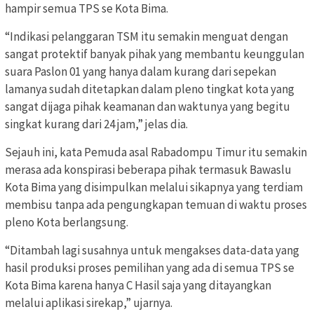
hampir semua TPS se Kota Bima.
“Indikasi pelanggaran TSM itu semakin menguat dengan
sangat protektif banyak pihak yang membantu keunggulan
suara Paslon 01 yang hanya dalam kurang dari sepekan
lamanya sudah ditetapkan dalam pleno tingkat kota yang
sangat dijaga pihak keamanan dan waktunya yang begitu
singkat kurang dari 24 jam,” jelas dia.
Sejauh ini, kata Pemuda asal Rabadompu Timur itu semakin
merasa ada konspirasi beberapa pihak termasuk Bawaslu
Kota Bima yang disimpulkan melalui sikapnya yang terdiam
membisu tanpa ada pengungkapan temuan di waktu proses
pleno Kota berlangsung.
“Ditambah lagi susahnya untuk mengakses data-data yang
hasil produksi proses pemilihan yang ada di semua TPS se
Kota Bima karena hanya C Hasil saja yang ditayangkan
melalui aplikasi sirekap,” ujarnya.