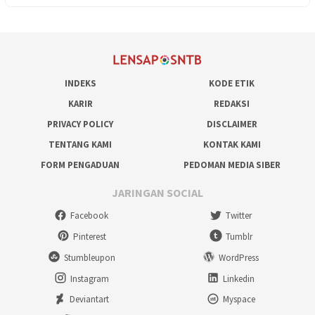
INDEKS
KODE ETIK
KARIR
REDAKSI
PRIVACY POLICY
DISCLAIMER
TENTANG KAMI
KONTAK KAMI
FORM PENGADUAN
PEDOMAN MEDIA SIBER
JARINGAN SOCIAL
Facebook
Twitter
Pinterest
Tumblr
Stumbleupon
WordPress
Instagram
Linkedin
Deviantart
Myspace