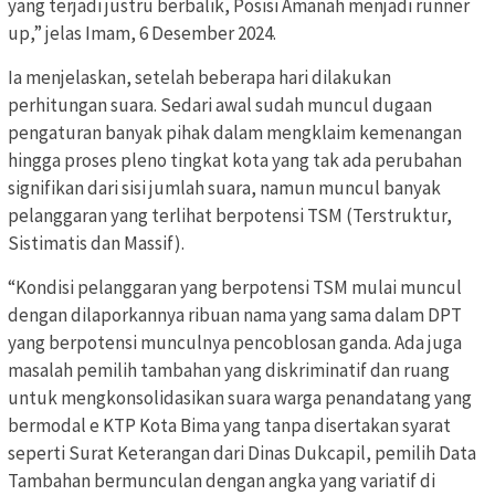
yang terjadi justru berbalik, Posisi Amanah menjadi runner
up,” jelas Imam, 6 Desember 2024.
Ia menjelaskan, setelah beberapa hari dilakukan
perhitungan suara. Sedari awal sudah muncul dugaan
pengaturan banyak pihak dalam mengklaim kemenangan
hingga proses pleno tingkat kota yang tak ada perubahan
signifikan dari sisi jumlah suara, namun muncul banyak
pelanggaran yang terlihat berpotensi TSM (Terstruktur,
Sistimatis dan Massif).
“Kondisi pelanggaran yang berpotensi TSM mulai muncul
dengan dilaporkannya ribuan nama yang sama dalam DPT
yang berpotensi munculnya pencoblosan ganda. Ada juga
masalah pemilih tambahan yang diskriminatif dan ruang
untuk mengkonsolidasikan suara warga penandatang yang
bermodal e KTP Kota Bima yang tanpa disertakan syarat
seperti Surat Keterangan dari Dinas Dukcapil, pemilih Data
Tambahan bermunculan dengan angka yang variatif di