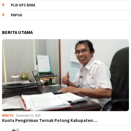
PLN UP3 BIMA
PAPUA
BERITA UTAMA
BERITA
Desember 15, 2025
Kuota Pengiriman Ternak Potong Kabupaten…